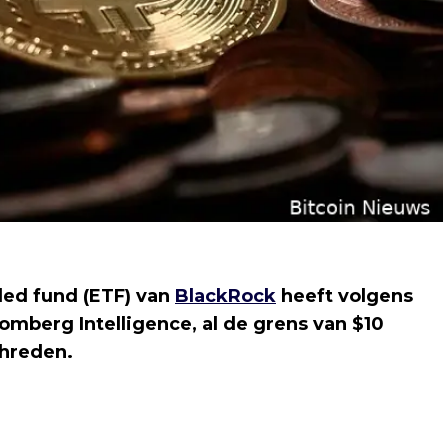
ed fund (ETF) van
BlackRock
heeft volgens
oomberg Intelligence, al de grens van $10
hreden.