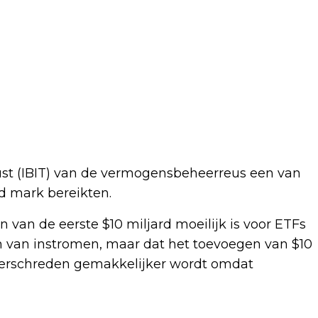
rust (IBIT) van de vermogensbeheerreus een van
rd mark bereikten.
 van de eerste $10 miljard moeilijk is voor ETFs
 van instromen, maar dat het toevoegen van $10
overschreden gemakkelijker wordt omdat