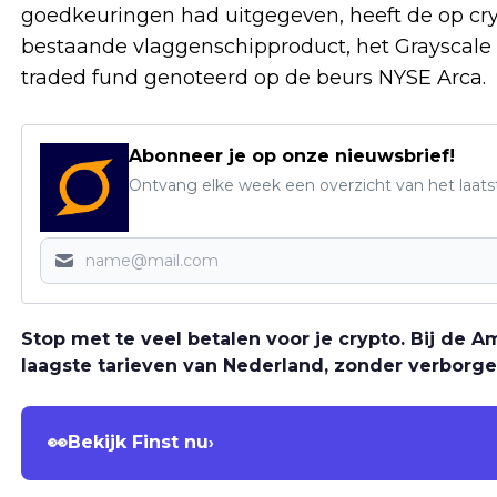
goedkeuringen had uitgegeven, heeft de op cr
bestaande vlaggenschipproduct, het Grayscale 
traded fund genoteerd op de beurs NYSE Arca.
Abonneer je op onze nieuwsbrief!
Ontvang elke week een overzicht van het laats
Stop met te veel betalen voor je crypto. Bij de
laagste tarieven van Nederland, zonder verborge
👀
Bekijk Finst nu
›