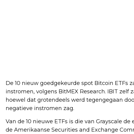
De 10 nieuw goedgekeurde spot Bitcoin ETFs z
instromen, volgens BitMEX Research. IBIT zelf 
hoewel dat grotendeels werd tegengegaan door 
negatieve instromen zag.
Van de 10 nieuwe ETFs is die van Grayscale de 
de Amerikaanse Securities and Exchange Com