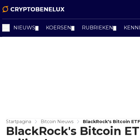
NIEUWS
KOERSEN
RUBRIEKEN
KENN
▼
▼
▼
Startpagina
Bitcoin Nieuws
BlackRock's Bitcoin ETF
BlackRock's Bitcoin ET