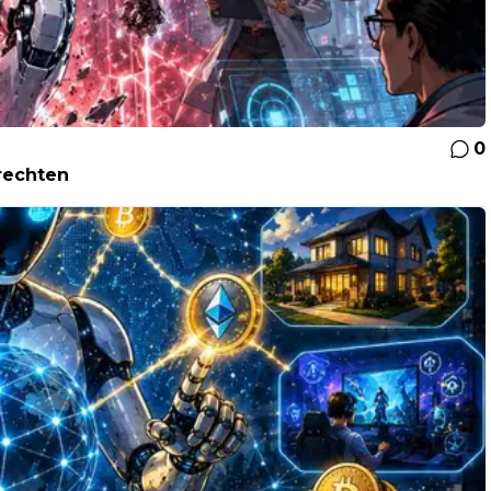
0
rechten