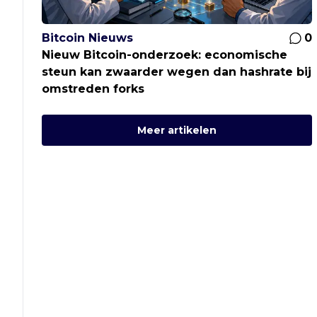
Bitcoin Nieuws
0
Nieuw Bitcoin-onderzoek: economische
steun kan zwaarder wegen dan hashrate bij
omstreden forks
Meer artikelen