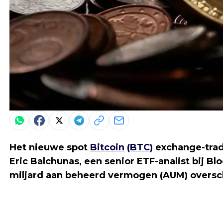
Het nieuwe spot
Bitcoin
(BTC)
exchange-trad
Eric Balchunas, een senior ETF-analist bij Bl
miljard aan beheerd vermogen (AUM) oversc