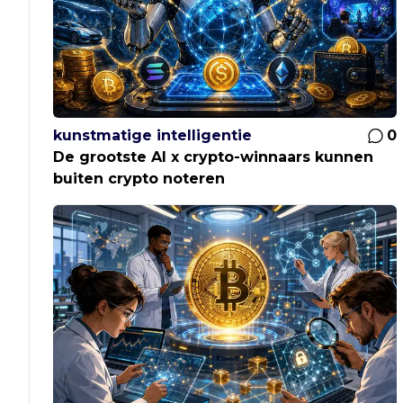
kunstmatige intelligentie
0
De grootste AI x crypto-winnaars kunnen
buiten crypto noteren