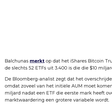
Balchunas
merkt
op dat het iShares Bitcoin T
de slechts 52 ETFs uit 3.400 is die die $10 milja
De Bloomberg-analist zegt dat het overschrijden
omdat zoveel van het initiële AUM moet komen
miljard nadat een ETF die eerste mark heeft 
marktwaardering een grotere variabele wordt.