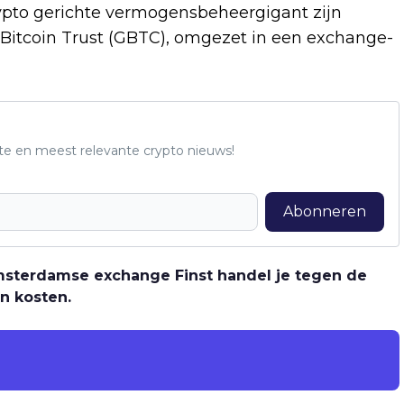
ypto gerichte vermogensbeheergigant zijn
Bitcoin Trust (GBTC), omgezet in een exchange-
te en meest relevante crypto nieuws!
Abonneren
 Amsterdamse exchange Finst handel je tegen de
n kosten.