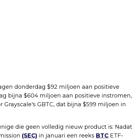
agen donderdag $92 miljoen aan positieve
zag bijna $604 miljoen aan positieve instromen,
Grayscale's GBTC, dat bijna $599 miljoen in
enige die geen volledig nieuw product is: Nadat
mission
(SEC)
in januari een reeks
BTC
ETF-