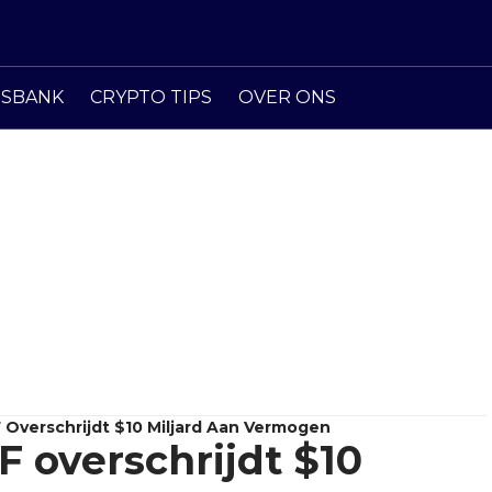
ISBANK
CRYPTO TIPS
OVER ONS
 Overschrijdt $10 Miljard Aan Vermogen
F overschrijdt $10