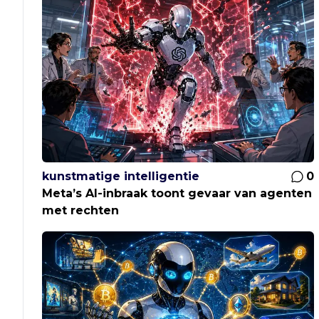
kunstmatige intelligentie
0
Meta’s AI-inbraak toont gevaar van agenten
met rechten