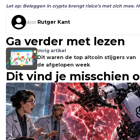
Let op: Beleggen in crypto brengt risico’s met zich mee. 
Rutger Kant
door
Ga verder met lezen
Vorig artikel
Dit waren de top altcoin stijgers van
de afgelopen week
Dit vind je misschien 