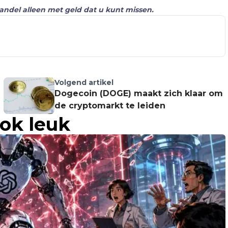
Handel alleen met geld dat u kunt missen.
Volgend artikel
Dogecoin (DOGE) maakt zich klaar om
de cryptomarkt te leiden
ook leuk