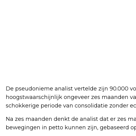
De pseudonieme analist vertelde zijn 90.000 vol
hoogstwaarschijnlijk ongeveer zes maanden van
schokkerige periode van consolidatie zonder ec
Na zes maanden denkt de analist dat er zes ma
bewegingen in petto kunnen zijn, gebaseerd op hi