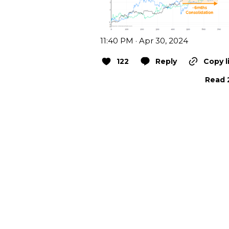
11:40 PM · Apr 30, 2024
122
Reply
Copy l
Read 2