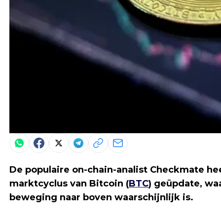
De populaire on-chain-analist Checkmate heef
marktcyclus van Bitcoin (
BTC
) geüpdate, waa
beweging naar boven waarschijnlijk is.