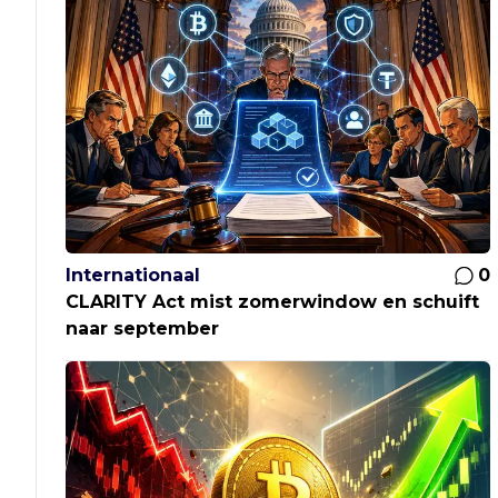
Internationaal
0
CLARITY Act mist zomerwindow en schuift
naar september