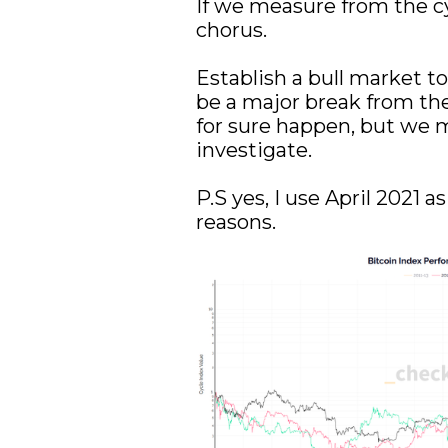
If we measure from the c
chorus.

Establish a bull market t
be a major break from the
for sure happen, but we m
investigate.

P.S yes, I use April 2021 
reasons.