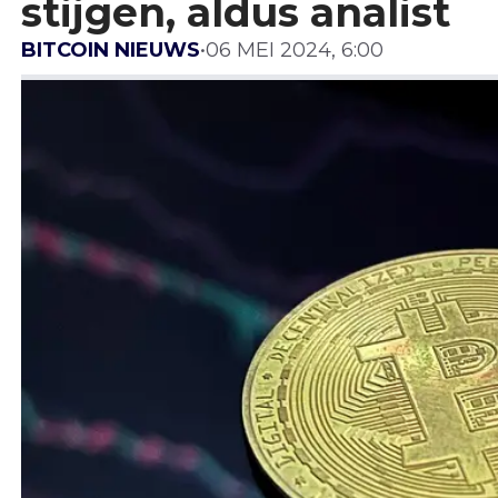
stijgen, aldus analist
BITCOIN NIEUWS
•
06 MEI 2024, 6:00