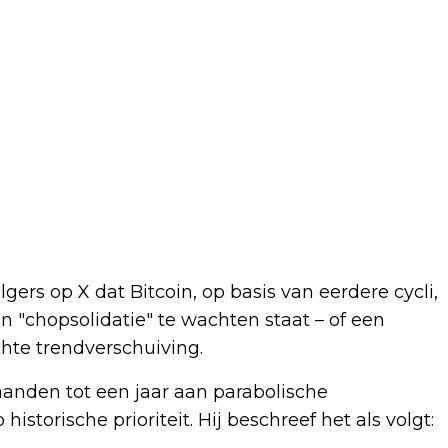
gers op X dat Bitcoin, op basis van eerdere cycli,
 "chopsolidatie" te wachten staat – of een
hte trendverschuiving.
anden tot een jaar aan parabolische
storische prioriteit. Hij beschreef het als volgt: