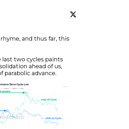
 rhyme, and thus far, this 
last two cycles paints 
lidation ahead of us, 
f parabolic advance.