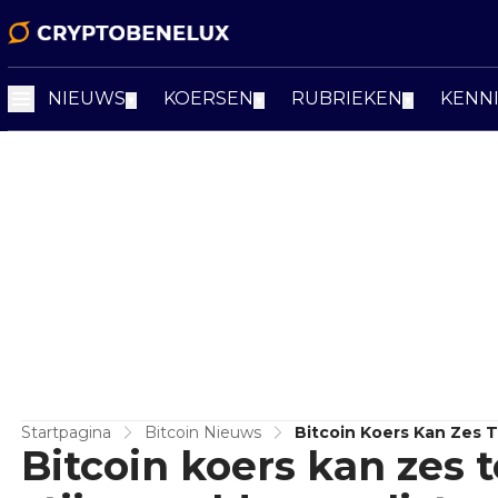
NIEUWS
KOERSEN
RUBRIEKEN
KENN
▼
▼
▼
Startpagina
Bitcoin Nieuws
Bitcoin Koers Kan Zes T
Bitcoin koers kan zes