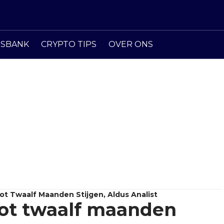
ISBANK
CRYPTO TIPS
OVER ONS
ot Twaalf Maanden Stijgen, Aldus Analist
 tot twaalf maanden