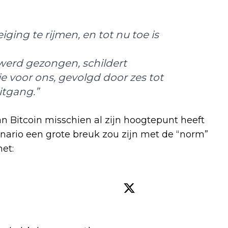
ging te rijmen, en tot nu toe is
i werd gezongen, schildert
 voor ons, gevolgd door zes tot
itgang.”
n Bitcoin misschien al zijn hoogtepunt heeft
nario een grote breuk zou zijn met de “norm”
et: