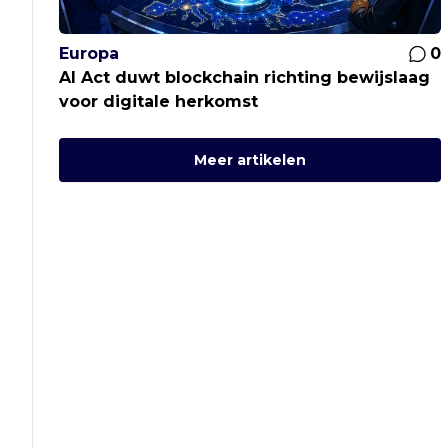
Europa
0
AI Act duwt blockchain richting bewijslaag
voor digitale herkomst
Meer artikelen