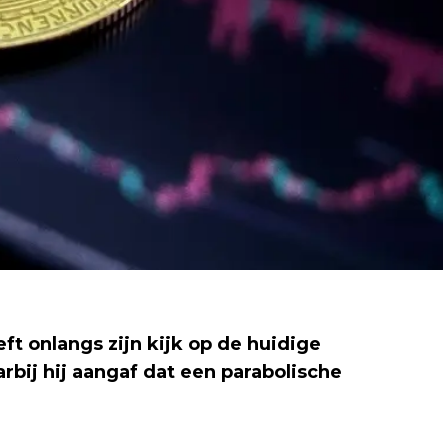
t onlangs zijn kijk op de huidige
rbij hij aangaf dat een parabolische