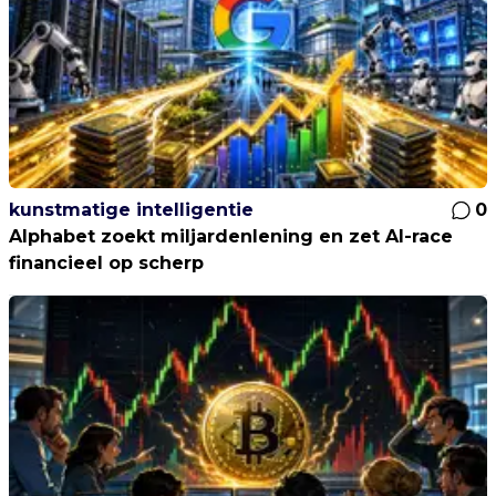
kunstmatige intelligentie
0
Alphabet zoekt miljardenlening en zet AI-race
financieel op scherp