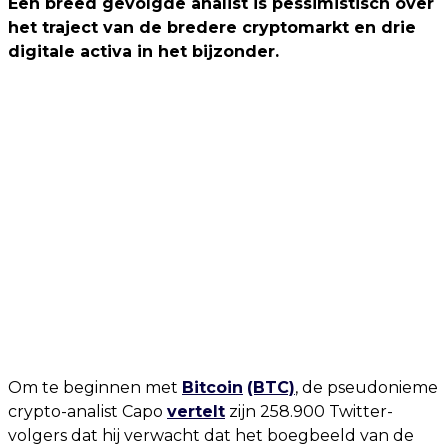
Een breed gevolgde analist is pessimistisch over
het traject van de bredere cryptomarkt en drie
digitale activa in het bijzonder.
Om te beginnen met
Bitcoin
(BTC)
, de pseudonieme
crypto-analist Capo
vertelt
zijn 258.900 Twitter-
volgers dat hij verwacht dat het boegbeeld van de