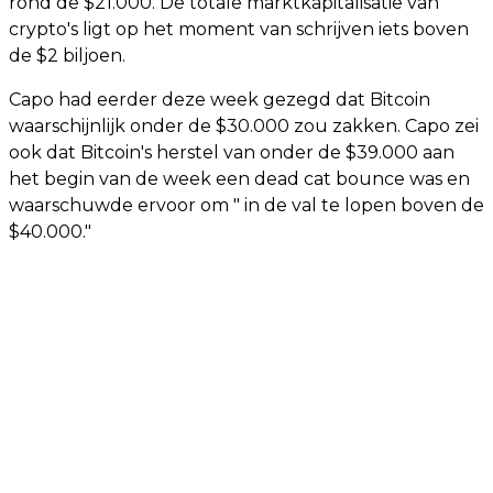
rond de $21.000. De totale marktkapitalisatie van
crypto's ligt op het moment van schrijven iets boven
de $2 biljoen.
Capo had eerder deze week gezegd dat Bitcoin
waarschijnlijk onder de $30.000 zou zakken. Capo zei
ook dat Bitcoin's herstel van onder de $39.000 aan
het begin van de week een dead cat bounce was en
waarschuwde ervoor om " in de val te lopen boven de
$40.000."