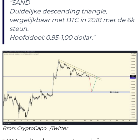
"SAND
Duidelijke descending triangle,
vergelijkbaar met BTC in 2018 met de 6k
steun.
Hoofddoel: 0,95-1,00 dollar."
Bron: CryptoCapo_/Twitter