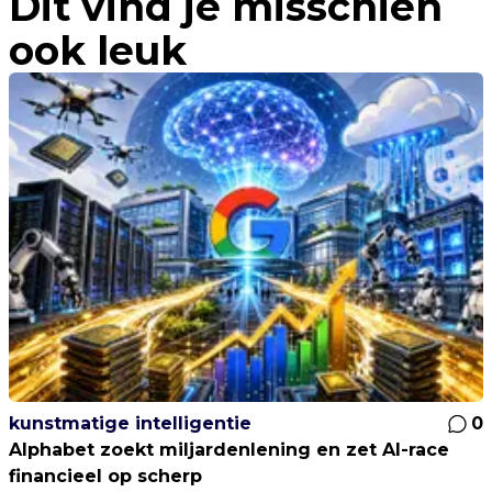
Dit vind je misschien
ook leuk
kunstmatige intelligentie
0
Alphabet zoekt miljardenlening en zet AI-race
financieel op scherp