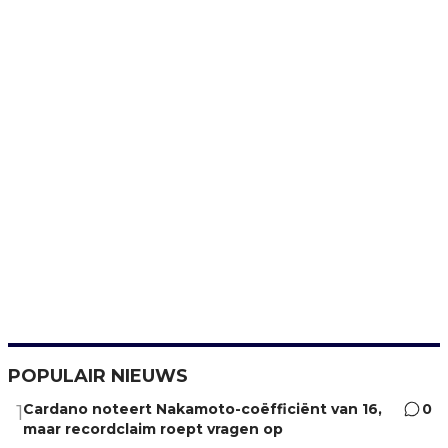
POPULAIR NIEUWS
Cardano noteert Nakamoto-coëfficiënt van 16,
0
1
maar recordclaim roept vragen op