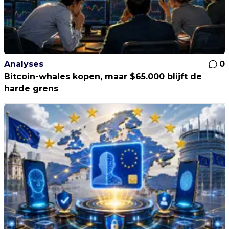
Analyses
0
Bitcoin-whales kopen, maar $65.000 blijft de
harde grens