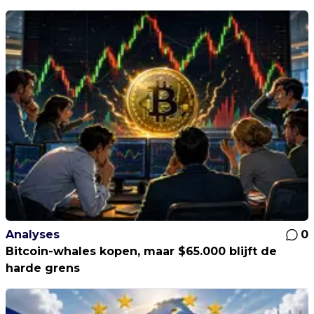
Analyses
0
Bitcoin-whales kopen, maar $65.000 blijft de
harde grens