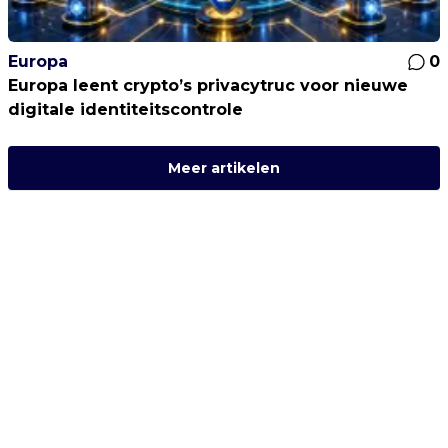
Europa
0
Europa leent crypto’s privacytruc voor nieuwe
digitale identiteitscontrole
Meer artikelen