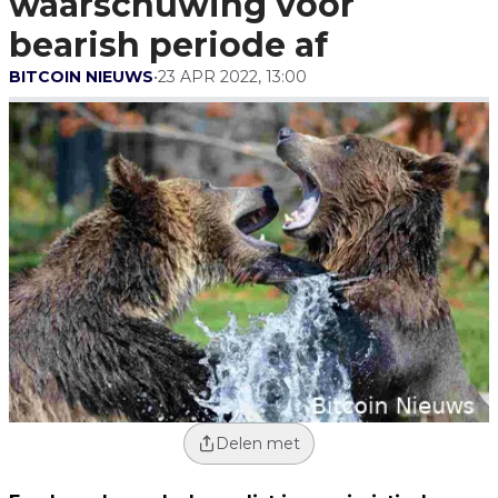
waarschuwing voor
bearish periode af
BITCOIN NIEUWS
•
23 APR 2022, 13:00
Delen met