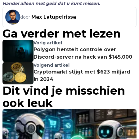
Handel alleen met geld dat u kunt missen.
Max Latupeirissa
door
Ga verder met lezen
Vorig artikel
Polygon herstelt controle over
Discord-server na hack van $145.000
Volgend artikel
Cryptomarkt stijgt met $623 miljard
in 2024
Dit vind je misschien
ook leuk