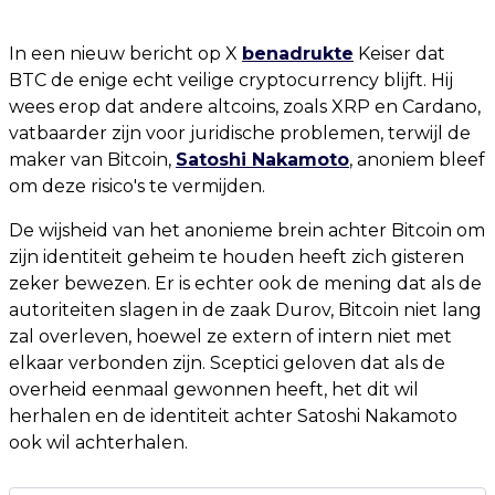
In een nieuw bericht op X
benadrukte
Keiser dat
BTC de enige echt veilige cryptocurrency blijft. Hij
wees erop dat andere altcoins, zoals XRP en Cardano,
vatbaarder zijn voor juridische problemen, terwijl de
maker van Bitcoin,
Satoshi Nakamoto
, anoniem bleef
om deze risico's te vermijden.
De wijsheid van het anonieme brein achter Bitcoin om
zijn identiteit geheim te houden heeft zich gisteren
zeker bewezen. Er is echter ook de mening dat als de
autoriteiten slagen in de zaak Durov, Bitcoin niet lang
zal overleven, hoewel ze extern of intern niet met
elkaar verbonden zijn. Sceptici geloven dat als de
overheid eenmaal gewonnen heeft, het dit wil
herhalen en de identiteit achter Satoshi Nakamoto
ook wil achterhalen.