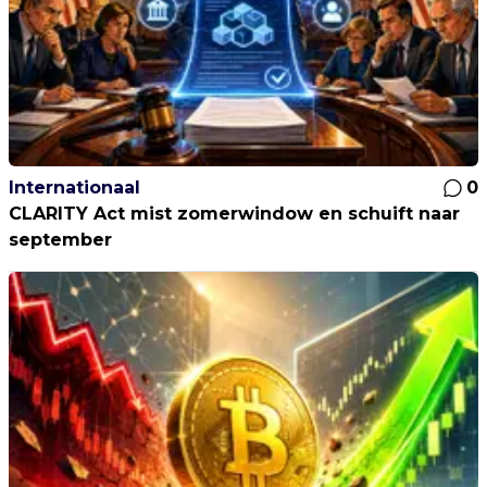
Internationaal
0
CLARITY Act mist zomerwindow en schuift naar
september