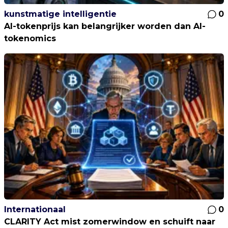
kunstmatige intelligentie
0
AI-tokenprijs kan belangrijker worden dan AI-
tokenomics
Internationaal
0
CLARITY Act mist zomerwindow en schuift naar