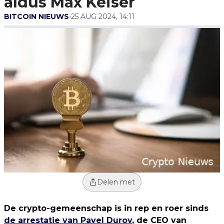
aldus Max Keiser
BITCOIN NIEUWS
•
25 AUG 2024, 14:11
Delen met
De crypto-gemeenschap is in rep en roer sinds
de arrestatie van Pavel Durov
, de CEO van