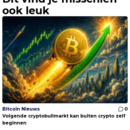
ook leuk
Bitcoin Nieuws
0
Volgende cryptobullmarkt kan buiten crypto zelf
beginnen