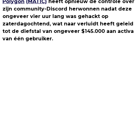
Polygon
(MATIC)
heeft opnieuw de controle over
zijn community-Discord herwonnen nadat deze
ongeveer vier uur lang was gehackt op
zaterdagochtend, wat naar verluidt heeft geleid
tot de diefstal van ongeveer $145.000 aan activa
van één gebruiker.