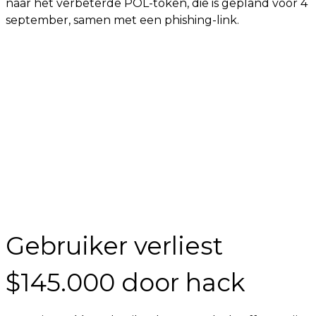
naar het verbeterde POL-token, die is gepland voor 4
september, samen met een phishing-link.
Gebruiker verliest
$145.000 door hack