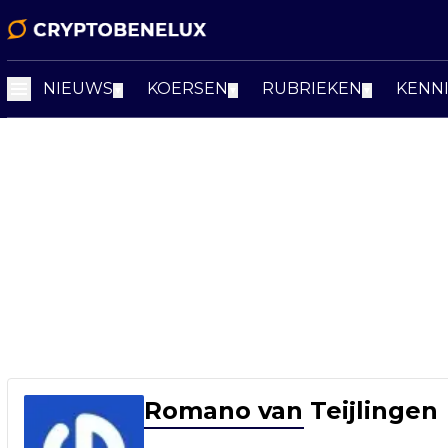
NIEUWS
KOERSEN
RUBRIEKEN
KENN
▼
▼
▼
Romano van Teijlingen