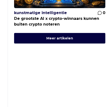
kunstmatige intelligentie
0
De grootste AI x crypto-winnaars kunnen
buiten crypto noteren
Meer artikelen