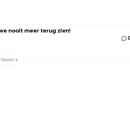
 we nooit meer terug zien!
tikelen