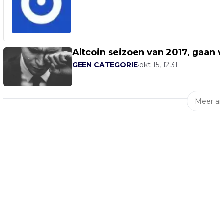
Altcoin seizoen van 2017, gaan
GEEN CATEGORIE
•
okt 15, 12:31
Meer ar