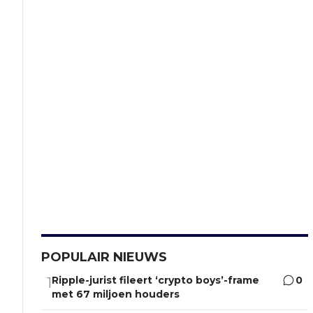
POPULAIR NIEUWS
Ripple-jurist fileert ‘crypto boys’-frame
0
1
met 67 miljoen houders