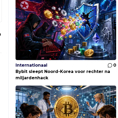
0
Internationaal
0
Bybit sleept Noord-Korea voor rechter na
miljardenhack