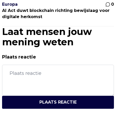
Europa
0
AI Act duwt blockchain richting bewijslaag voor
digitale herkomst
Laat mensen jouw
mening weten
Plaats reactie
PLAATS REACTIE