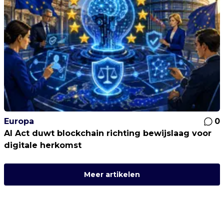
Europa
0
AI Act duwt blockchain richting bewijslaag voor
digitale herkomst
Meer artikelen