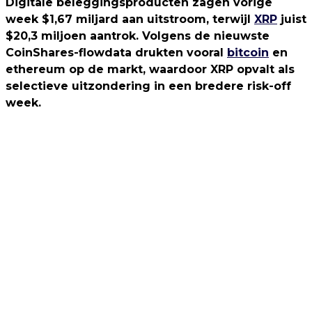
Digitale beleggingsproducten zagen vorige
week $1,67 miljard aan uitstroom, terwijl
XRP
juist
$20,3 miljoen aantrok. Volgens de nieuwste
CoinShares-flowdata drukten vooral
bitcoin
en
ethereum op de markt, waardoor XRP opvalt als
selectieve uitzondering in een bredere risk-off
week.