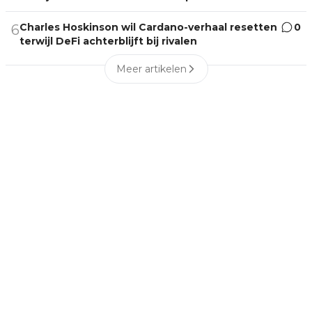
Charles Hoskinson wil Cardano-verhaal resetten
0
6
terwijl DeFi achterblijft bij rivalen
Meer artikelen