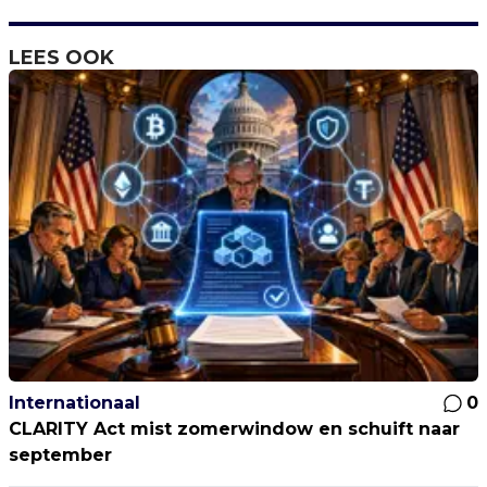
LEES OOK
Internationaal
0
CLARITY Act mist zomerwindow en schuift naar
september