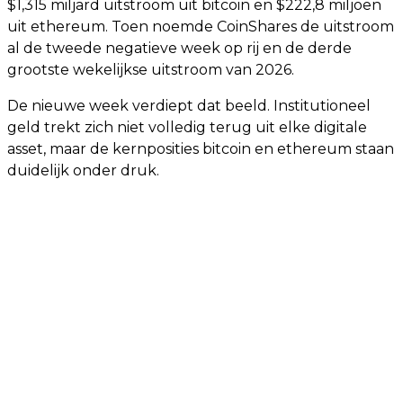
$1,315 miljard uitstroom uit bitcoin en $222,8 miljoen
uit ethereum. Toen noemde CoinShares de uitstroom
al de tweede negatieve week op rij en de derde
grootste wekelijkse uitstroom van 2026.
De nieuwe week verdiept dat beeld. Institutioneel
geld trekt zich niet volledig terug uit elke digitale
asset, maar de kernposities bitcoin en ethereum staan
duidelijk onder druk.