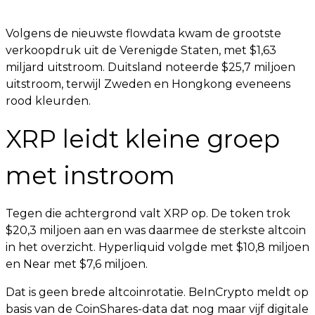
Volgens de nieuwste flowdata kwam de grootste
verkoopdruk uit de Verenigde Staten, met $1,63
miljard uitstroom. Duitsland noteerde $25,7 miljoen
uitstroom, terwijl Zweden en Hongkong eveneens
rood kleurden.
XRP leidt kleine groep
met instroom
Tegen die achtergrond valt XRP op. De token trok
$20,3 miljoen aan en was daarmee de sterkste altcoin
in het overzicht. Hyperliquid volgde met $10,8 miljoen
en Near met $7,6 miljoen.
Dat is geen brede altcoinrotatie. BeInCrypto meldt op
basis van de CoinShares-data dat nog maar vijf digitale