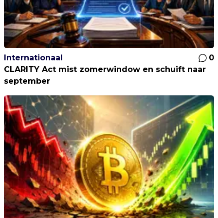
Internationaal
0
CLARITY Act mist zomerwindow en schuift naar
september