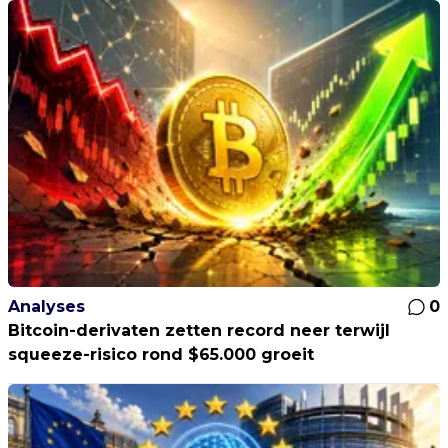
Analyses
0
Bitcoin-derivaten zetten record neer terwijl
squeeze-risico rond $65.000 groeit