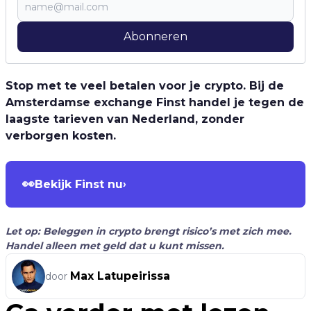
Abonneren
Stop met te veel betalen voor je crypto. Bij de
Amsterdamse exchange Finst handel je tegen de
laagste tarieven van Nederland, zonder
verborgen kosten.
👀
Bekijk Finst nu
›
Let op: Beleggen in crypto brengt risico’s met zich mee.
Handel alleen met geld dat u kunt missen.
Max Latupeirissa
door