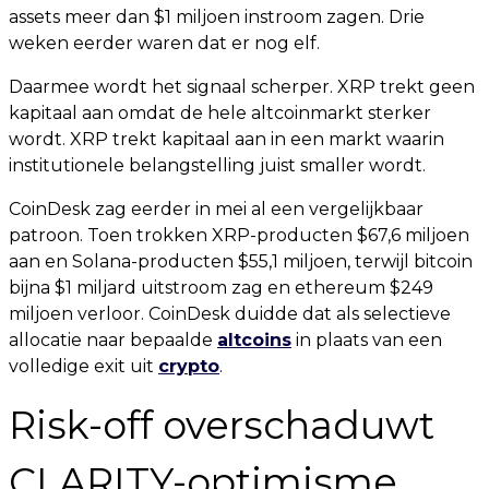
assets meer dan $1 miljoen instroom zagen. Drie
weken eerder waren dat er nog elf.
Daarmee wordt het signaal scherper. XRP trekt geen
kapitaal aan omdat de hele altcoinmarkt sterker
wordt. XRP trekt kapitaal aan in een markt waarin
institutionele belangstelling juist smaller wordt.
CoinDesk zag eerder in mei al een vergelijkbaar
patroon. Toen trokken XRP-producten $67,6 miljoen
aan en Solana-producten $55,1 miljoen, terwijl bitcoin
bijna $1 miljard uitstroom zag en ethereum $249
miljoen verloor. CoinDesk duidde dat als selectieve
allocatie naar bepaalde
altcoins
in plaats van een
volledige exit uit
crypto
.
Risk-off overschaduwt
CLARITY-optimisme