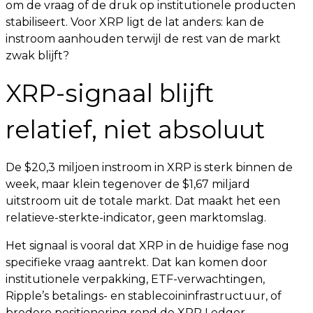
om de vraag of de druk op institutionele producten
stabiliseert. Voor XRP ligt de lat anders: kan de
instroom aanhouden terwijl de rest van de markt
zwak blijft?
XRP-signaal blijft
relatief, niet absoluut
De $20,3 miljoen instroom in XRP is sterk binnen de
week, maar klein tegenover de $1,67 miljard
uitstroom uit de totale markt. Dat maakt het een
relatieve-sterkte-indicator, geen marktomslag.
Het signaal is vooral dat XRP in de huidige fase nog
specifieke vraag aantrekt. Dat kan komen door
institutionele verpakking, ETF-verwachtingen,
Ripple’s betalings- en stablecoininfrastructuur, of
bredere positionering rond de XRP Ledger.