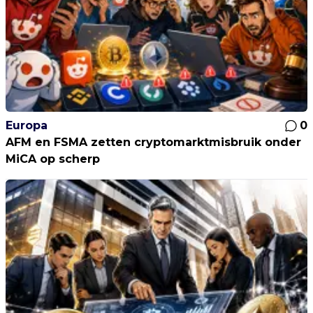
Europa
0
AFM en FSMA zetten cryptomarktmisbruik onder
MiCA op scherp