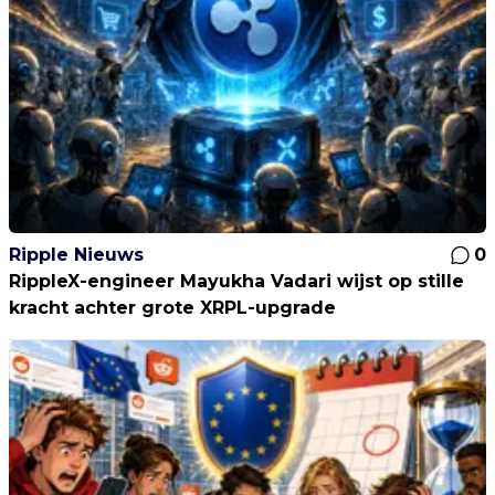
Ripple Nieuws
0
RippleX-engineer Mayukha Vadari wijst op stille
kracht achter grote XRPL-upgrade