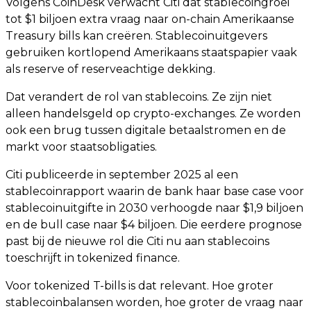
Volgens CoinDesk verwacht Citi dat stablecoingroei
tot $1 biljoen extra vraag naar on-chain Amerikaanse
Treasury bills kan creëren. Stablecoinuitgevers
gebruiken kortlopend Amerikaans staatspapier vaak
als reserve of reserveachtige dekking.
Dat verandert de rol van stablecoins. Ze zijn niet
alleen handelsgeld op crypto-exchanges. Ze worden
ook een brug tussen digitale betaalstromen en de
markt voor staatsobligaties.
Citi publiceerde in september 2025 al een
stablecoinrapport waarin de bank haar base case voor
stablecoinuitgifte in 2030 verhoogde naar $1,9 biljoen
en de bull case naar $4 biljoen. Die eerdere prognose
past bij de nieuwe rol die Citi nu aan stablecoins
toeschrijft in tokenized finance.
Voor tokenized T-bills is dat relevant. Hoe groter
stablecoinbalansen worden, hoe groter de vraag naar