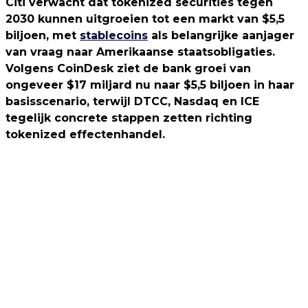
Citi verwacht dat tokenized securities tegen
2030 kunnen uitgroeien tot een markt van $5,5
biljoen, met
stablecoins
als belangrijke aanjager
van vraag naar Amerikaanse staatsobligaties.
Volgens CoinDesk ziet de bank groei van
ongeveer $17 miljard nu naar $5,5 biljoen in haar
basisscenario, terwijl DTCC, Nasdaq en ICE
tegelijk concrete stappen zetten richting
tokenized effectenhandel.