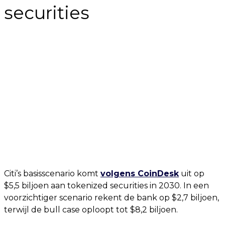
securities
Citi’s basisscenario komt
volgens CoinDesk
uit op
$5,5 biljoen aan tokenized securities in 2030. In een
voorzichtiger scenario rekent de bank op $2,7 biljoen,
terwijl de bull case oploopt tot $8,2 biljoen.