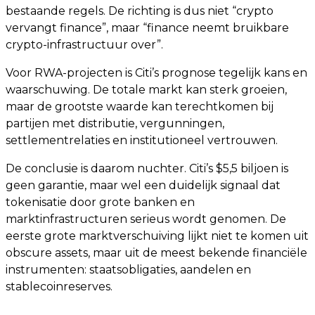
bestaande regels. De richting is dus niet “crypto
vervangt finance”, maar “finance neemt bruikbare
crypto-infrastructuur over”.
Voor RWA-projecten is Citi’s prognose tegelijk kans en
waarschuwing. De totale markt kan sterk groeien,
maar de grootste waarde kan terechtkomen bij
partijen met distributie, vergunningen,
settlementrelaties en institutioneel vertrouwen.
De conclusie is daarom nuchter. Citi’s $5,5 biljoen is
geen garantie, maar wel een duidelijk signaal dat
tokenisatie door grote banken en
marktinfrastructuren serieus wordt genomen. De
eerste grote marktverschuiving lijkt niet te komen uit
obscure assets, maar uit de meest bekende financiële
instrumenten: staatsobligaties, aandelen en
stablecoinreserves.