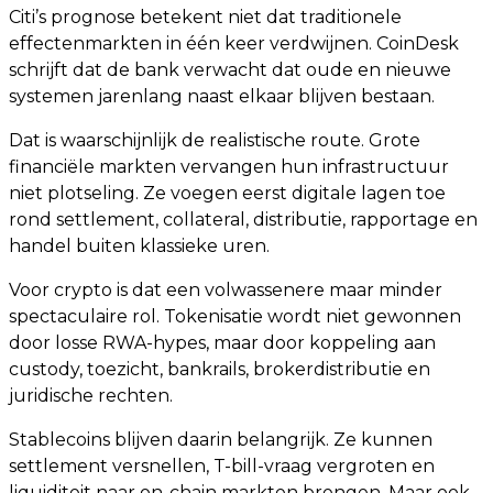
Citi’s prognose betekent niet dat traditionele
effectenmarkten in één keer verdwijnen. CoinDesk
schrijft dat de bank verwacht dat oude en nieuwe
systemen jarenlang naast elkaar blijven bestaan.
Dat is waarschijnlijk de realistische route. Grote
financiële markten vervangen hun infrastructuur
niet plotseling. Ze voegen eerst digitale lagen toe
rond settlement, collateral, distributie, rapportage en
handel buiten klassieke uren.
Voor crypto is dat een volwassenere maar minder
spectaculaire rol. Tokenisatie wordt niet gewonnen
door losse RWA-hypes, maar door koppeling aan
custody, toezicht, bankrails, brokerdistributie en
juridische rechten.
Stablecoins blijven daarin belangrijk. Ze kunnen
settlement versnellen, T-bill-vraag vergroten en
liquiditeit naar on-chain markten brengen. Maar ook