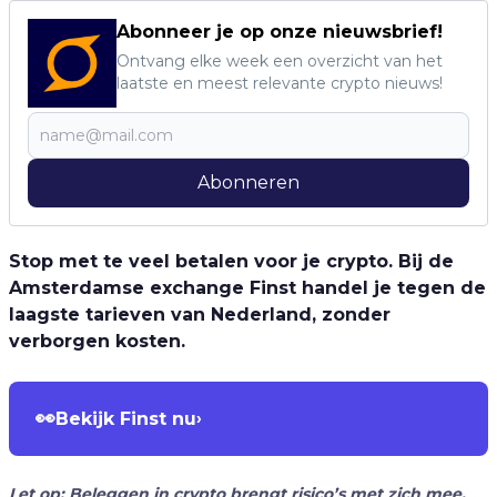
Abonneer je op onze nieuwsbrief!
Ontvang elke week een overzicht van het
laatste en meest relevante crypto nieuws!
Abonneren
Stop met te veel betalen voor je crypto. Bij de
Amsterdamse exchange Finst handel je tegen de
laagste tarieven van Nederland, zonder
verborgen kosten.
👀
Bekijk Finst nu
›
Let op: Beleggen in crypto brengt risico’s met zich mee.