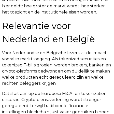
hier geldt: hoe groter de markt wordt, hoe sterker
het toezicht en de institutionele eisen worden.
Relevantie voor
Nederland en België
Voor Nederlandse en Belgische lezers zit de impact
vooral in markttoegang. Als tokenized securities en
tokenized T-bills groeien, worden brokers, banken en
crypto-platforms gedwongen om duidelijk te maken
welke producten echt gereguleerd zijn en welke
rechten beleggers krijgen.
Dat sluit aan op de Europese MiCA- en tokenization-
discussie. Crypto-dienstverlening wordt strenger
gereguleerd, terwijl traditionele financiële
instellingen blockchain juist vaker gebruiken binnen