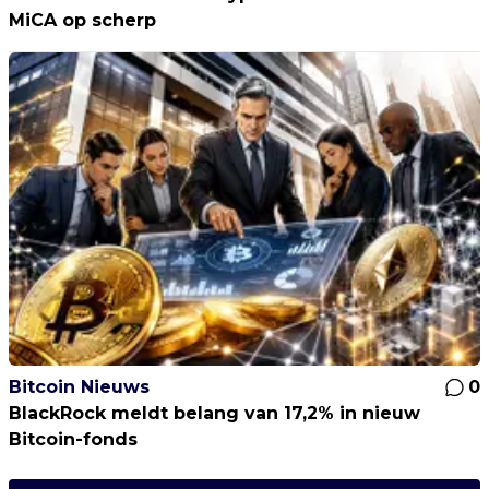
MiCA op scherp
Bitcoin Nieuws
0
BlackRock meldt belang van 17,2% in nieuw
Bitcoin-fonds