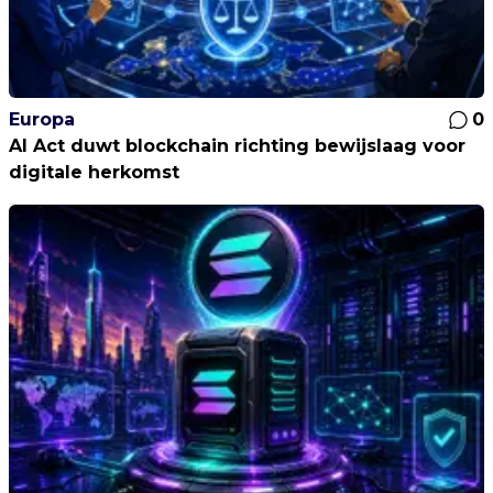
Europa
0
AI Act duwt blockchain richting bewijslaag voor
digitale herkomst