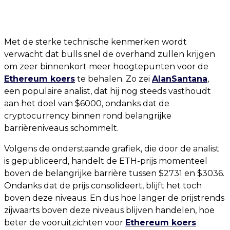
Met de sterke technische kenmerken wordt
verwacht dat bulls snel de overhand zullen krijgen
om zeer binnenkort meer hoogtepunten voor de
Ethereum koers
te behalen. Zo zei
AlanSantana
,
een populaire analist, dat hij nog steeds vasthoudt
aan het doel van $6000, ondanks dat de
cryptocurrency binnen rond belangrijke
barrièreniveaus schommelt.
Volgens de onderstaande grafiek, die door de analist
is gepubliceerd, handelt de ETH-prijs momenteel
boven de belangrijke barrière tussen $2731 en $3036.
Ondanks dat de prijs consolideert, blijft het toch
boven deze niveaus. En dus hoe langer de prijstrends
zijwaarts boven deze niveaus blijven handelen, hoe
beter de vooruitzichten voor
Ethereum koers