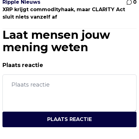
Ripple Nieuws
0
XRP krijgt commodityhaak, maar CLARITY Act
sluit niets vanzelf af
Laat mensen jouw
mening weten
Plaats reactie
PLAATS REACTIE