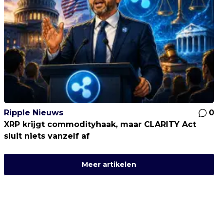
Ripple Nieuws
0
XRP krijgt commodityhaak, maar CLARITY Act
sluit niets vanzelf af
Meer artikelen