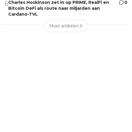
Charles Hoskinson zet in op PRIME, RealFi en
0
6
Bitcoin DeFi als route naar miljarden aan
Cardano-TVL
Meer artikelen