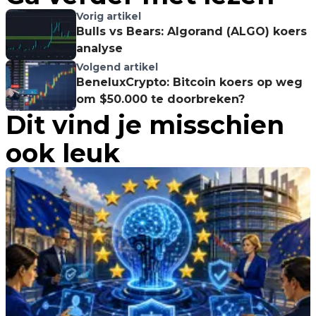
Vorig artikel
Bulls vs Bears: Algorand (ALGO) koers
analyse
Volgend artikel
BeneluxCrypto: Bitcoin koers op weg
om $50.000 te doorbreken?
Dit vind je misschien
ook leuk