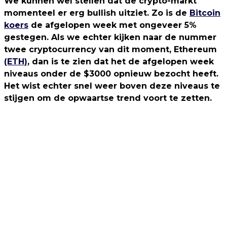
We kunnen wel stellen dat de crypto-markt
momenteel er erg bullish uitziet. Zo is de
Bitcoin
koers
de afgelopen week met ongeveer 5%
gestegen. Als we echter kijken naar de nummer
twee cryptocurrency van dit moment, Ethereum
(ETH)
, dan is te zien dat het de afgelopen week
niveaus onder de $3000 opnieuw bezocht heeft.
Het wist echter snel weer boven deze niveaus te
stijgen om de opwaartse trend voort te zetten.