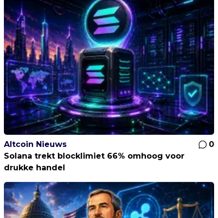
Altcoin Nieuws
0
Solana trekt blocklimiet 66% omhoog voor
drukke handel