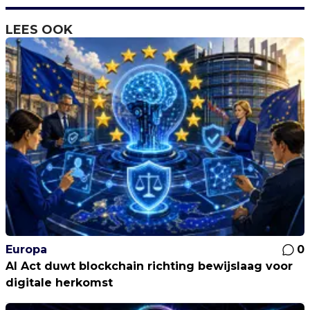
LEES OOK
Europa
0
AI Act duwt blockchain richting bewijslaag voor
digitale herkomst