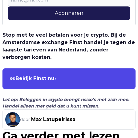
Abonneren
Stop met te veel betalen voor je crypto. Bij de
Amsterdamse exchange Finst handel je tegen de
laagste tarieven van Nederland, zonder
verborgen kosten.
👀
Bekijk Finst nu
›
Let op: Beleggen in crypto brengt risico’s met zich mee.
Handel alleen met geld dat u kunt missen.
Max Latupeirissa
door
Ga verder met lezen