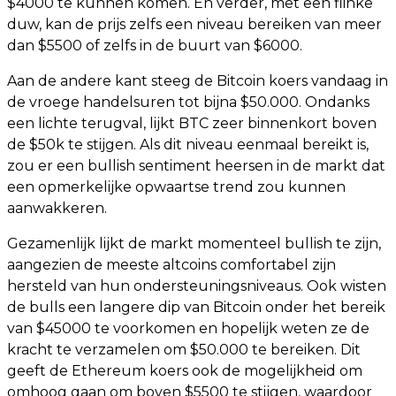
$4000 te kunnen komen. En verder, met een flinke
duw, kan de prijs zelfs een niveau bereiken van meer
dan $5500 of zelfs in de buurt van $6000.
Aan de andere kant steeg de Bitcoin koers vandaag in
de vroege handelsuren tot bijna $50.000. Ondanks
een lichte terugval, lijkt BTC zeer binnenkort boven
de $50k te stijgen. Als dit niveau eenmaal bereikt is,
zou er een bullish sentiment heersen in de markt dat
een opmerkelijke opwaartse trend zou kunnen
aanwakkeren.
Gezamenlijk lijkt de markt momenteel bullish te zijn,
aangezien de meeste altcoins comfortabel zijn
hersteld van hun ondersteuningsniveaus. Ook wisten
de bulls een langere dip van Bitcoin onder het bereik
van $45000 te voorkomen en hopelijk weten ze de
kracht te verzamelen om $50.000 te bereiken. Dit
geeft de Ethereum koers ook de mogelijkheid om
omhoog gaan om boven $5500 te stijgen, waardoor