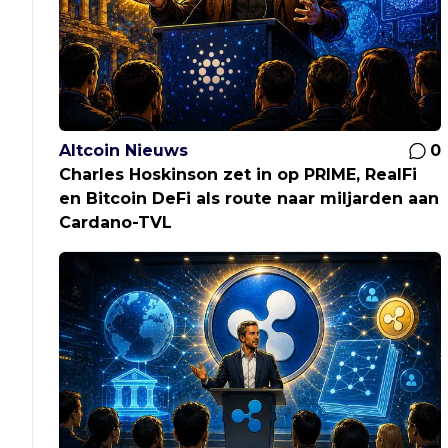
Altcoin Nieuws
0
Charles Hoskinson zet in op PRIME, RealFi
en Bitcoin DeFi als route naar miljarden aan
Cardano-TVL