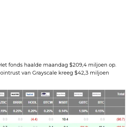
Het fonds haalde maandag $209,4 miljoen op.
ointrust van Grayscale kreeg $42,3 miljoen