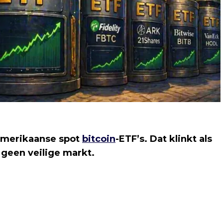
Amerikaanse spot
bitcoin
-ETF’s. Dat klinkt als
geen veilige markt.