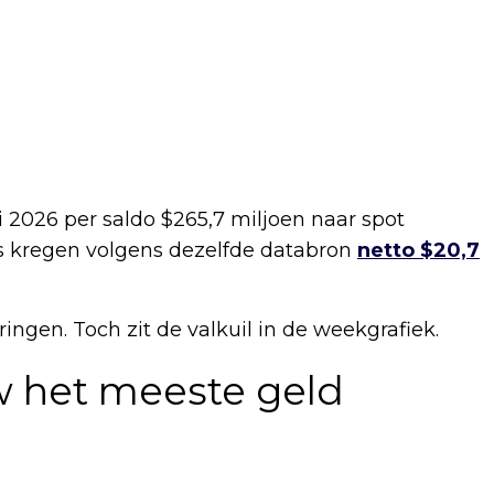
i 2026 per saldo $265,7 miljoen naar spot
’s kregen volgens dezelfde databron
netto $20,7
pringen. Toch zit de valkuil in de weekgrafiek.
w het meeste geld