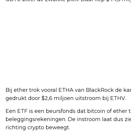
Bij ether trok vooral ETHA van BlackRock de ka
gedrukt door $2,6 miljoen uitstroom bij ETHV.
Een ETF is een beursfonds dat bitcoin of ether 
beleggingsrekeningen. De instroom laat dus zie
richting crypto beweegt.