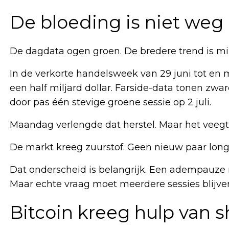
De bloeding is niet weg
De dagdata ogen groen. De bredere trend is min
In de verkorte handelsweek van 29 juni tot en m
een half miljard dollar. Farside-data tonen zware
door pas één stevige groene sessie op 2 juli.
Maandag verlengde dat herstel. Maar het veegt
De markt kreeg zuurstof. Geen nieuw paar long
Dat onderscheid is belangrijk. Een adempauze 
Maar echte vraag moet meerdere sessies blijven
Bitcoin kreeg hulp van s