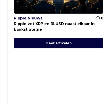
Ripple Nieuws
0
Ripple zet XRP en RLUSD naast elkaar in
bankstrategie
Meer artikelen