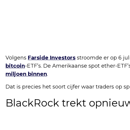
Volgens
Farside Investors
stroomde er op 6 jul
bitcoin
-ETF’s. De Amerikaanse spot ether-ETF
miljoen binnen
.
Dat is precies het soort cijfer waar traders op s
BlackRock trekt opnieu