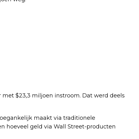
r met $23,3 miljoen instroom. Dat werd deels
toegankelijk maakt via traditionele
n hoeveel geld via Wall Street-producten