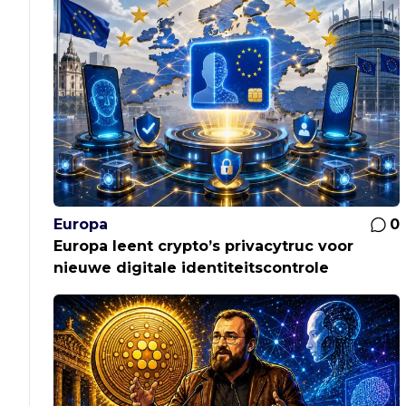
Europa
0
Europa leent crypto’s privacytruc voor
nieuwe digitale identiteitscontrole