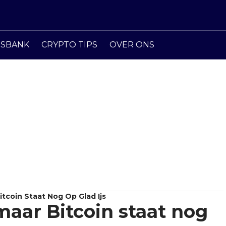
ISBANK
CRYPTO TIPS
OVER ONS
tcoin Staat Nog Op Glad Ijs
maar Bitcoin staat nog