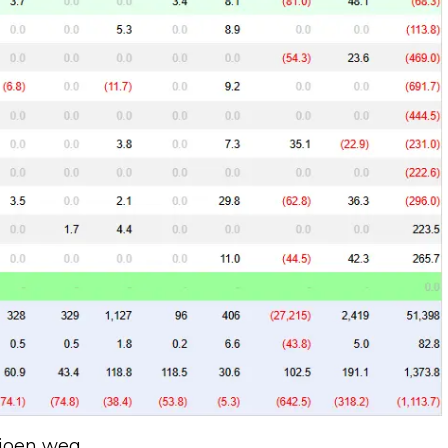
ljoen weg.