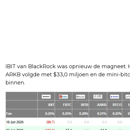
IBIT van BlackRock was opnieuw de magneet. 
ARKB volgde met $33,0 miljoen en de mini-bitc
binnen.