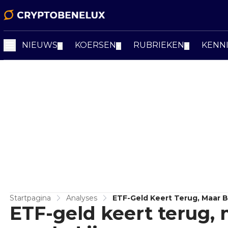
NIEUWS
KOERSEN
RUBRIEKEN
KENN
▼
▼
▼
Startpagina
Analyses
ETF-Geld Keert Terug, Maar Bi
ETF-geld keert terug, 