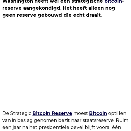
Washington heeft wel een strategische
bitcoin
-
reserve aangekondigd. Het heeft alleen nog
geen reserve gebouwd die echt draait.
De Strategic
Bitcoin Reserve
moest
Bitcoin
optillen
van in beslag genomen bezit naar staatsreserve. Ruim
een jaar na het presidentiële bevel blijft vooral één