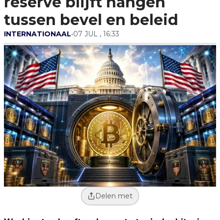
reserve blijft hangen
tussen bevel en beleid
INTERNATIONAAL
•
07 JUL , 16:33
Delen met