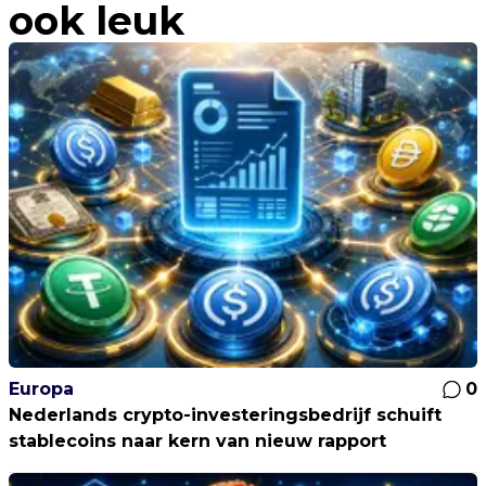
ook leuk
Europa
0
Nederlands crypto-investeringsbedrijf schuift
stablecoins naar kern van nieuw rapport