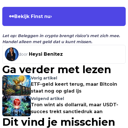
👀
Bekijk Finst nu
›
Let op: Beleggen in crypto brengt risico’s met zich mee.
Handel alleen met geld dat u kunt missen.
Heysi Benitez
door
Ga verder met lezen
Vorig artikel
ETF-geld keert terug, maar Bitcoin
staat nog op glad ijs
Volgend artikel
Tron wint als dollarrail, maar USDT-
succes trekt sanctiedruk aan
Dit vind je misschien