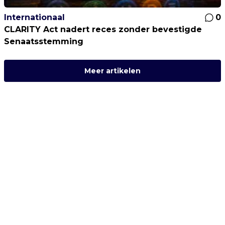
Internationaal
0
CLARITY Act nadert reces zonder bevestigde
Senaatsstemming
Meer artikelen