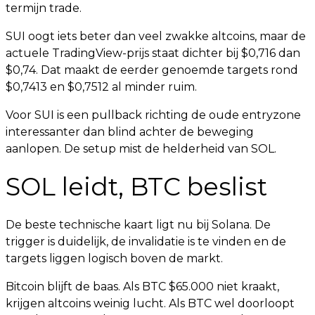
termijn trade.
SUI oogt iets beter dan veel zwakke altcoins, maar de
actuele TradingView-prijs staat dichter bij $0,716 dan
$0,74. Dat maakt de eerder genoemde targets rond
$0,7413 en $0,7512 al minder ruim.
Voor SUI is een pullback richting de oude entryzone
interessanter dan blind achter de beweging
aanlopen. De setup mist de helderheid van SOL.
SOL leidt, BTC beslist
De beste technische kaart ligt nu bij Solana. De
trigger is duidelijk, de invalidatie is te vinden en de
targets liggen logisch boven de markt.
Bitcoin blijft de baas. Als BTC $65.000 niet kraakt,
krijgen altcoins weinig lucht. Als BTC wel doorloopt