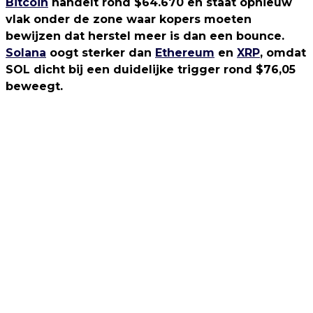
Bitcoin
handelt rond $64.670 en staat opnieuw
vlak onder de zone waar kopers moeten
bewijzen dat herstel meer is dan een bounce.
Solana
oogt sterker dan
Ethereum
en
XRP
, omdat
SOL dicht bij een duidelijke trigger rond $76,05
beweegt.