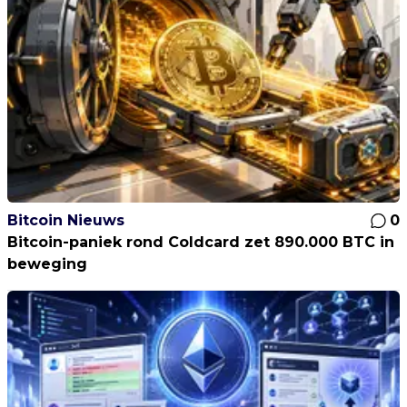
Bitcoin Nieuws
0
Bitcoin-paniek rond Coldcard zet 890.000 BTC in
beweging