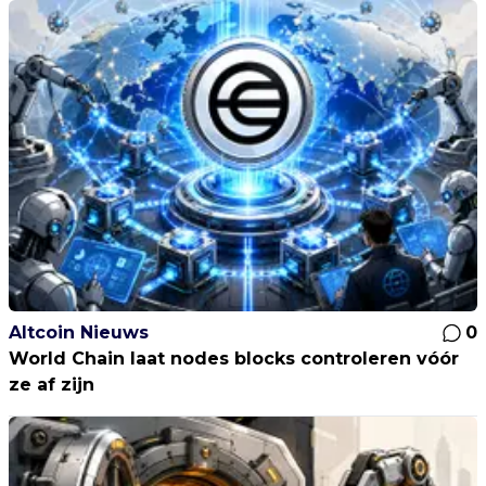
Altcoin Nieuws
0
World Chain laat nodes blocks controleren vóór
ze af zijn