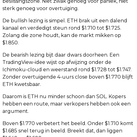
beslissingszone. Niet zwak genoeg voor paniek, niet
sterk genoeg voor overtuiging.
De bullish lezing is simpel. ETH brak uit een dalend
kanaal en verdedigt steun rond $1.710 tot $1.725.
Zolang die zone houdt, kan de markt mikken op
$1.850.
De bearish lezing bijt daar dwars doorheen. Een
TradingView-idee wijst op afwijzing onder de
Ichimoku-cloud en weerstand rond $1.728 tot $1.747.
Zonder overtuigende 4-uurs close boven $1.770 blijft
ETH kwetsbaar.
Daarom is ETH nu minder schoon dan SOL. Kopers
hebben een route, maar verkopers hebben ook een
argument.
Boven $1.770 verbetert het beeld. Onder $1.710 komt
$1.685 snel terug in beeld. Breekt dat, dan liggen