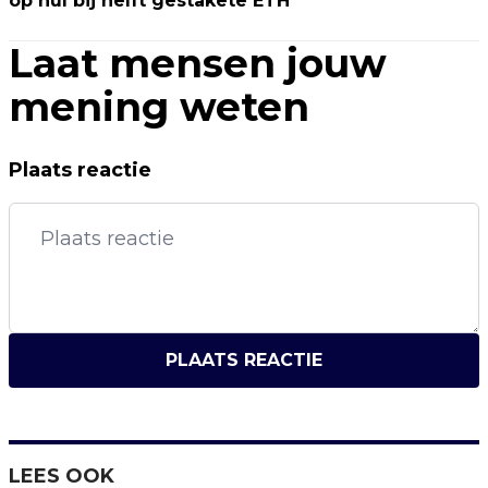
op nul bij helft gestakete ETH
Laat mensen jouw
mening weten
Plaats reactie
PLAATS REACTIE
LEES OOK