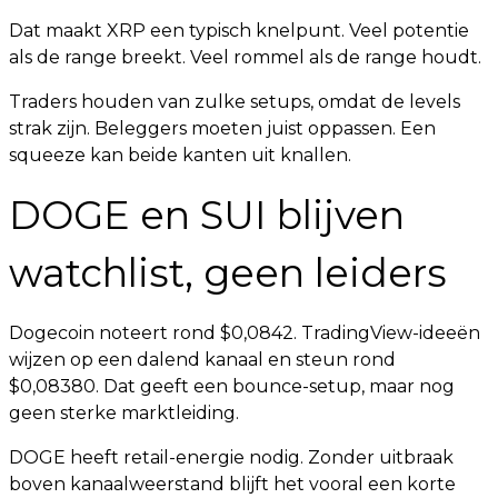
Dat maakt XRP een typisch knelpunt. Veel potentie
als de range breekt. Veel rommel als de range houdt.
Traders houden van zulke setups, omdat de levels
strak zijn. Beleggers moeten juist oppassen. Een
squeeze kan beide kanten uit knallen.
DOGE en SUI blijven
watchlist, geen leiders
Dogecoin noteert rond $0,0842. TradingView-ideeën
wijzen op een dalend kanaal en steun rond
$0,08380. Dat geeft een bounce-setup, maar nog
geen sterke marktleiding.
DOGE heeft retail-energie nodig. Zonder uitbraak
boven kanaalweerstand blijft het vooral een korte