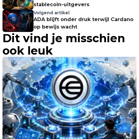
stablecoin-uitgevers
Volgend artikel
ADA blijft onder druk terwijl Cardano
op bewijs wacht
Dit vind je misschien
ook leuk