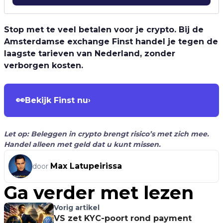
Stop met te veel betalen voor je crypto. Bij de
Amsterdamse exchange Finst handel je tegen de
laagste tarieven van Nederland, zonder
verborgen kosten.
👀
Bekijk Finst nu
›
Let op: Beleggen in crypto brengt risico’s met zich mee.
Handel alleen met geld dat u kunt missen.
Max Latupeirissa
door
Ga verder met lezen
Vorig artikel
VS zet KYC-poort rond payment