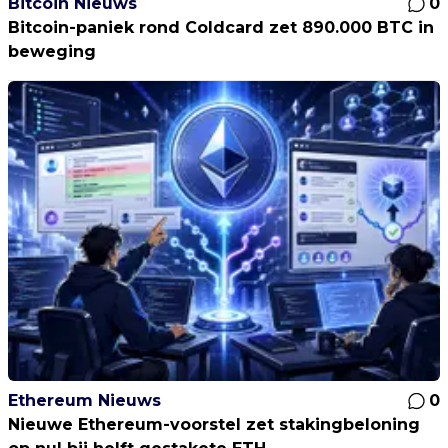
Bitcoin Nieuws
0
Bitcoin-paniek rond Coldcard zet 890.000 BTC in
beweging
Ethereum Nieuws
0
Nieuwe Ethereum-voorstel zet stakingbeloning