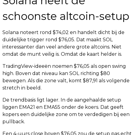
Solana heeft de
schoonste altcoin-setup
Solana noteert rond $74,02 en handelt dicht bij de
duidelijke trigger rond $76,05. Dat maakt SOL
interessanter dan veel andere grote altcoins. Niet
omdat de munt veilig is. Omdat de kaart helder is.
TradingView-ideeën noemen $76,05 als open swing
high. Boven dat niveau kan SOL richting $80
bewegen. Als die zone valt, komt $87,91 als volgende
stretch in beeld.
De trendbasis ligt lager. In de aangehaalde setup
liggen EMA21 en EMA55 onder de koers. Dat geeft
kopers een duidelijke zone om te verdedigen bij een
pullback.
Een 4-uurs close boven $76,05 zou de setup pas echt