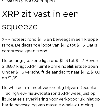
$1.640 en $1.600 weer open.
XRP zit vast in een
squeeze
XRP noteert rond $1,15 en beweegt in een krappe
range. De dagrange loopt van $1,12 tot $1,15. Dat is
compressie, geen trend.
De belangrijke zone ligt rond $1,13 tot $1,17. Boven
$1,1687 krijgt XRP ruimte om eindelijk iets te doen.
Onder $1,13 verschuift de aandacht naar $1,12, $1,09
en $1,05.
De whaleclaim moet voorzichtig blijven. Recente
TradingView-nieuwsdata rond XRP wees juist op
liquidaties als verklaring voor verkoopdruk, niet op
harde bevestiging van massale whale-dumping.