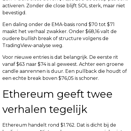
activeren. Zonder die close blijft SOL sterk, maar niet
bevestigd.
Een daling onder de EMA-basis rond $70 tot $71
maakt het verhaal zwakker. Onder $68,16 valt de
oudere bullish break of structure volgens de
TradingView-analyse weg.
Voor nieuwe entries is dat belangrijk. De eerste rit
vanaf $63 naar $74 is al geweest. Achter een groene
candle aanrennen is duur. Een pullback die houdt of
een echte break boven $76,05 is schoner.
Ethereum geeft twee
verhalen tegelijk
Ethereum handelt rond $1.762. Dat is dicht bij de