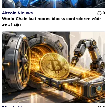
Altcoin Nieuws
0
World Chain laat nodes blocks controleren vóór
ze af zijn