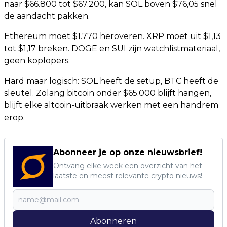
naar $66.800 tot $67.200, kan SOL boven $76,05 snel
de aandacht pakken.
Ethereum moet $1.770 heroveren. XRP moet uit $1,13
tot $1,17 breken. DOGE en SUI zijn watchlistmateriaal,
geen koplopers.
Hard maar logisch: SOL heeft de setup, BTC heeft de
sleutel. Zolang bitcoin onder $65.000 blijft hangen,
blijft elke altcoin-uitbraak werken met een handrem
erop.
Abonneer je op onze nieuwsbrief!
Ontvang elke week een overzicht van het
laatste en meest relevante crypto nieuws!
Abonneren