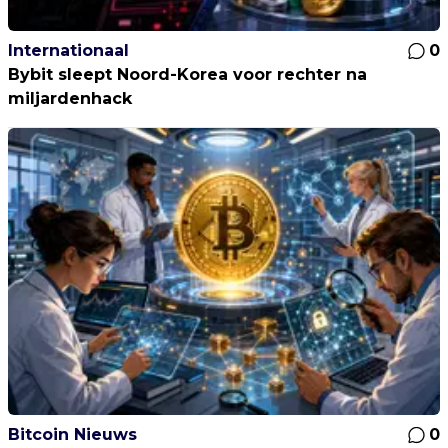
Internationaal
0
Bybit sleept Noord-Korea voor rechter na
miljardenhack
Bitcoin Nieuws
0