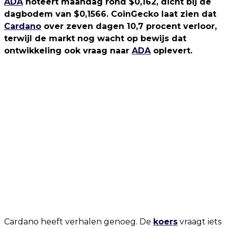
ADA
noteert maandag rond $0,162, dicht bij de
dagbodem van $0,1566. CoinGecko laat zien dat
Cardano
over zeven dagen 10,7 procent verloor,
terwijl de markt nog wacht op bewijs dat
ontwikkeling ook vraag naar
ADA
oplevert.
Cardano heeft verhalen genoeg. De
koers
vraagt iets