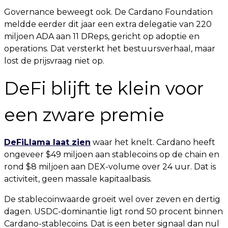
Governance beweegt ook. De Cardano Foundation
meldde eerder dit jaar een extra delegatie van 220
miljoen ADA aan 11 DReps, gericht op adoptie en
operations. Dat versterkt het bestuursverhaal, maar
lost de prijsvraag niet op.
DeFi blijft te klein voor
een zware premie
DeFiLlama laat zien
waar het knelt. Cardano heeft
ongeveer $49 miljoen aan stablecoins op de chain en
rond $8 miljoen aan DEX-volume over 24 uur. Dat is
activiteit, geen massale kapitaalbasis.
De stablecoinwaarde groeit wel over zeven en dertig
dagen. USDC-dominantie ligt rond 50 procent binnen
Cardano-stablecoins. Dat is een beter signaal dan nul