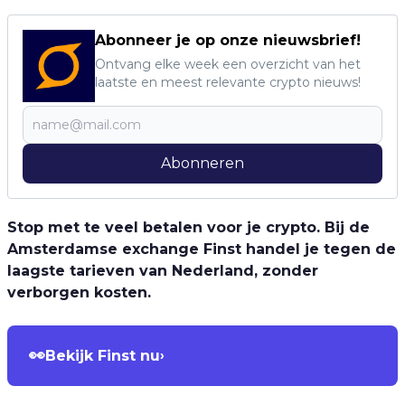
Abonneer je op onze nieuwsbrief!
Ontvang elke week een overzicht van het
laatste en meest relevante crypto nieuws!
Abonneren
Stop met te veel betalen voor je crypto. Bij de
Amsterdamse exchange Finst handel je tegen de
laagste tarieven van Nederland, zonder
verborgen kosten.
👀
Bekijk Finst nu
›