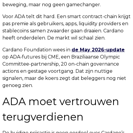
beweging, maar nog geen gamechanger.
Voor ADA telt dit hard. Een smart contract-chain krijgt
pas premie als gebruikers, apps, liquidity providers en
stablecoins samen zwaarder gaan draaien. Cardano
heeft onderdelen. De markt wil schaal zien.
Cardano Foundation wees in
de May 2026-update
op ADA-futures bij CME, een Braziliaanse Olympic
Committee-partnership, 20 on-chain governance
actions en gestage voortgang. Dat zijn nuttige
signalen, maar de koers zegt dat beleggers nog niet
genoeg zien.
ADA moet vertrouwen
terugverdienen
De huidige prijsactie is geen oordeel over Cardano’s