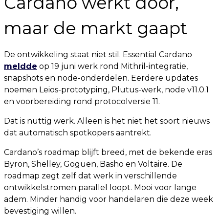
Cardano werkt door,
maar de markt gaapt
De ontwikkeling staat niet stil. Essential Cardano
meldde
op 19 juni werk rond Mithril-integratie,
snapshots en node-onderdelen. Eerdere updates
noemen Leios-prototyping, Plutus-werk, node v11.0.1
en voorbereiding rond protocolversie 11.
Dat is nuttig werk. Alleen is het niet het soort nieuws
dat automatisch spotkopers aantrekt.
Cardano’s roadmap blijft breed, met de bekende eras
Byron, Shelley, Goguen, Basho en Voltaire. De
roadmap zegt zelf dat werk in verschillende
ontwikkelstromen parallel loopt. Mooi voor lange
adem. Minder handig voor handelaren die deze week
bevestiging willen.