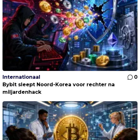
Internationaal
0
Bybit sleept Noord-Korea voor rechter na
miljardenhack