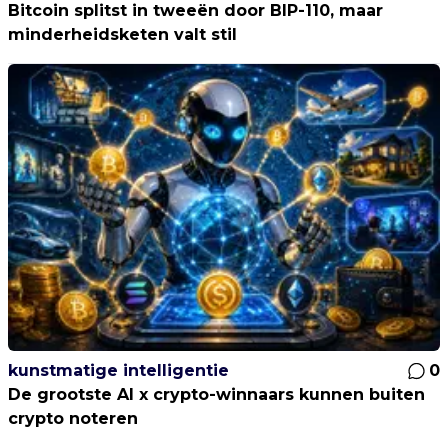
Bitcoin splitst in tweeën door BIP-110, maar
minderheidsketen valt stil
kunstmatige intelligentie
0
De grootste AI x crypto-winnaars kunnen buiten
crypto noteren