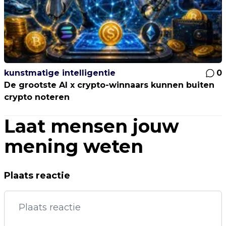
kunstmatige intelligentie
0
De grootste AI x crypto-winnaars kunnen buiten
crypto noteren
Laat mensen jouw
mening weten
Plaats reactie