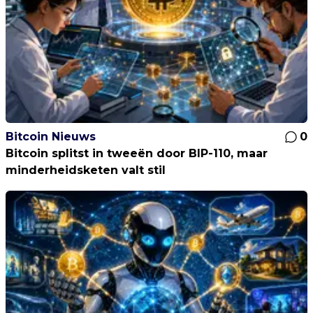
Bitcoin Nieuws
0
Bitcoin splitst in tweeën door BIP-110, maar
minderheidsketen valt stil