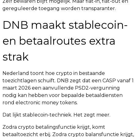
Zelf bewaren blijft mogelijk. Maar fiat-in, fiat-out en
gereguleerde toegang worden transparanter.
DNB maakt stablecoin-
en betaalroutes extra
strak
Nederland toont hoe crypto in bestaande
toezichtlagen schuift. DNB zegt dat een CASP vanaf 1
maart 2026 een aanvullende PSD2-vergunning
nodig kan hebben voor bepaalde betaaldiensten
rond electronic money tokens.
Dat lijkt stablecoin-techniek. Het zegt meer.
Zodra crypto betalingsfunctie krijgt, komt
betaaltoezicht erbij. Zodra crypto balansfunctie krijgt,