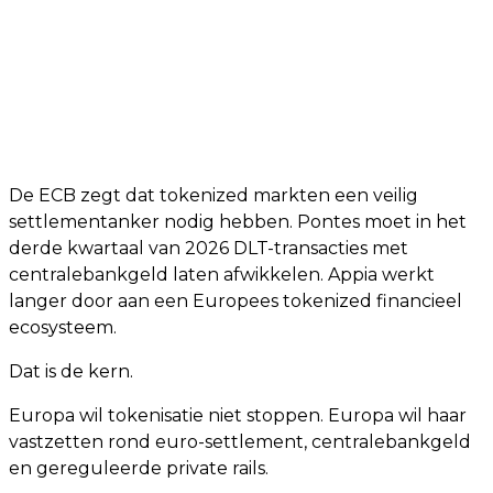
De ECB zegt dat tokenized markten een veilig
settlementanker nodig hebben. Pontes moet in het
derde kwartaal van 2026 DLT-transacties met
centralebankgeld laten afwikkelen. Appia werkt
langer door aan een Europees tokenized financieel
ecosysteem.
Dat is de kern.
Europa wil tokenisatie niet stoppen. Europa wil haar
vastzetten rond euro-settlement, centralebankgeld
en gereguleerde private rails.