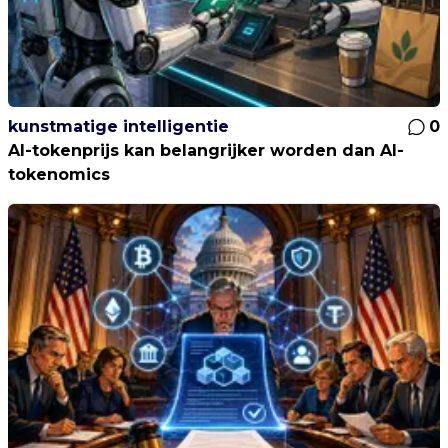
kunstmatige intelligentie
0
AI-tokenprijs kan belangrijker worden dan AI-
tokenomics