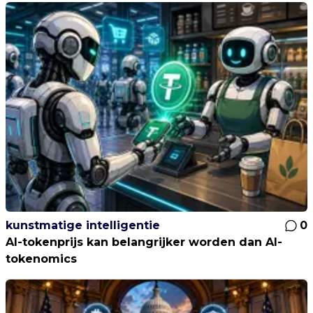
kunstmatige intelligentie
0
AI-tokenprijs kan belangrijker worden dan AI-
tokenomics