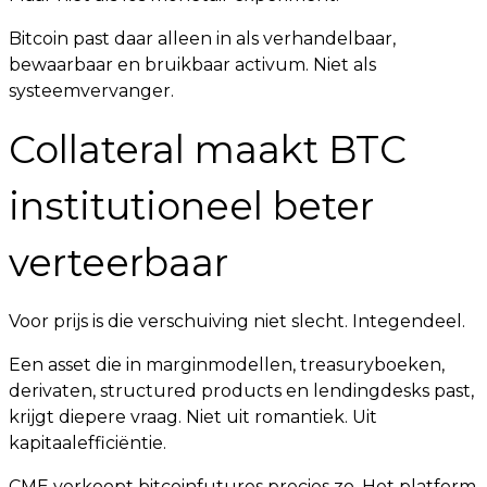
Bitcoin past daar alleen in als verhandelbaar,
bewaarbaar en bruikbaar activum. Niet als
systeemvervanger.
Collateral maakt BTC
institutioneel beter
verteerbaar
Voor prijs is die verschuiving niet slecht. Integendeel.
Een asset die in marginmodellen, treasuryboeken,
derivaten, structured products en lendingdesks past,
krijgt diepere vraag. Niet uit romantiek. Uit
kapitaalefficiëntie.
CME verkoopt bitcoinfutures precies zo. Het platform