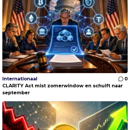
Internationaal
0
CLARITY Act mist zomerwindow en schuift naar
september