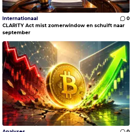
Internationaal
0
CLARITY Act mist zomerwindow en schuift naar
september
Analyses
0