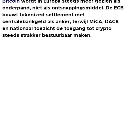
Bitcoin
wordt in Europa steeds meer gezien als
onderpand, niet als ontsnappingsmiddel. De ECB
bouwt tokenized settlement met
centralebankgeld als anker, terwijl MiCA, DAC8
en nationaal toezicht de toegang tot crypto
steeds strakker bestuurbaar maken.