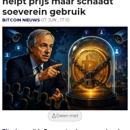
helpt prijs maar schaadt
soeverein gebruik
BITCOIN NIEUWS
•
07 JUN , 17:10
Delen met