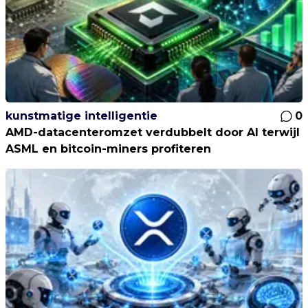
kunstmatige intelligentie
0
AMD-datacenteromzet verdubbelt door AI terwijl
ASML en bitcoin-miners profiteren