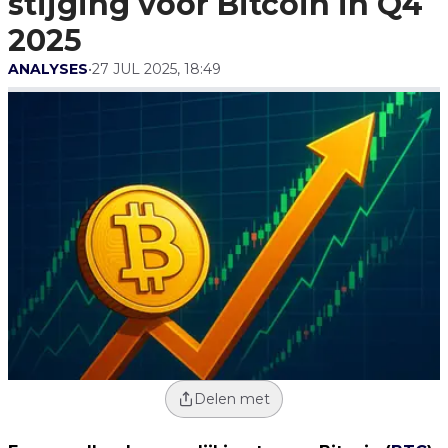
stijging voor Bitcoin in Q4
2025
ANALYSES
•
27 JUL 2025, 18:49
Delen met