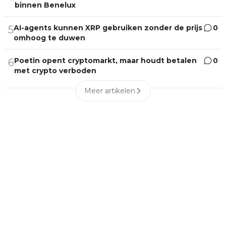
binnen Benelux
AI-agents kunnen XRP gebruiken zonder de prijs
0
5
omhoog te duwen
Poetin opent cryptomarkt, maar houdt betalen
0
6
met crypto verboden
Meer artikelen