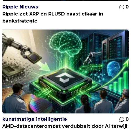
Ripple Nieuws
0
Ripple zet XRP en RLUSD naast elkaar in
bankstrategie
kunstmatige intelligentie
0
AMD-datacenteromzet verdubbelt door AI terwijl