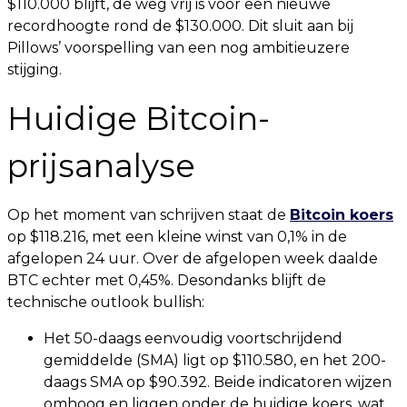
$110.000 blijft, de weg vrij is voor een nieuwe
recordhoogte rond de $130.000. Dit sluit aan bij
Pillows’ voorspelling van een nog ambitieuzere
stijging.
Huidige Bitcoin-
prijsanalyse
Op het moment van schrijven staat de
Bitcoin koers
op $118.216, met een kleine winst van 0,1% in de
afgelopen 24 uur. Over de afgelopen week daalde
BTC echter met 0,45%. Desondanks blijft de
technische outlook bullish:
Het 50-daags eenvoudig voortschrijdend
gemiddelde (SMA) ligt op $110.580, en het 200-
daags SMA op $90.392. Beide indicatoren wijzen
omhoog en liggen onder de huidige koers, wat