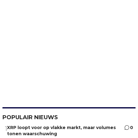
POPULAIR NIEUWS
XRP loopt voor op vlakke markt, maar volumes
0
1
tonen waarschuwing