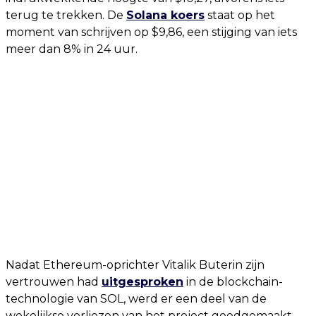
terug te trekken. De
Solana koers
staat op het
moment van schrijven op $9,86, een stijging van iets
meer dan 8% in 24 uur.
Nadat Ethereum-oprichter Vitalik Buterin zijn
vertrouwen had
uitgesproken
in de blockchain-
technologie van SOL, werd er een deel van de
wekelijkse verliezen van het project goedgemaakt.