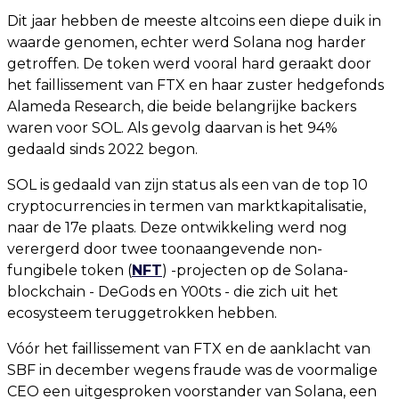
Dit jaar hebben de meeste altcoins een diepe duik in
waarde genomen, echter werd Solana nog harder
getroffen. De token werd vooral hard geraakt door
het faillissement van FTX en haar zuster hedgefonds
Alameda Research, die beide belangrijke backers
waren voor SOL. Als gevolg daarvan is het 94%
gedaald sinds 2022 begon.
SOL is gedaald van zijn status als een van de top 10
cryptocurrencies in termen van marktkapitalisatie,
naar de 17e plaats. Deze ontwikkeling werd nog
verergerd door twee toonaangevende non-
fungibele token (
NFT
) -projecten op de Solana-
blockchain - DeGods en Y00ts - die zich uit het
ecosysteem teruggetrokken hebben.
Vóór het faillissement van FTX en de aanklacht van
SBF in december wegens fraude was de voormalige
CEO een uitgesproken voorstander van Solana, een