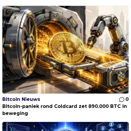
Bitcoin Nieuws
0
Bitcoin-paniek rond Coldcard zet 890.000 BTC in
beweging