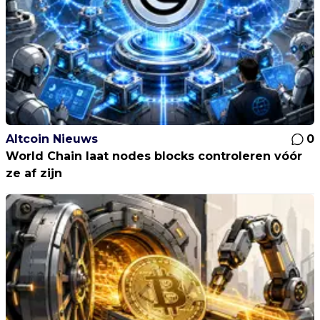
Altcoin Nieuws
0
World Chain laat nodes blocks controleren vóór
ze af zijn