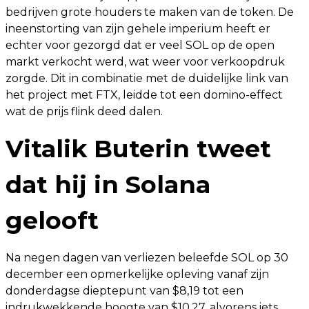
bedrijven grote houders te maken van de token. De
ineenstorting van zijn gehele imperium heeft er
echter voor gezorgd dat er veel SOL op de open
markt verkocht werd, wat weer voor verkoopdruk
zorgde. Dit in combinatie met de duidelijke link van
het project met FTX, leidde tot een domino-effect
wat de prijs flink deed dalen.
Vitalik Buterin tweet
dat hij in Solana
gelooft
Na negen dagen van verliezen beleefde SOL op 30
december een opmerkelijke opleving vanaf zijn
donderdagse dieptepunt van $8,19 tot een
indrukwekkende hoogte van $10,27, alvorens iets