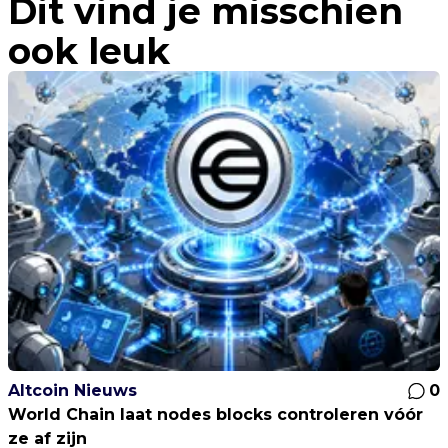
Dit vind je misschien
ook leuk
Altcoin Nieuws
0
World Chain laat nodes blocks controleren vóór
ze af zijn