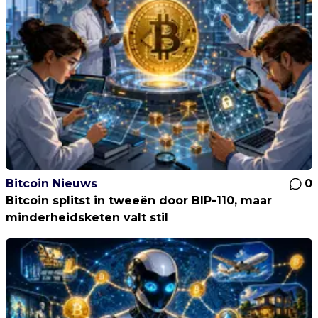
Bitcoin Nieuws
0
Bitcoin splitst in tweeën door BIP-110, maar
minderheidsketen valt stil