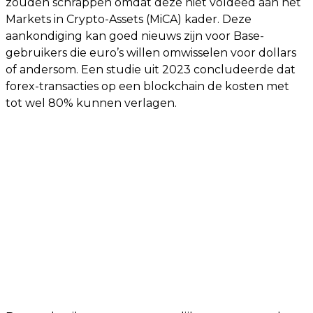
zouden schrappen omdat deze niet voldeed aan het
Markets in Crypto-Assets (MiCA) kader. Deze
aankondiging kan goed nieuws zijn voor Base-
gebruikers die euro’s willen omwisselen voor dollars
of andersom. Een studie uit 2023 concludeerde dat
forex-transacties op een blockchain de kosten met
tot wel 80% kunnen verlagen.