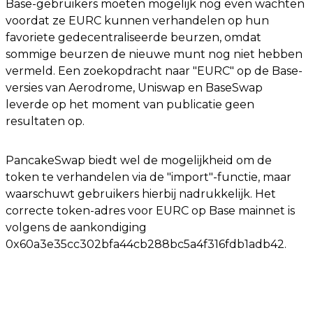
Base-gebruikers moeten mogelijk nog even wachten
voordat ze EURC kunnen verhandelen op hun
favoriete gedecentraliseerde beurzen, omdat
sommige beurzen de nieuwe munt nog niet hebben
vermeld. Een zoekopdracht naar "EURC" op de Base-
versies van Aerodrome, Uniswap en BaseSwap
leverde op het moment van publicatie geen
resultaten op.
PancakeSwap biedt wel de mogelijkheid om de
token te verhandelen via de "import"-functie, maar
waarschuwt gebruikers hierbij nadrukkelijk. Het
correcte token-adres voor EURC op Base mainnet is
volgens de aankondiging
0x60a3e35cc302bfa44cb288bc5a4f316fdb1adb42.