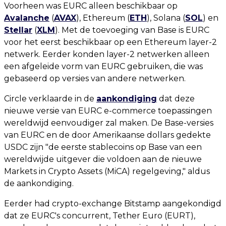
Voorheen was EURC alleen beschikbaar op
Avalanche
(
AVAX
), Ethereum (
ETH
), Solana (
SOL
) en
Stellar
(
XLM
). Met de toevoeging van Base is EURC
voor het eerst beschikbaar op een Ethereum layer-2
netwerk. Eerder konden layer-2 netwerken alleen
een afgeleide vorm van EURC gebruiken, die was
gebaseerd op versies van andere netwerken.
Circle verklaarde in de
aankondiging
dat deze
nieuwe versie van EURC e-commerce toepassingen
wereldwijd eenvoudiger zal maken. De Base-versies
van EURC en de door Amerikaanse dollars gedekte
USDC zijn "de eerste stablecoins op Base van een
wereldwijde uitgever die voldoen aan de nieuwe
Markets in Crypto Assets (MiCA) regelgeving," aldus
de aankondiging.
Eerder had crypto-exchange Bitstamp aangekondigd
dat ze EURC's concurrent, Tether Euro (EURT),