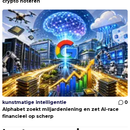
crypto noteren
kunstmatige intelligentie
0
Alphabet zoekt miljardenlening en zet AI-race
financieel op scherp