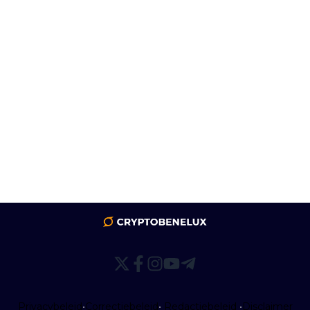
Privacybeleid
•
Correctiebeleid
•
Redactiebeleid
•
Disclaimer