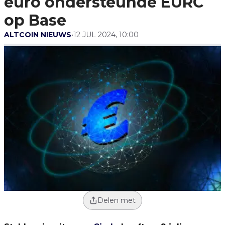
euro ondersteunde EURC
op Base
ALTCOIN NIEUWS
•
12 JUL 2024, 10:00
Delen met