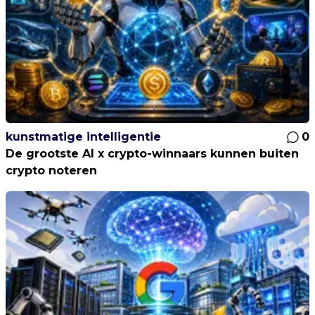
kunstmatige intelligentie
0
De grootste AI x crypto-winnaars kunnen buiten
crypto noteren