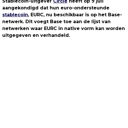
Stablecoin-uitgever
Circle
heeft op 9 juli
aangekondigd dat hun euro-ondersteunde
stablecoin
, EURC, nu beschikbaar is op het Base-
netwerk. Dit voegt Base toe aan de lijst van
netwerken waar EURC in native vorm kan worden
uitgegeven en verhandeld.