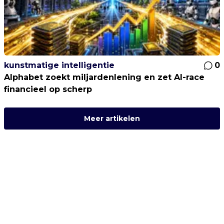
kunstmatige intelligentie
0
Alphabet zoekt miljardenlening en zet AI-race
financieel op scherp
Meer artikelen