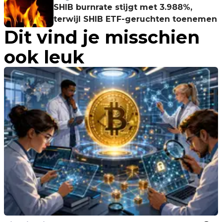
SHIB burnrate stijgt met 3.988%,
terwijl SHIB ETF-geruchten toenemen
Dit vind je misschien
ook leuk