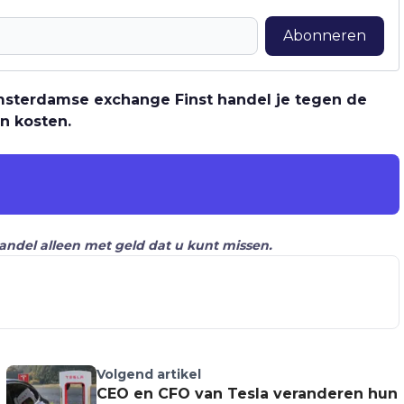
Abonneren
 Amsterdamse exchange Finst handel je tegen de
n kosten.
Handel alleen met geld dat u kunt missen.
Volgend artikel
CEO en CFO van Tesla veranderen hun