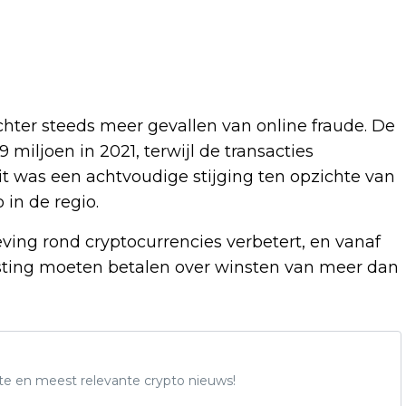
chter steeds meer gevallen van online fraude. De
 miljoen in 2021, terwijl de transacties
t was een achtvoudige stijging ten opzichte van
 in de regio.
eving rond cryptocurrencies verbetert, en vanaf
asting moeten betalen over winsten van meer dan
te en meest relevante crypto nieuws!