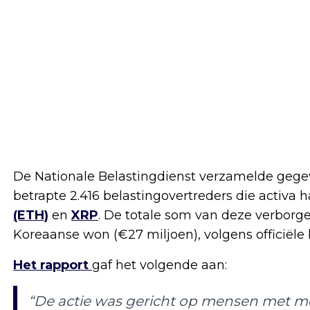
De Nationale Belastingdienst verzamelde gegev
betrapte 2.416 belastingovertreders die activa
(ETH)
en
XRP
. De totale som van deze verborge
Koreaanse won (€27 miljoen), volgens officiële
Het rapport
gaf het volgende aan:
“De actie was gericht op mensen met m