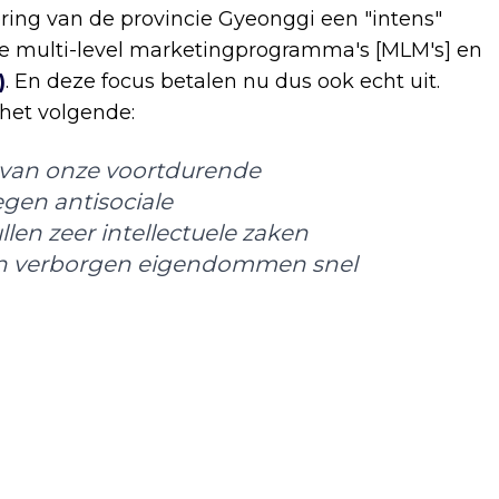
ring van de provincie Gyeonggi een "intens"
e multi-level marketingprogramma's [MLM's] en
)
. En deze focus betalen nu dus ook echt uit.
het volgende:
 van onze voortdurende
gen antisociale
len zeer intellectuele zaken
hun verborgen eigendommen snel