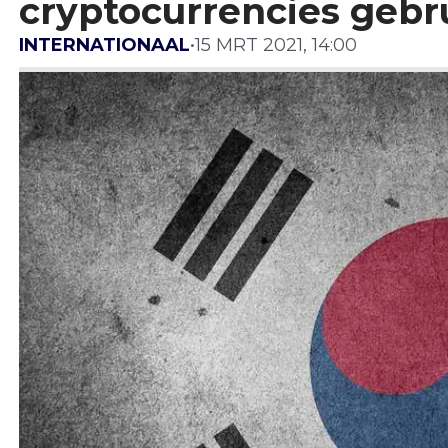
cryptocurrencies gebr
INTERNATIONAAL
•
15 MRT 2021, 14:00