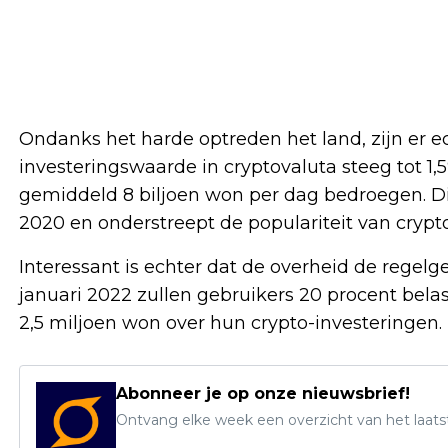
Ondanks het harde optreden het land, zijn er e
investeringswaarde in cryptovaluta steeg tot 1,59
gemiddeld 8 biljoen won per dag bedroegen. Di
2020 en onderstreept de populariteit van crypto
Interessant is echter dat de overheid de regelg
januari 2022 zullen gebruikers 20 procent bel
2,5 miljoen won over hun crypto-investeringen.
Abonneer je op onze nieuwsbrief!
Ontvang elke week een overzicht van het laats