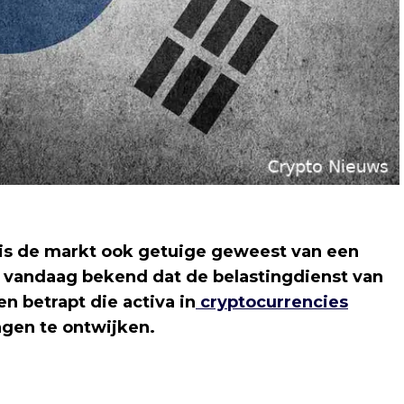
, is de markt ook getuige geweest van een
d vandaag bekend dat de belastingdienst van
n betrapt die activa in
cryptocurrencies
ngen te ontwijken.