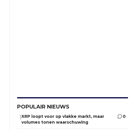
POPULAIR NIEUWS
XRP loopt voor op vlakke markt, maar
0
1
volumes tonen waarschuwing