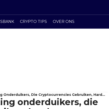
ISBANK
CRYPTO TIPS
OVER ONS
ng Onderduikers, Die Cryptocurrencies Gebruiken, Hard
ing onderduikers, die