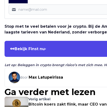
Stop met te veel betalen voor je crypto. Bij de
laagste tarieven van Nederland, zonder verborge
👀
Bekijk Finst nu
›
Let op: Beleggen in crypto brengt risico’s met zich mee. 
Max Latupeirissa
door
Ga verder met lezen
Vorig artikel
Bitcoin koers zakt flink, maar CEO van