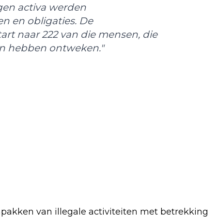
rgen activa werden
n en obligaties. De
art naar 222 van die mensen, die
gen hebben ontweken."
pakken van illegale activiteiten met betrekking