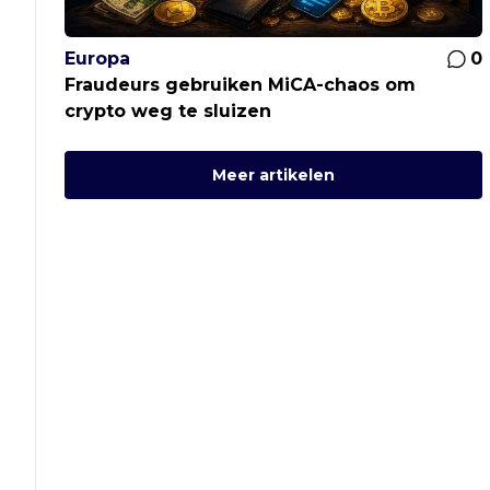
Europa
0
Fraudeurs gebruiken MiCA-chaos om
crypto weg te sluizen
Meer artikelen