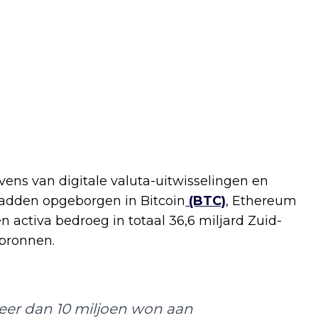
ens van digitale valuta-uitwisselingen en
 hadden opgeborgen in Bitcoin
(BTC)
, Ethereum
n activa bedroeg in totaal 36,6 miljard Zuid-
 bronnen.
eer dan 10 miljoen won aan