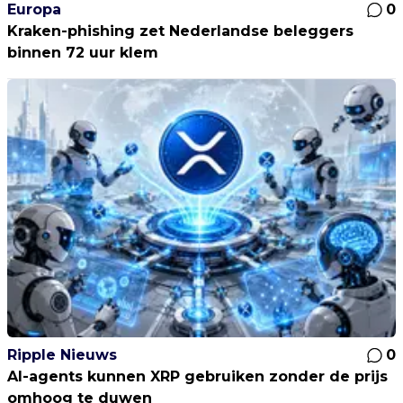
Europa
0
Kraken-phishing zet Nederlandse beleggers
binnen 72 uur klem
Ripple Nieuws
0
AI-agents kunnen XRP gebruiken zonder de prijs
omhoog te duwen