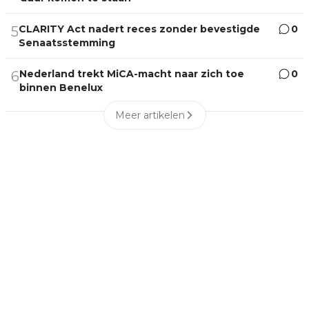
CLARITY Act nadert reces zonder bevestigde
0
5
Senaatsstemming
Nederland trekt MiCA-macht naar zich toe
0
6
binnen Benelux
Meer artikelen