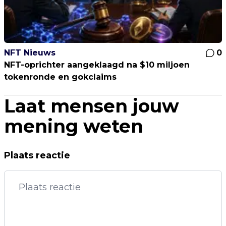
NFT Nieuws
0
NFT-oprichter aangeklaagd na $10 miljoen
tokenronde en gokclaims
Laat mensen jouw
mening weten
Plaats reactie