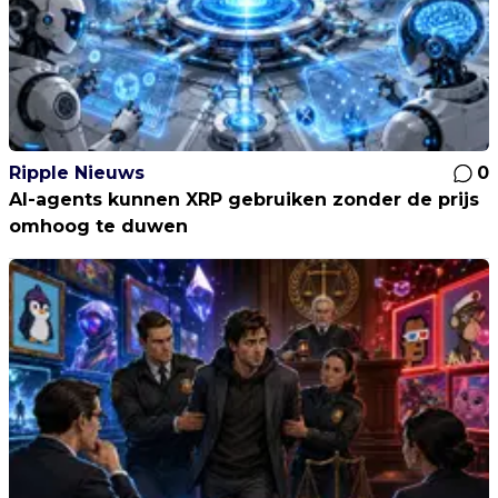
Ripple Nieuws
0
AI-agents kunnen XRP gebruiken zonder de prijs
omhoog te duwen