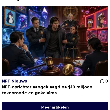
NFT Nieuws
0
NFT-oprichter aangeklaagd na $10 miljoen
tokenronde en gokclaims
Meer artikelen