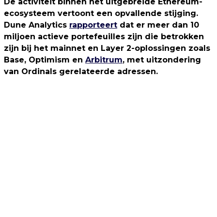
De activiteit binnen het uitgebreide Ethereum-
ecosysteem vertoont een opvallende stijging.
Dune Analytics
rapporteert
dat er meer dan 10
miljoen actieve portefeuilles zijn die betrokken
zijn bij het mainnet en Layer 2-oplossingen zoals
Base, Optimism en
Arbitrum
, met uitzondering
van Ordinals gerelateerde adressen.