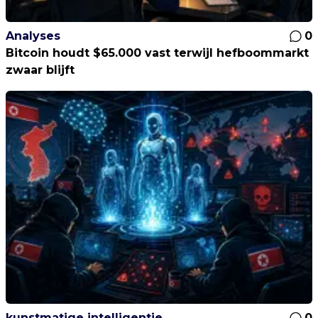
Analyses
0
Bitcoin houdt $65.000 vast terwijl hefboommarkt
zwaar blijft
kunstmatige intelligentie
0