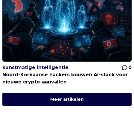
kunstmatige intelligentie
0
Noord-Koreaanse hackers bouwen AI-stack voor
nieuwe crypto-aanvallen
Meer artikelen