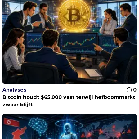
Analyses
0
Bitcoin houdt $65.000 vast terwijl hefboommarkt
zwaar blijft