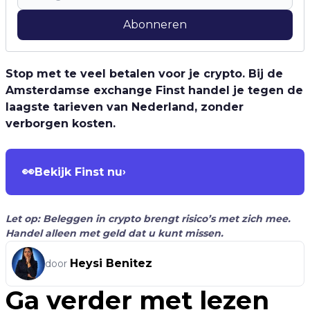
Abonneren
Stop met te veel betalen voor je crypto. Bij de
Amsterdamse exchange Finst handel je tegen de
laagste tarieven van Nederland, zonder
verborgen kosten.
👀
Bekijk Finst nu
›
Let op: Beleggen in crypto brengt risico’s met zich mee.
Handel alleen met geld dat u kunt missen.
Heysi Benitez
door
Ga verder met lezen