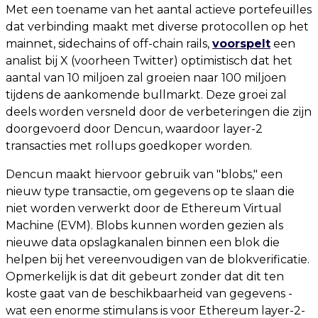
Met een toename van het aantal actieve portefeuilles
dat verbinding maakt met diverse protocollen op het
mainnet, sidechains of off-chain rails,
voorspelt
een
analist bij X (voorheen Twitter) optimistisch dat het
aantal van 10 miljoen zal groeien naar 100 miljoen
tijdens de aankomende bullmarkt. Deze groei zal
deels worden versneld door de verbeteringen die zijn
doorgevoerd door Dencun, waardoor layer-2
transacties met rollups goedkoper worden.
Dencun maakt hiervoor gebruik van "blobs," een
nieuw type transactie, om gegevens op te slaan die
niet worden verwerkt door de Ethereum Virtual
Machine (EVM). Blobs kunnen worden gezien als
nieuwe data opslagkanalen binnen een blok die
helpen bij het vereenvoudigen van de blokverificatie.
Opmerkelijk is dat dit gebeurt zonder dat dit ten
koste gaat van de beschikbaarheid van gegevens -
wat een enorme stimulans is voor Ethereum layer-2-