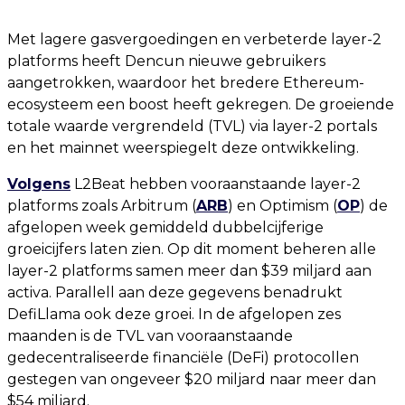
Met lagere gasvergoedingen en verbeterde layer-2
platforms heeft Dencun nieuwe gebruikers
aangetrokken, waardoor het bredere Ethereum-
ecosysteem een boost heeft gekregen. De groeiende
totale waarde vergrendeld (TVL) via layer-2 portals
en het mainnet weerspiegelt deze ontwikkeling.
Volgens
L2Beat hebben vooraanstaande layer-2
platforms zoals Arbitrum (
ARB
) en Optimism (
OP
) de
afgelopen week gemiddeld dubbelcijferige
groeicijfers laten zien. Op dit moment beheren alle
layer-2 platforms samen meer dan $39 miljard aan
activa. Parallell aan deze gegevens benadrukt
DefiLlama ook deze groei. In de afgelopen zes
maanden is de TVL van vooraanstaande
gedecentraliseerde financiële (DeFi) protocollen
gestegen van ongeveer $20 miljard naar meer dan
$54 miljard.