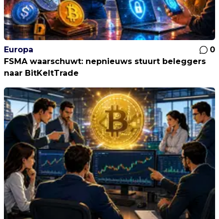
Europa
0
FSMA waarschuwt: nepnieuws stuurt beleggers
naar BitKeltTrade