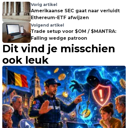
Vorig artikel
Amerikaanse SEC gaat naar verluidt
Ethereum-ETF afwijzen
Volgend artikel
Trade setup voor $OM / $MANTRA:
Falling wedge patroon
Dit vind je misschien
ook leuk