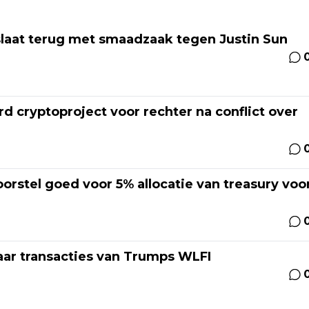
slaat terug met smaadzaak tegen Justin Sun
d cryptoproject voor rechter na conflict over
oorstel goed voor 5% allocatie van treasury voo
ar transacties van Trumps WLFI