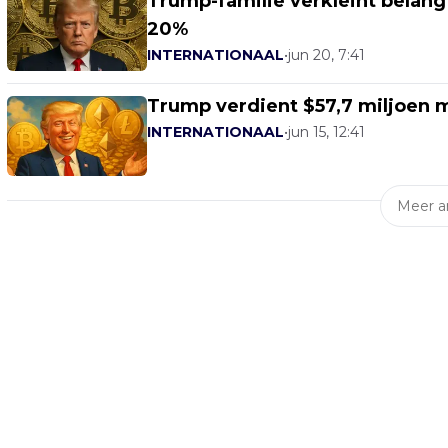
Trump-familie verkleint belang 
20%
INTERNATIONAAL
•
jun 20, 7:41
Trump verdient $57,7 miljoen 
INTERNATIONAAL
•
jun 15, 12:41
Meer ar