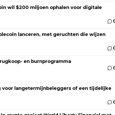
n wil $200 miljoen ophalen voor digitale
ablecoin lanceren, met geruchten die wijzen
terugkoop- en burnprogramma
 voor langetermijnbeleggers of een tijdelijke