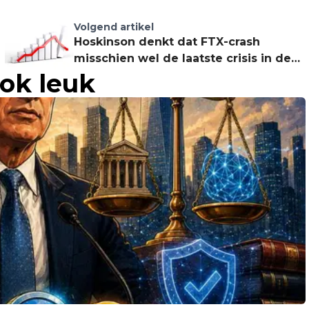
Volgend artikel
Hoskinson denkt dat FTX-crash
misschien wel de laatste crisis in de
ook leuk
crypto-sector kan zijn