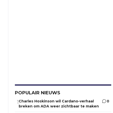
POPULAIR NIEUWS
Charles Hoskinson wil Cardano-verhaal
0
1
breken om ADA weer zichtbaar te maken