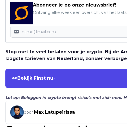
Abonneer je op onze nieuwsbrief!
Ontvang elke week een overzicht van het laats
Stop met te veel betalen voor je crypto. Bij de
laagste tarieven van Nederland, zonder verborge
👀
Bekijk Finst nu
›
Let op: Beleggen in crypto brengt risico’s met zich mee. 
Max Latupeirissa
door