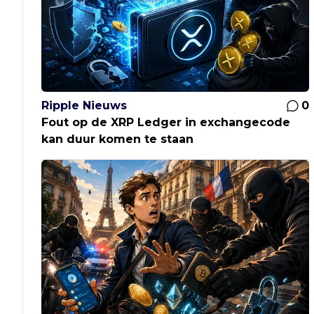
Ripple Nieuws
0
Fout op de XRP Ledger in exchangecode
kan duur komen te staan