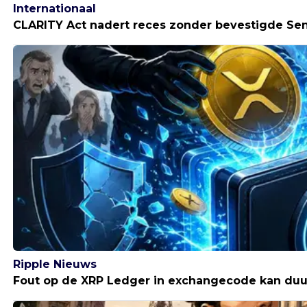
Internationaal
CLARITY Act nadert reces zonder bevestigde S
Ripple Nieuws
Fout op de XRP Ledger in exchangecode kan duu