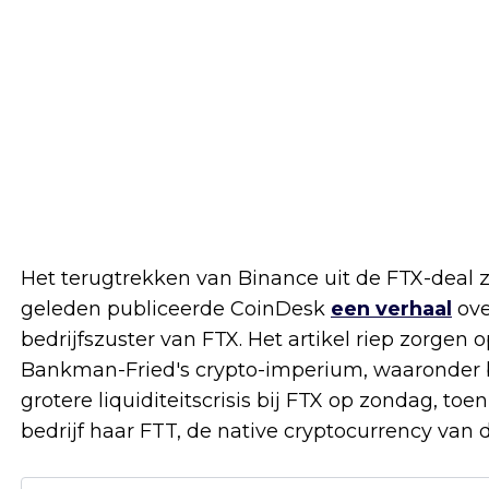
Het terugtrekken van Binance uit de FTX-deal
geleden publiceerde CoinDesk
een verhaal
ove
bedrijfszuster van FTX. Het artikel riep zorgen o
Bankman-Fried's crypto-imperium, waaronder be
grotere liquiditeitscrisis bij FTX op zondag, t
bedrijf haar FTT, de native cryptocurrency van 