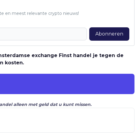
te en meest relevante crypto nieuws!
Abonneren
 Amsterdamse exchange Finst handel je tegen de
n kosten.
Handel alleen met geld dat u kunt missen.