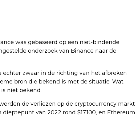
ance was gebaseerd op een niet-bindende
 ingestelde onderzoek van Binance naar de
 echter zwaar in de richting van het afbreken
eme bron die bekend is met de situatie. Wat
 is niet bekend.
l werden de verliezen op de cryptocurrency markt
n dieptepunt van 2022 rond $17.100, en Ethereum