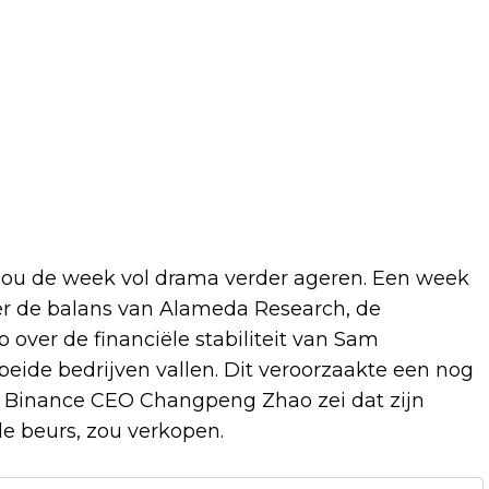
 zou de week vol drama verder ageren. Een week
r de balans van Alameda Research, de
p over de financiële stabiliteit van Sam
ide bedrijven vallen. Dit veroorzaakte een nog
oen Binance CEO Changpeng Zhao zei dat zijn
de beurs, zou verkopen.