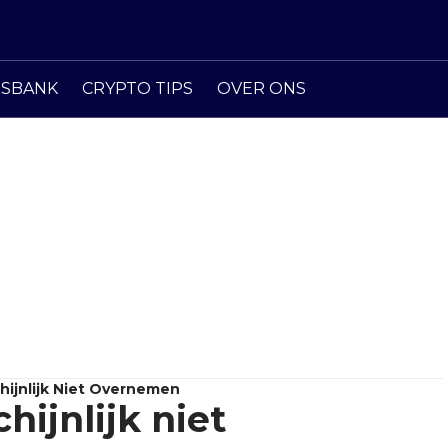
ISBANK
CRYPTO TIPS
OVER ONS
hijnlijk Niet Overnemen
hijnlijk niet