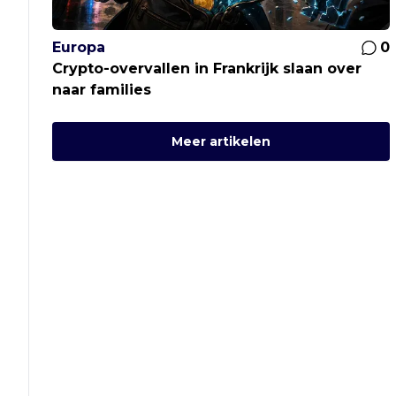
Europa
0
Crypto-overvallen in Frankrijk slaan over
naar families
Meer artikelen