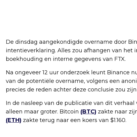
De dinsdag aangekondigde overname door Bin
intentieverklaring. Alles zou afhangen van het
boekhouding en interne gegevens van FTX.
Na ongeveer 12 uur onderzoek leunt Binance nu
van de potentiële overname, volgens een anoni
precies de reden achter deze conclusie zou zijn
In de nasleep van de publicatie van dit verhaa
alleen maar groter. Bitcoin
(BTC)
zakte naar zij
(ETH)
zakte terug naar een koers van $1.160.