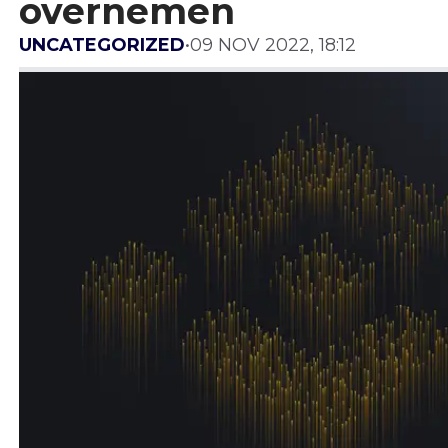
overnemen
UNCATEGORIZED
•
09 NOV 2022, 18:12