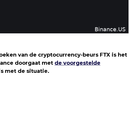
eken van de cryptocurrency-beurs FTX is het
inance doorgaat met
de voorgestelde
s met de situatie.