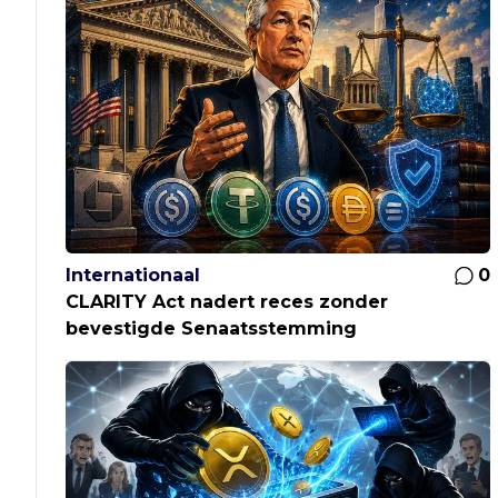
Internationaal
0
CLARITY Act nadert reces zonder
bevestigde Senaatsstemming