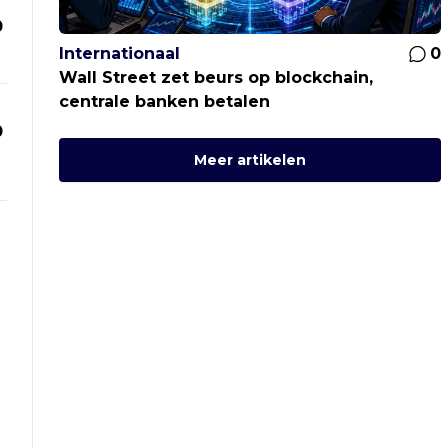
0
Internationaal
0
Wall Street zet beurs op blockchain,
centrale banken betalen
0
Meer artikelen