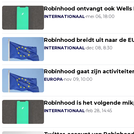
Robinhood ontvangt ook Wells 
INTERNATIONAAL
•
mei 06, 18:00
Robinhood breidt uit naar de E
INTERNATIONAAL
•
dec 08, 8:30
Robinhood gaat zijn activiteite
EUROPA
•
nov 09, 10:00
Robinhood is het volgende mi
INTERNATIONAAL
•
feb 28, 14:45