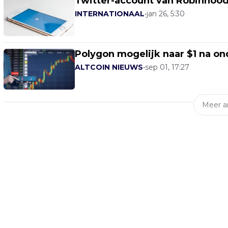
Twitter-account van Robinhoo
INTERNATIONAAL
•
jan 26, 5:30
Polygon mogelijk naar $1 na o
ALTCOIN NIEUWS
•
sep 01, 17:27
Meer ar