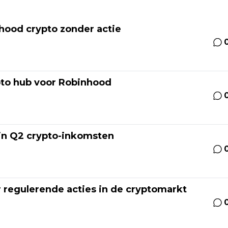
hood crypto zonder actie
pto hub voor Robinhood
 in Q2 crypto-inkomsten
 regulerende acties in de cryptomarkt