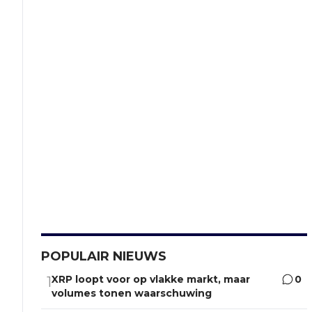
POPULAIR NIEUWS
XRP loopt voor op vlakke markt, maar
0
1
volumes tonen waarschuwing