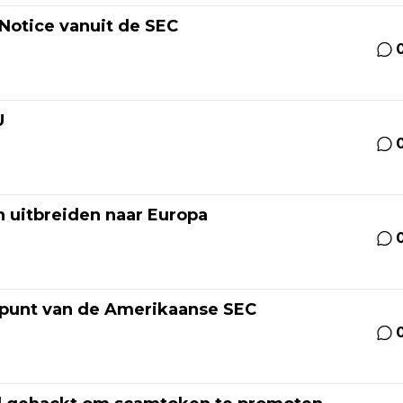
Notice vanuit de SEC
U
n uitbreiden naar Europa
kpunt van de Amerikaanse SEC