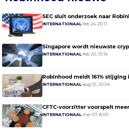
SEC sluit onderzoek naar Robin
INTERNATIONAAL
•
feb 24, 20:11
Singapore wordt nieuwste cry
INTERNATIONAAL
•
feb 20, 10:14
Robinhood meldt 161% stijging
INTERNATIONAAL
•
aug 10, 20:04
CFTC-voorzitter voorspelt meer
INTERNATIONAAL
•
mei 07, 8:00