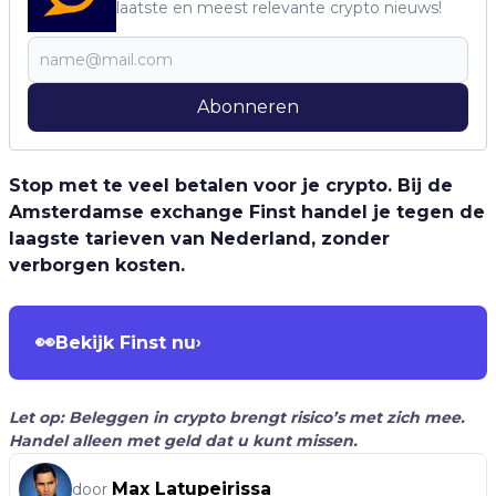
laatste en meest relevante crypto nieuws!
Abonneren
Stop met te veel betalen voor je crypto. Bij de
Amsterdamse exchange Finst handel je tegen de
laagste tarieven van Nederland, zonder
verborgen kosten.
👀
Bekijk Finst nu
›
Let op: Beleggen in crypto brengt risico’s met zich mee.
Handel alleen met geld dat u kunt missen.
Max Latupeirissa
door