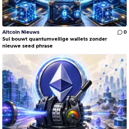
Altcoin Nieuws
0
Sui bouwt quantumveilige wallets zonder
nieuwe seed phrase