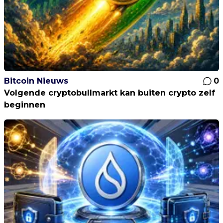
Bitcoin Nieuws
0
Volgende cryptobullmarkt kan buiten crypto zelf
beginnen