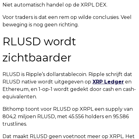
Niet automatisch handel op de XRPL DEX.
Voor traders is dat een rem op wilde conclusies. Veel
beweging is nog geen richting.
RLUSD wordt
zichtbaarder
RLUSD is Ripple’s dollarstablecoin. Ripple schrijft dat
RLUSD native wordt uitgegeven op
XRP Ledger
en
Ethereum, en 1-op-1 wordt gedekt door cash en cash-
equivalenten.
Bithomp toont voor RLUSD op XRPL een supply van
804,2 miljoen RLUSD, met 45.556 holders en 95.586
trustlines.
Dat maakt RLUSD geen voetnoot meer op XRPL. Het