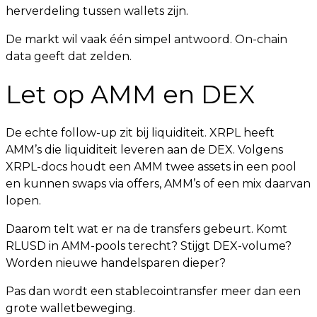
herverdeling tussen wallets zijn.
De markt wil vaak één simpel antwoord. On-chain
data geeft dat zelden.
Let op AMM en DEX
De echte follow-up zit bij liquiditeit. XRPL heeft
AMM’s die liquiditeit leveren aan de DEX. Volgens
XRPL-docs houdt een AMM twee assets in een pool
en kunnen swaps via offers, AMM’s of een mix daarvan
lopen.
Daarom telt wat er na de transfers gebeurt. Komt
RLUSD in AMM-pools terecht? Stijgt DEX-volume?
Worden nieuwe handelsparen dieper?
Pas dan wordt een stablecointransfer meer dan een
grote walletbeweging.