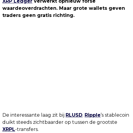
XRP Ledger
verwerkt opnieuw forse
waardeoverdrachten. Maar grote wallets geven
traders geen gratis richting.
De interessante laag zit bij
RLUSD
.
Ripple
’s stablecoin
duikt steeds zichtbaarder op tussen de grootste
XRPL
-transfers.