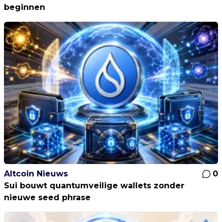
beginnen
Altcoin Nieuws
0
Sui bouwt quantumveilige wallets zonder
nieuwe seed phrase