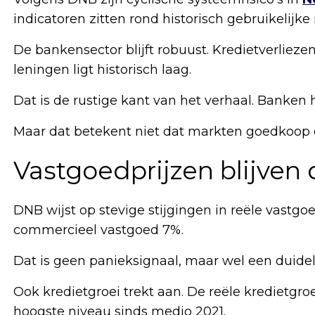
indicatoren zitten rond historisch gebruikelijke
De bankensector blijft robuust. Kredietverlieze
leningen ligt historisch laag.
Dat is de rustige kant van het verhaal. Banke
Maar dat betekent niet dat markten goedkoop o
Vastgoedprijzen blijven
DNB wijst op stevige stijgingen in reële vastg
commercieel vastgoed 7%.
Dat is geen panieksignaal, maar wel een duideli
Ook kredietgroei trekt aan. De reële kredietgr
hoogste niveau sinds medio 2021.