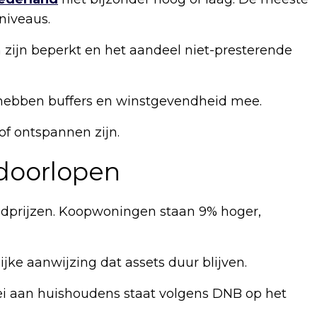
 niveaus.
n zijn beperkt en het aandeel niet-presterende
n hebben buffers en winstgevendheid mee.
f ontspannen zijn.
 doorlopen
oedprijzen. Koopwoningen staan 9% hoger,
jke aanwijzing dat assets duur blijven.
oei aan huishoudens staat volgens DNB op het