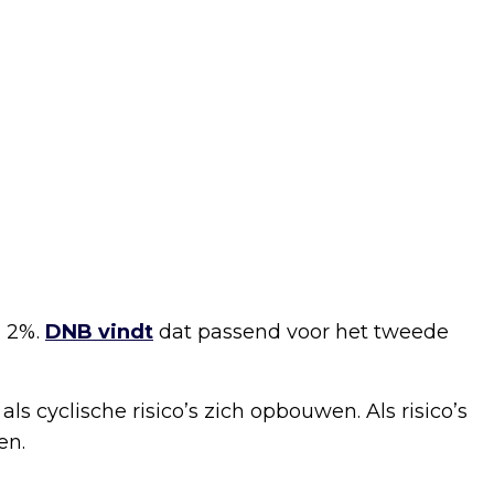
p 2%.
DNB vindt
dat passend voor het tweede
 cyclische risico’s zich opbouwen. Als risico’s
en.