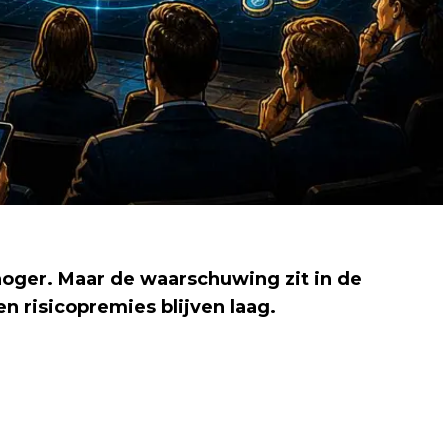
oger. Maar de waarschuwing zit in de
n risicopremies blijven laag.