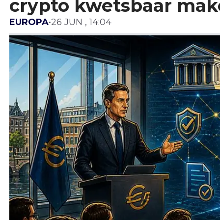
crypto kwetsbaar ma
EUROPA
•
26 JUN , 14:04