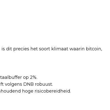
s dit precies het soort klimaat waarin bitcoin,
taalbuffer op 2%.
ft volgens DNB robuust.
nhoudend hoge risicobereidheid.