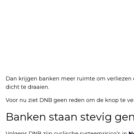
Dan krijgen banken meer ruimte om verliezen 
dicht te draaien.
Voor nu ziet DNB geen reden om de knop te ver
Banken staan stevig ge
Volgens DNB zijn cyclische systeemrisico’s in
N