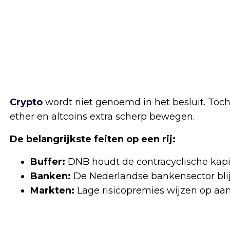
Crypto
wordt niet genoemd in het besluit. Toch i
ether en altcoins extra scherp bewegen.
De belangrijkste feiten op een rij:
Buffer:
DNB houdt de contracyclische kapi
Banken:
De Nederlandse bankensector blij
Markten:
Lage risicopremies wijzen op aa