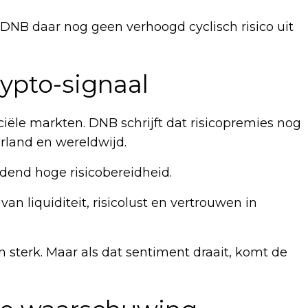
t DNB daar nog geen verhoogd cyclisch risico uit
rypto-signaal
nciële markten. DNB schrijft dat risicopremies nog
rland en wereldwijd.
dend hoge risicobereidheid.
van liquiditeit, risicolust en vertrouwen in
n sterk. Maar als dat sentiment draait, komt de