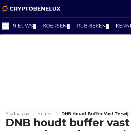
NIEUWS
KOERSEN
RUBRIEKEN
KENN
▼
▼
▼
Startpagina
Europa
DNB Houdt Buffer Vast Terwijl
DNB houdt buffer vast 