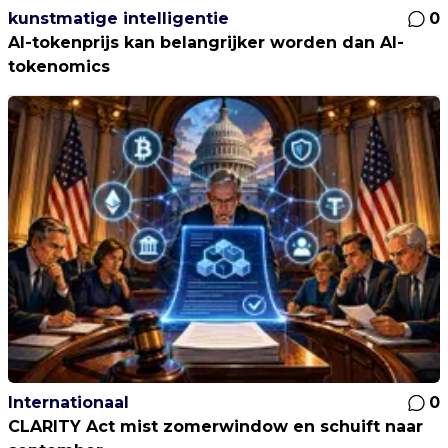
kunstmatige intelligentie
0
AI-tokenprijs kan belangrijker worden dan AI-
tokenomics
Internationaal
0
CLARITY Act mist zomerwindow en schuift naar