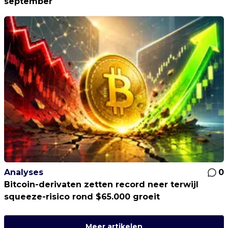
september
Analyses
0
Bitcoin-derivaten zetten record neer terwijl
squeeze-risico rond $65.000 groeit
Meer artikelen