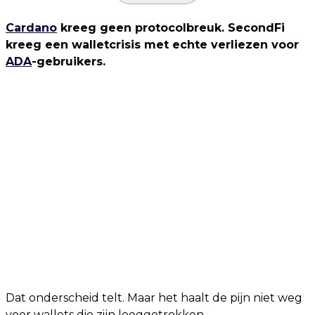
Cardano
kreeg geen protocolbreuk. SecondFi
kreeg een walletcrisis met echte verliezen voor
ADA
-gebruikers.
Dat onderscheid telt. Maar het haalt de pijn niet weg
voor wallets die zijn leeggetrokken.