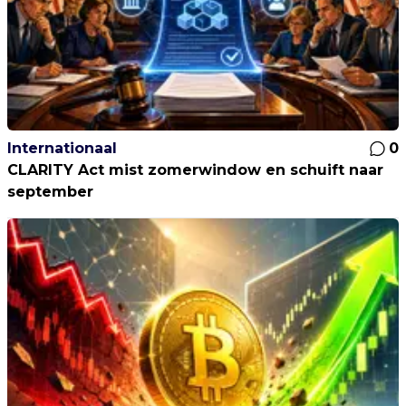
Internationaal
0
CLARITY Act mist zomerwindow en schuift naar
september