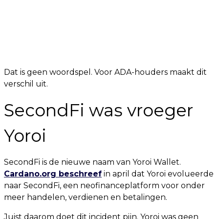
Dat is geen woordspel. Voor ADA-houders maakt dit
verschil uit.
SecondFi was vroeger
Yoroi
SecondFi is de nieuwe naam van Yoroi Wallet.
Cardano.org beschreef
in april dat Yoroi evolueerde
naar SecondFi, een neofinanceplatform voor onder
meer handelen, verdienen en betalingen.
Juist daarom doet dit incident pijn. Yoroi was geen