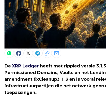
De
XRP Ledger
heeft met rippled versie 3.1
Permissioned Domains, Vaults en het Lendin
amendment fixCleanup3_1_3 en is vooral rel
infrastructuurpartijen die het netwerk gebr
toepassingen.