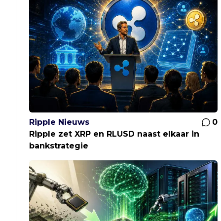
Ripple Nieuws
0
Ripple zet XRP en RLUSD naast elkaar in
bankstrategie