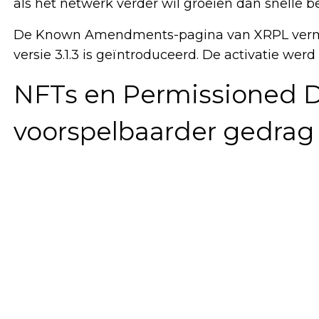
als het netwerk verder wil groeien dan snelle be
De Known Amendments-pagina van XRPL verme
versie 3.1.3 is geïntroduceerd. De activatie wer
NFTs en Permissioned D
voorspelbaarder gedrag