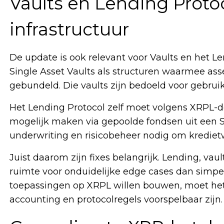
Vaults en Lending Proto
infrastructuur
De update is ook relevant voor Vaults en het L
Single Asset Vaults als structuren waarmee a
gebundeld. Die vaults zijn bedoeld voor gebrui
Het Lending Protocol zelf moet volgens XRPL-d
mogelijk maken via gepoolde fondsen uit een Sing
underwriting en risicobeheer nodig om krediet
Juist daarom zijn fixes belangrijk. Lending, v
ruimte voor onduidelijke edge cases dan simpel
toepassingen op XRPL willen bouwen, moet het 
accounting en protocolregels voorspelbaar zijn.