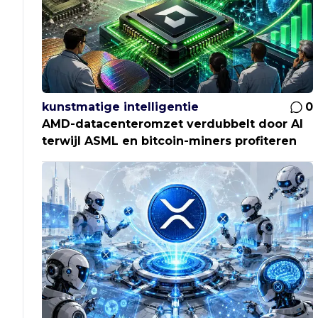
kunstmatige intelligentie
0
AMD-datacenteromzet verdubbelt door AI
terwijl ASML en bitcoin-miners profiteren