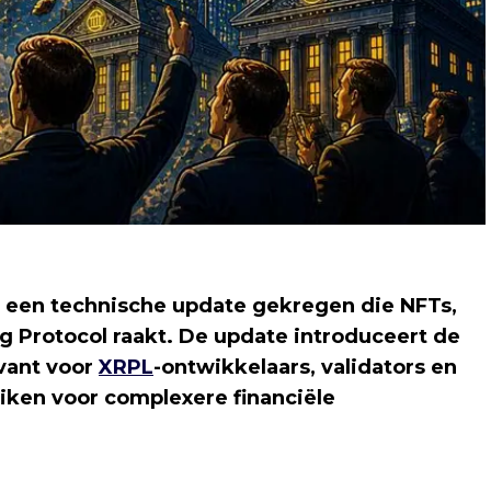
.3 een technische update gekregen die NFTs,
g Protocol raakt. De update introduceert de
evant voor
XRPL
-ontwikkelaars, validators en
uiken voor complexere financiële