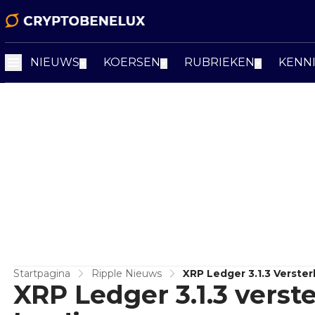
NIEUWS
KOERSEN
RUBRIEKEN
KENN
▼
▼
▼
Startpagina
Ripple Nieuws
XRP Ledger 3.1.3 Verster
XRP Ledger 3.1.3 verste