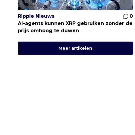
Ripple Nieuws
0
AI-agents kunnen XRP gebruiken zonder de
prijs omhoog te duwen
Meer artikelen