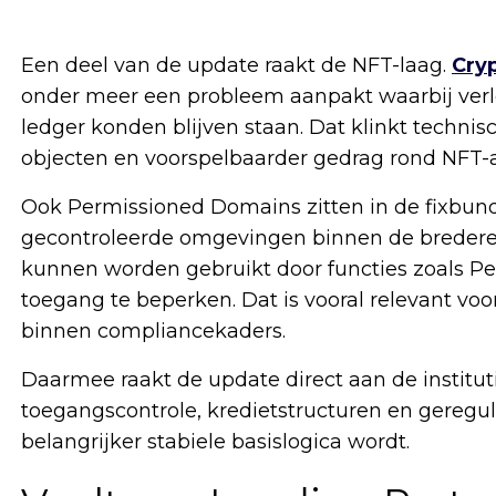
Een deel van de update raakt de NFT-laag.
Cry
onder meer een probleem aanpakt waarbij ver
ledger konden blijven staan. Dat klinkt techni
objecten en voorspelbaarder gedrag rond NFT-
Ook Permissioned Domains zitten in de fixbund
gecontroleerde omgevingen binnen de breder
kunnen worden gebruikt door functies zoals P
toegang te beperken. Dat is vooral relevant voo
binnen compliancekaders.
Daarmee raakt de update direct aan de institu
toegangscontrole, kredietstructuren en gereg
belangrijker stabiele basislogica wordt.