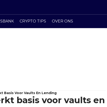
ISBANK
CRYPTO TIPS
OVER ONS
kt Basis Voor Vaults En Lending
rkt basis voor vaults en