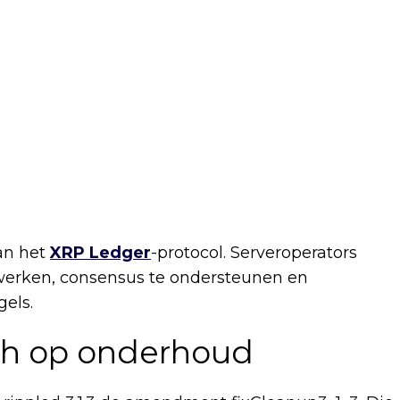
van het
XRP Ledger
-protocol. Serveroperators
rwerken, consensus te ondersteunen en
gels.
ich op onderhoud