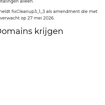
talingen alleen.
ldt fixCleanup3_1_3 als amendment die met
d verwacht op 27 mei 2026.
omains krijgen