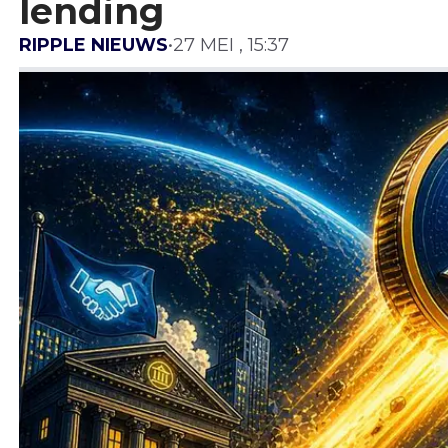
lending
RIPPLE NIEUWS
•
27 MEI , 15:37