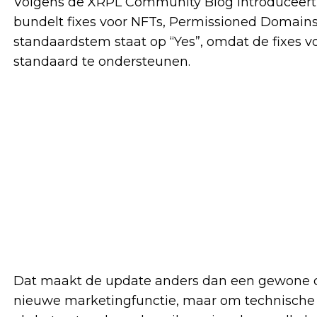
Volgens de XRPL Community Blog introduceert 
bundelt fixes voor NFTs, Permissioned Domains,
standaardstem staat op “Yes”, omdat de fixes v
standaard te ondersteunen.
Dat maakt de update anders dan een gewone co
nieuwe marketingfunctie, maar om technische c