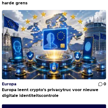
harde grens
Europa
0
Europa leent crypto’s privacytruc voor nieuwe
digitale identiteitscontrole