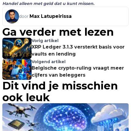
Handel alleen met geld dat u kunt missen.
Max Latupeirissa
door
Ga verder met lezen
Vorig artikel
XRP Ledger 3.1.3 versterkt basis voor
vaults en lending
Volgend artikel
Belgische crypto-ruling vraagt meer
cijfers van beleggers
Dit vind je misschien
ook leuk