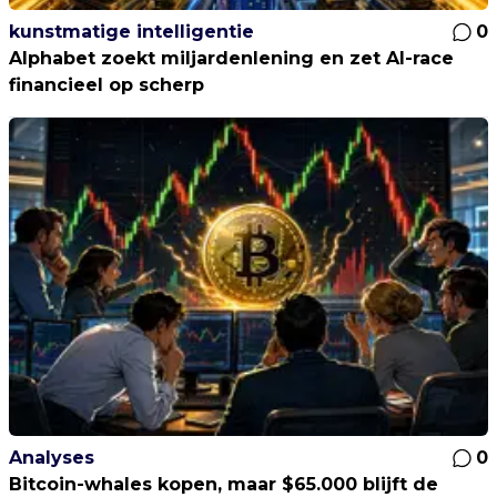
kunstmatige intelligentie
0
Alphabet zoekt miljardenlening en zet AI-race
financieel op scherp
Analyses
0
Bitcoin-whales kopen, maar $65.000 blijft de