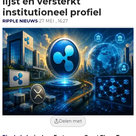
lijst en versterkt
institutioneel profiel
RIPPLE NIEUWS
•
27 MEI , 16:27
Delen met