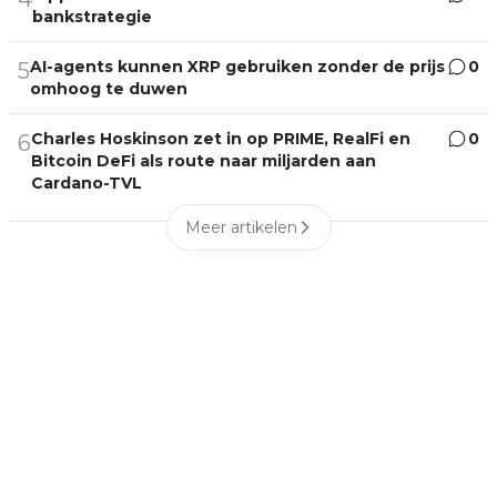
bankstrategie
AI-agents kunnen XRP gebruiken zonder de prijs
0
5
omhoog te duwen
Charles Hoskinson zet in op PRIME, RealFi en
0
6
Bitcoin DeFi als route naar miljarden aan
Cardano-TVL
Meer artikelen