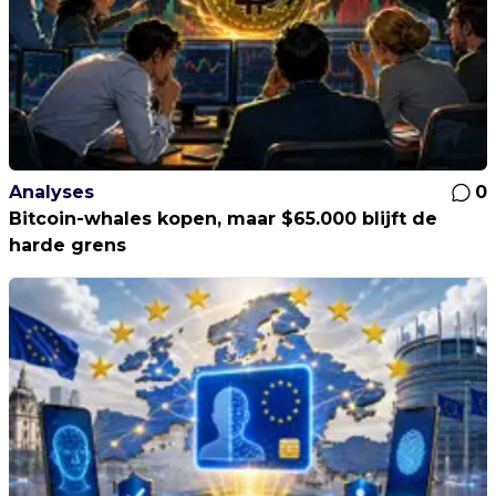
Analyses
0
Bitcoin-whales kopen, maar $65.000 blijft de
harde grens