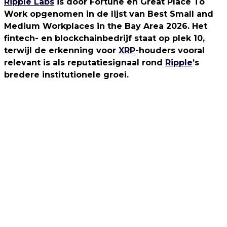
Ripple Labs
is door Fortune en Great Place To
Work opgenomen in de lijst van Best Small and
Medium Workplaces in the Bay Area 2026. Het
fintech- en blockchainbedrijf staat op plek 10,
terwijl de erkenning voor
XRP
-houders vooral
relevant is als reputatiesignaal rond
Ripple
’s
bredere institutionele groei.