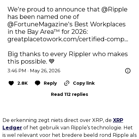
We're proud to announce that 
@Ripple
has been named one of 
@FortuneMagazine
's Best Workplaces 
in the Bay Area™ for 2026: 
greatplacetowork.com/certified-comp…
Big thanks to every Rippler who makes 
this possible. 💙
3:46 PM · May 26, 2026
2.8K
Reply
Copy link
Read 112 replies
De erkenning zegt niets direct over XRP, de
XRP
Ledger
of het gebruik van Ripple’s technologie. Het
is wel relevant voor het bredere beeld rond Ripple als