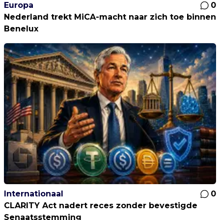
Europa
0
Nederland trekt MiCA-macht naar zich toe binnen
Benelux
Internationaal
0
CLARITY Act nadert reces zonder bevestigde
Senaatsstemming