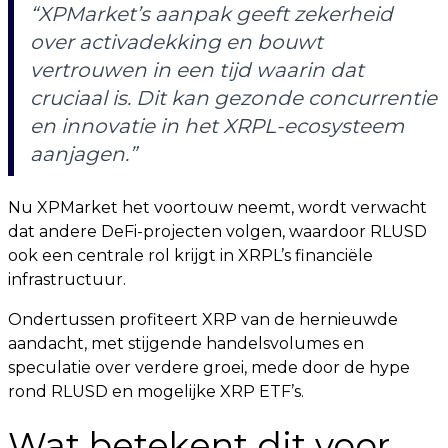
“XPMarket’s aanpak geeft zekerheid
over activadekking en bouwt
vertrouwen in een tijd waarin dat
cruciaal is. Dit kan gezonde concurrentie
en innovatie in het XRPL-ecosysteem
aanjagen.”
Nu XPMarket het voortouw neemt, wordt verwacht
dat andere DeFi-projecten volgen, waardoor RLUSD
ook een centrale rol krijgt in XRPL’s financiële
infrastructuur.
Ondertussen profiteert XRP van de hernieuwde
aandacht, met stijgende handelsvolumes en
speculatie over verdere groei, mede door de hype
rond RLUSD en mogelijke XRP ETF’s.
Wat betekent dit voor