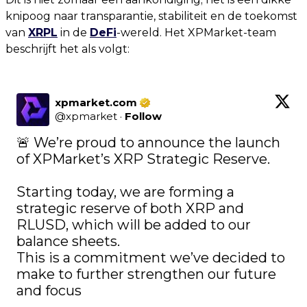
knipoog naar transparantie, stabiliteit en de toekomst
van
XRPL
in de
DeFi
-wereld. Het XPMarket-team
beschrijft het als volgt:
xpmarket.com
@
xpmarket
·
Follow
🚨 We’re proud to announce the launch 
of XPMarket’s XRP Strategic Reserve.

Starting today, we are forming a 
strategic reserve of both XRP and 
RLUSD, which will be added to our 
balance sheets.

This is a commitment we’ve decided to 
make to further strengthen our future 
and focus 