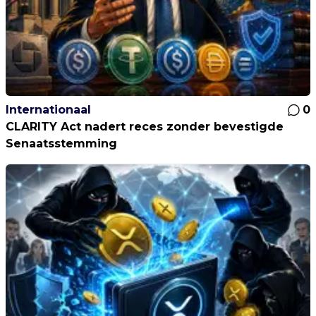
Internationaal
0
CLARITY Act nadert reces zonder bevestigde
Senaatsstemming