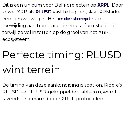
Dit is een unicum voor DeFi-projecten op
XRPL
. Door
zowel XRP als
RLUSD
vast te leggen, slaat XPMarket
een nieuwe weg in. Het
onderstreept
hun
toewijding aan transparantie en platformstabiliteit,
terwijl ze vol inzetten op de groei van het XRPL-
ecosysteem.
Perfecte timing: RLUSD
wint terrein
De timing van deze aankondiging is spot-on. Ripple’s
RLUSD, een 1:1 USD-gekoppelde stablecoin, wordt
razendsnel omarmd door XRPL-protocollen.