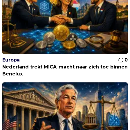
Europa
0
Nederland trekt MiCA-macht naar zich toe binnen
Benelux