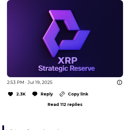
2:53 PM · Jul 19, 2025
2.3K
Reply
Copy link
Read 112 replies