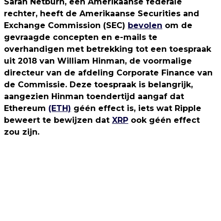
Sarah Netburn, een Amerikaanse federale
rechter, heeft de Amerikaanse Securities and
Exchange Commission (SEC)
bevolen
om de
gevraagde concepten en e-mails te
overhandigen met betrekking tot een toespraak
uit 2018 van William Hinman, de voormalige
directeur van de afdeling Corporate Finance van
de Commissie. Deze toespraak is belangrijk,
aangezien Hinman toendertijd aangaf dat
Ethereum
(ETH)
géén effect is, iets wat Ripple
beweert te bewijzen dat
XRP
ook géén effect
zou zijn.