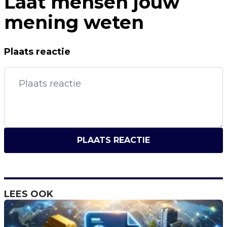
Laat mensen jouw
mening weten
Plaats reactie
PLAATS REACTIE
LEES OOK