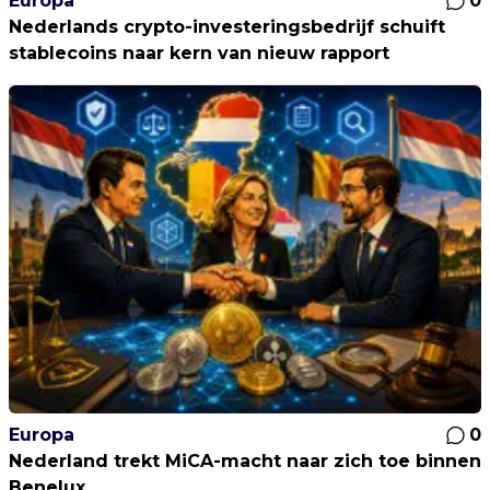
Europa
0
Nederlands crypto-investeringsbedrijf schuift
stablecoins naar kern van nieuw rapport
Europa
0
Nederland trekt MiCA-macht naar zich toe binnen
Benelux