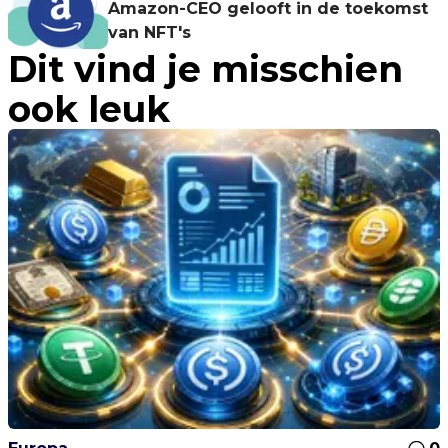
Amazon-CEO gelooft in de toekomst
van NFT's
Dit vind je misschien
ook leuk