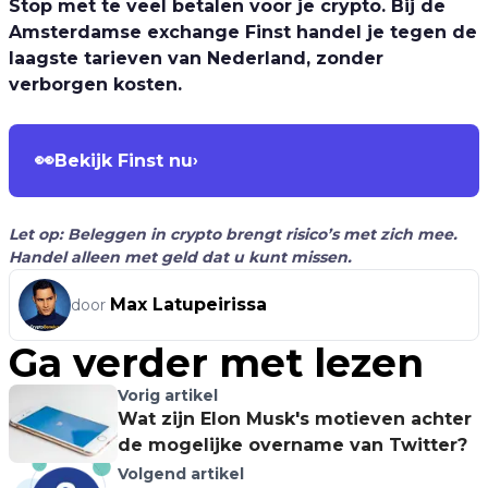
Stop met te veel betalen voor je crypto. Bij de
Amsterdamse exchange Finst handel je tegen de
laagste tarieven van Nederland, zonder
verborgen kosten.
👀
Bekijk Finst nu
›
Let op: Beleggen in crypto brengt risico’s met zich mee.
Handel alleen met geld dat u kunt missen.
Max Latupeirissa
door
Ga verder met lezen
Vorig artikel
Wat zijn Elon Musk's motieven achter
de mogelijke overname van Twitter?
Volgend artikel