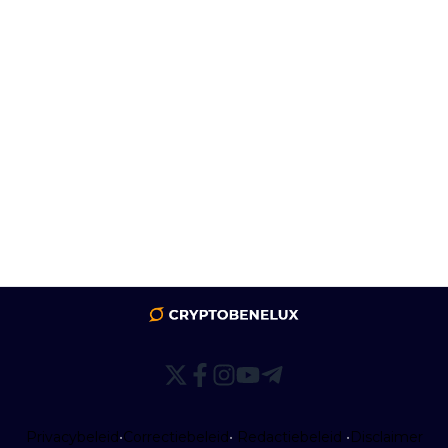
Privacybeleid
•
Correctiebeleid
•
Redactiebeleid
•
Disclaimer