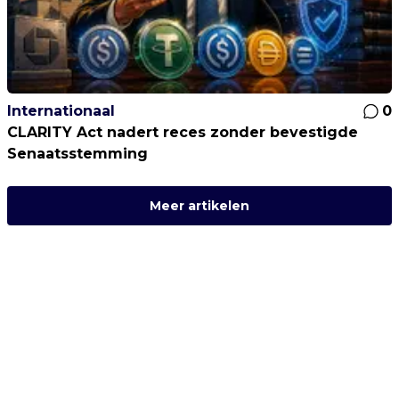
Internationaal
0
CLARITY Act nadert reces zonder bevestigde
Senaatsstemming
Meer artikelen