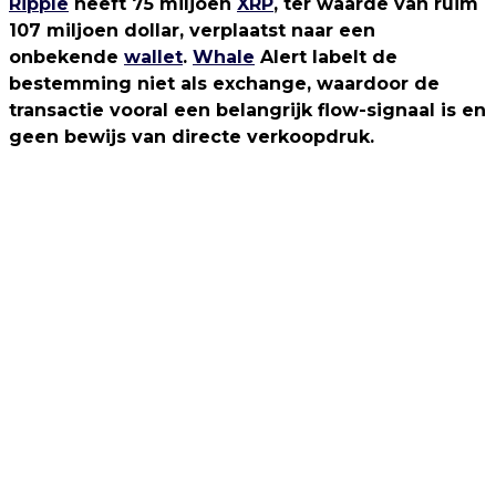
Ripple
heeft 75 miljoen
XRP
, ter waarde van ruim
107 miljoen dollar, verplaatst naar een
onbekende
wallet
.
Whale
Alert labelt de
bestemming niet als exchange, waardoor de
transactie vooral een belangrijk flow-signaal is en
geen bewijs van directe verkoopdruk.