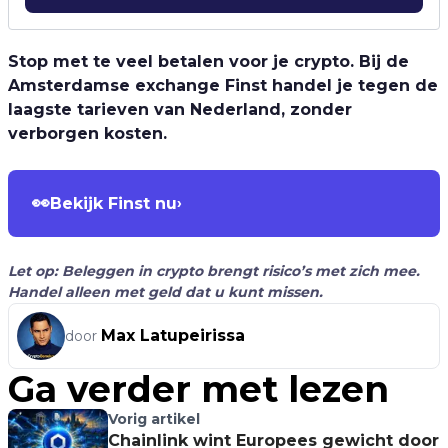
Stop met te veel betalen voor je crypto. Bij de
Amsterdamse exchange Finst handel je tegen de
laagste tarieven van Nederland, zonder
verborgen kosten.
👀
Bekijk Finst nu
›
Let op: Beleggen in crypto brengt risico’s met zich mee.
Handel alleen met geld dat u kunt missen.
Max Latupeirissa
door
Ga verder met lezen
Vorig artikel
Chainlink wint Europees gewicht door