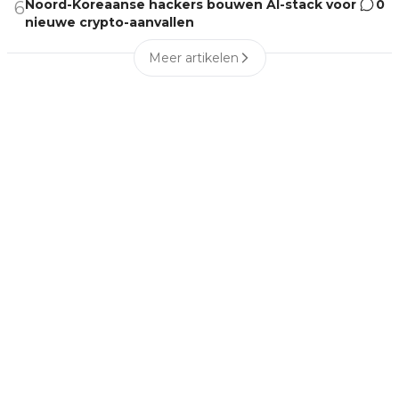
Noord-Koreaanse hackers bouwen AI-stack voor
0
6
nieuwe crypto-aanvallen
Meer artikelen