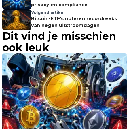
privacy en compliance
Volgend artikel
Bitcoin-ETF’s noteren recordreeks
van negen uitstroomdagen
Dit vind je misschien
ook leuk