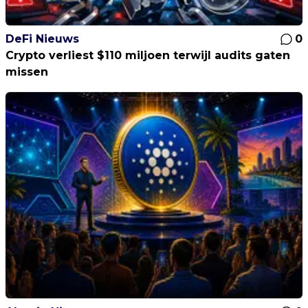
DeFi Nieuws
0
Crypto verliest $110 miljoen terwijl audits gaten
missen