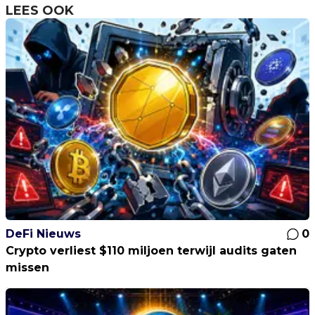
LEES OOK
DeFi Nieuws
0
Crypto verliest $110 miljoen terwijl audits gaten
missen