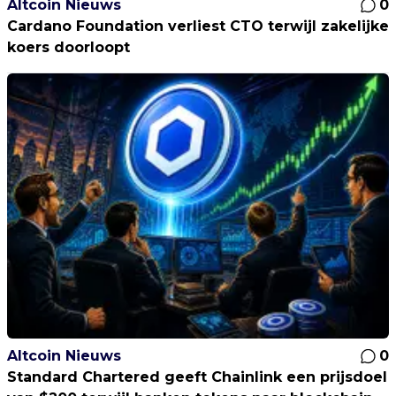
Altcoin Nieuws
0
Cardano Foundation verliest CTO terwijl zakelijke
koers doorloopt
Altcoin Nieuws
0
Standard Chartered geeft Chainlink een prijsdoel