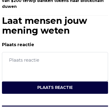
van $200 terwijl banken tokens naar blockchain
duwen
Laat mensen jouw
mening weten
Plaats reactie
PLAATS REACTIE