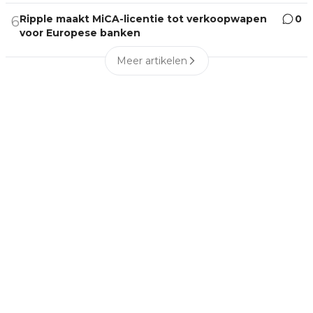
Ripple maakt MiCA-licentie tot verkoopwapen
0
6
voor Europese banken
Meer artikelen