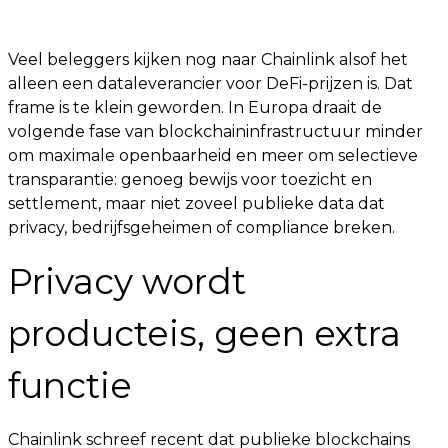
Veel beleggers kijken nog naar Chainlink alsof het
alleen een dataleverancier voor DeFi-prijzen is. Dat
frame is te klein geworden. In Europa draait de
volgende fase van blockchaininfrastructuur minder
om maximale openbaarheid en meer om selectieve
transparantie: genoeg bewijs voor toezicht en
settlement, maar niet zoveel publieke data dat
privacy, bedrijfsgeheimen of compliance breken.
Privacy wordt
producteis, geen extra
functie
Chainlink schreef recent dat publieke blockchains