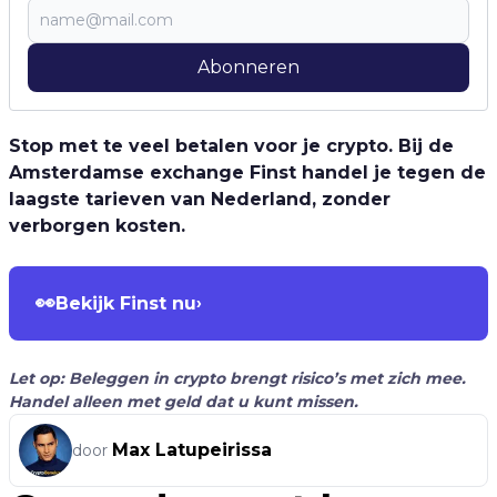
Abonneren
Stop met te veel betalen voor je crypto. Bij de
Amsterdamse exchange Finst handel je tegen de
laagste tarieven van Nederland, zonder
verborgen kosten.
👀
Bekijk Finst nu
›
Let op: Beleggen in crypto brengt risico’s met zich mee.
Handel alleen met geld dat u kunt missen.
Max Latupeirissa
door