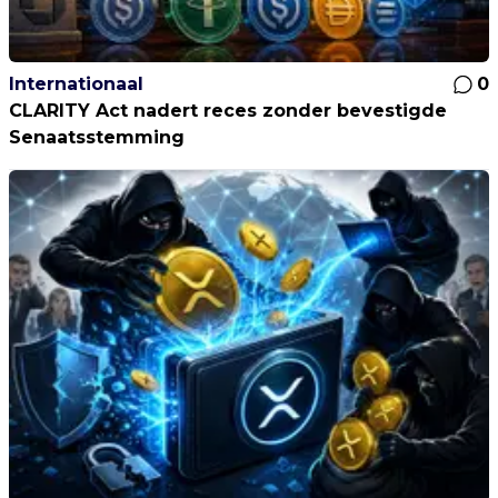
Internationaal
0
CLARITY Act nadert reces zonder bevestigde
Senaatsstemming