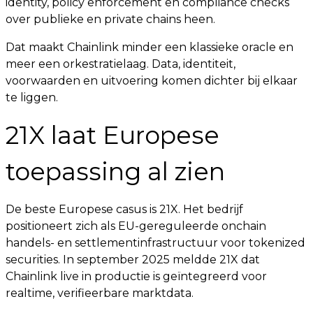
identity, policy enforcement en compliance checks
over publieke en private chains heen.
Dat maakt Chainlink minder een klassieke oracle en
meer een orkestratielaag. Data, identiteit,
voorwaarden en uitvoering komen dichter bij elkaar
te liggen.
21X laat Europese
toepassing al zien
De beste Europese casus is 21X. Het bedrijf
positioneert zich als EU-gereguleerde onchain
handels- en settlementinfrastructuur voor tokenized
securities. In september 2025 meldde 21X dat
Chainlink live in productie is geïntegreerd voor
realtime, verifieerbare marktdata.