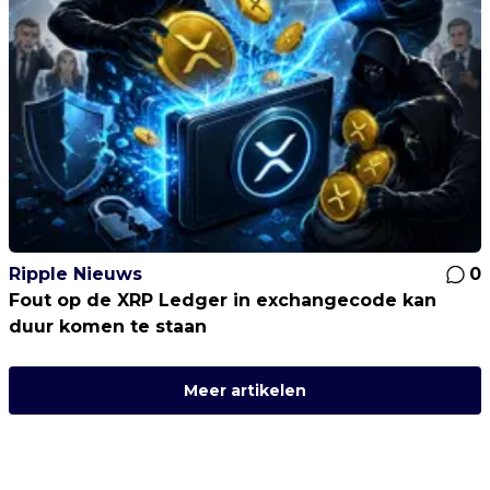
Ripple Nieuws
0
Fout op de XRP Ledger in exchangecode kan
duur komen te staan
Meer artikelen