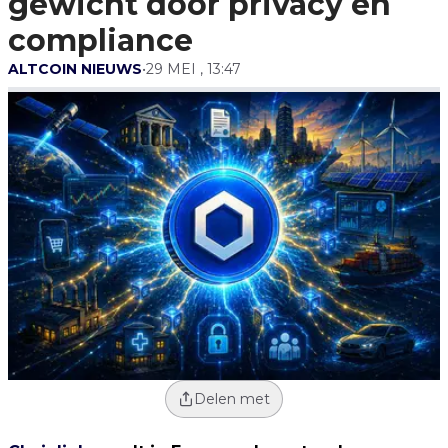
gewicht door privacy en
compliance
ALTCOIN NIEUWS
•
29 MEI , 13:47
Delen met