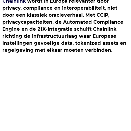
Chainlink
wordt in Europa relevanter door
privacy, compliance en interoperabiliteit, niet
door een klassiek oracleverhaal. Met CCIP,
privacycapaciteiten, de Automated Compliance
Engine en de 21X-integratie schuift Chainlink
richting de infrastructuurlaag waar Europese
instellingen gevoelige data, tokenized assets en
regelgeving met elkaar moeten verbinden.