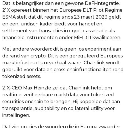
Dat is belangrijker dan een gewone DeFi-integratie.
21X opereert binnen het Europese DLT Pilot Regime.
ESMA stelt dat dit regime sinds 23 maart 2023 geldt
en een juridisch kader biedt voor handel en
settlement van transacties in crypto-assets die als
financiële instrumenten onder MiFID II kwalificeren.
Met andere woorden: dit is geen los experiment aan
de rand van crypto. Dit is een gereguleerd Europees
marktinfrastructuurverhaal waarin Chainlink wordt
gebruikt voor data en cross-chainfunctionaliteit rond
tokenized assets.
21X-CEO Max Heinzle zei dat Chainlink helpt om
realtime, verifieerbare marktdata voor tokenized
securities onchain te brengen. Hij koppelde dat aan
transparantie, auditability en collateral utility voor
instellingen.
Dat zijn precies de woorden die in Europa zwaarder