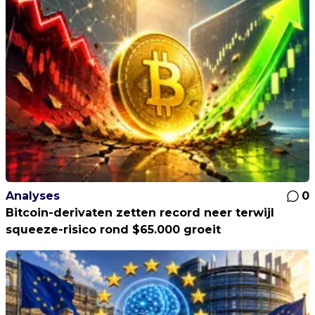
Analyses
0
Bitcoin-derivaten zetten record neer terwijl
squeeze-risico rond $65.000 groeit