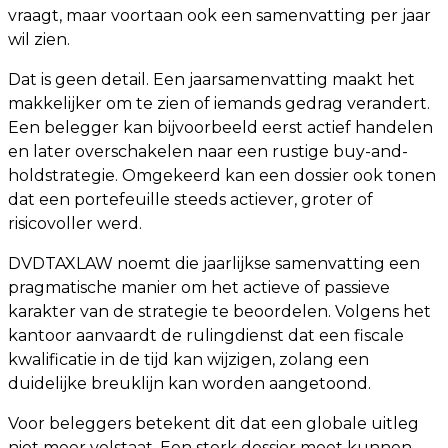
vraagt, maar voortaan ook een samenvatting per jaar
wil zien.
Dat is geen detail. Een jaarsamenvatting maakt het
makkelijker om te zien of iemands gedrag verandert.
Een belegger kan bijvoorbeeld eerst actief handelen
en later overschakelen naar een rustige buy-and-
holdstrategie. Omgekeerd kan een dossier ook tonen
dat een portefeuille steeds actiever, groter of
risicovoller werd.
DVDTAXLAW noemt die jaarlijkse samenvatting een
pragmatische manier om het actieve of passieve
karakter van de strategie te beoordelen. Volgens het
kantoor aanvaardt de rulingdienst dat een fiscale
kwalificatie in de tijd kan wijzigen, zolang een
duidelijke breuklijn kan worden aangetoond.
Voor beleggers betekent dit dat een globale uitleg
niet meer volstaat. Een sterk dossier moet kunnen