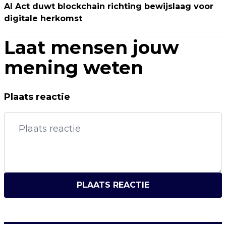
AI Act duwt blockchain richting bewijslaag voor
digitale herkomst
Laat mensen jouw
mening weten
Plaats reactie
PLAATS REACTIE