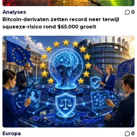
Analyses
0
Bitcoin-derivaten zetten record neer terwijl
squeeze-risico rond $65.000 groeit
Europa
0