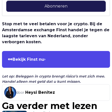
Abonneren
Stop met te veel betalen voor je crypto. Bij de
Amsterdamse exchange Finst handel je tegen de
laagste tarieven van Nederland, zonder
verborgen kosten.
👀
Bekijk Finst nu
›
Let op: Beleggen in crypto brengt risico’s met zich mee.
Handel alleen met geld dat u kunt missen.
Heysi Benitez
door
Ga verder met lezen