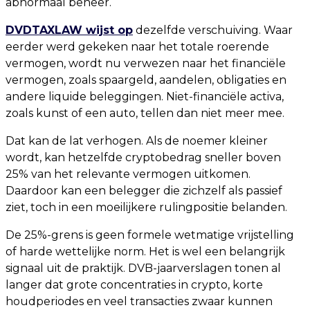
abnormaal beheer.
DVDTAXLAW wijst op
dezelfde verschuiving. Waar
eerder werd gekeken naar het totale roerende
vermogen, wordt nu verwezen naar het financiële
vermogen, zoals spaargeld, aandelen, obligaties en
andere liquide beleggingen. Niet-financiële activa,
zoals kunst of een auto, tellen dan niet meer mee.
Dat kan de lat verhogen. Als de noemer kleiner
wordt, kan hetzelfde cryptobedrag sneller boven
25% van het relevante vermogen uitkomen.
Daardoor kan een belegger die zichzelf als passief
ziet, toch in een moeilijkere rulingpositie belanden.
De 25%-grens is geen formele wetmatige vrijstelling
of harde wettelijke norm. Het is wel een belangrijk
signaal uit de praktijk. DVB-jaarverslagen tonen al
langer dat grote concentraties in crypto, korte
houdperiodes en veel transacties zwaar kunnen