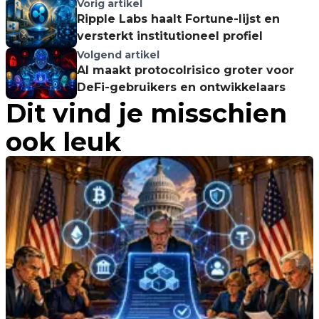
Vorig artikel
Ripple Labs haalt Fortune-lijst en
versterkt institutioneel profiel
Volgend artikel
AI maakt protocolrisico groter voor
DeFi-gebruikers en ontwikkelaars
Dit vind je misschien
ook leuk