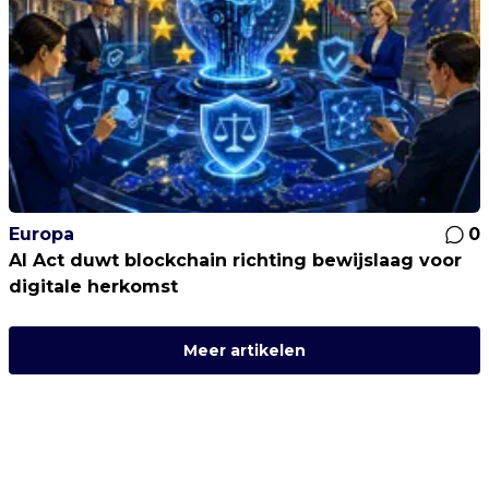
Europa
0
AI Act duwt blockchain richting bewijslaag voor
digitale herkomst
Meer artikelen