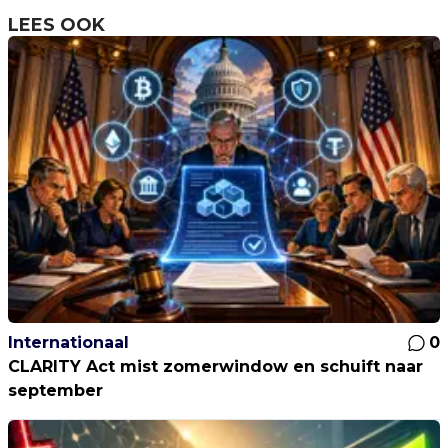
LEES OOK
Internationaal
0
CLARITY Act mist zomerwindow en schuift naar
september