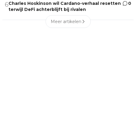
Charles Hoskinson wil Cardano-verhaal resetten
0
6
terwijl DeFi achterblijft bij rivalen
Meer artikelen