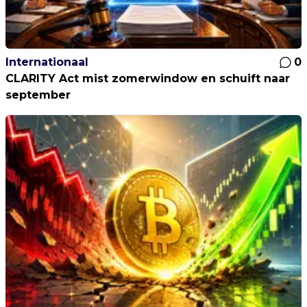
Internationaal
0
CLARITY Act mist zomerwindow en schuift naar
september