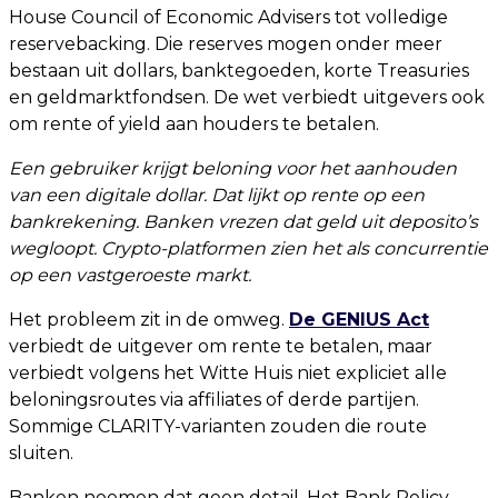
House Council of Economic Advisers tot volledige
reservebacking. Die reserves mogen onder meer
bestaan uit dollars, banktegoeden, korte Treasuries
en geldmarktfondsen. De wet verbiedt uitgevers ook
om rente of yield aan houders te betalen.
Een gebruiker krijgt beloning voor het aanhouden
van een digitale dollar. Dat lijkt op rente op een
bankrekening. Banken vrezen dat geld uit deposito’s
wegloopt. Crypto-platformen zien het als concurrentie
op een vastgeroeste markt.
Het probleem zit in de omweg.
De GENIUS Act
verbiedt de uitgever om rente te betalen, maar
verbiedt volgens het Witte Huis niet expliciet alle
beloningsroutes via affiliates of derde partijen.
Sommige CLARITY-varianten zouden die route
sluiten.
Banken noemen dat geen detail. Het Bank Policy