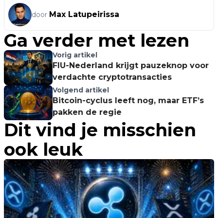
Max Latupeirissa
door
Ga verder met lezen
Vorig artikel
FIU-Nederland krijgt pauzeknop voor
verdachte cryptotransacties
Volgend artikel
Bitcoin-cyclus leeft nog, maar ETF’s
pakken de regie
Dit vind je misschien
ook leuk