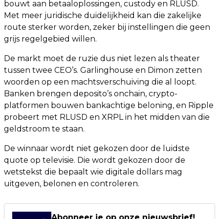
bouwt aan betaaloplossingen, custody en RLUSD.
Met meer juridische duidelijkheid kan die zakelijke
route sterker worden, zeker bij instellingen die geen
grijs regelgebied willen.
De markt moet de ruzie dus niet lezen als theater
tussen twee CEO’s. Garlinghouse en Dimon zetten
woorden op een machtsverschuiving die al loopt.
Banken brengen deposito’s onchain, crypto-
platformen bouwen bankachtige beloning, en Ripple
probeert met RLUSD en XRPL in het midden van die
geldstroom te staan.
De winnaar wordt niet gekozen door de luidste
quote op televisie. Die wordt gekozen door de
wetstekst die bepaalt wie digitale dollars mag
uitgeven, belonen en controleren.
Abonneer je op onze nieuwsbrief!