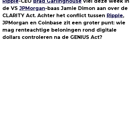
Ripple
-CEO
Brad Garlinghouse
viel deze week in
de VS
JPMorgan
-baas Jamie Dimon aan over de
CLARITY Act. Achter het conflict tussen
Ripple
,
JPMorgan en Coinbase zit een groter punt: wie
mag renteachtige beloningen rond digitale
dollars controleren na de GENIUS Act?