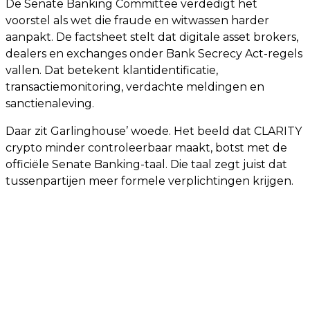
De Senate Banking Committee verdedigt het
voorstel als wet die fraude en witwassen harder
aanpakt. De factsheet stelt dat digitale asset brokers,
dealers en exchanges onder Bank Secrecy Act-regels
vallen. Dat betekent klantidentificatie,
transactiemonitoring, verdachte meldingen en
sanctienaleving.
Daar zit Garlinghouse’ woede. Het beeld dat CLARITY
crypto minder controleerbaar maakt, botst met de
officiële Senate Banking-taal. Die taal zegt juist dat
tussenpartijen meer formele verplichtingen krijgen.