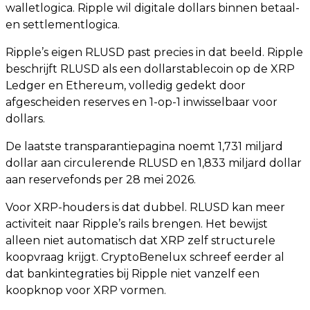
walletlogica. Ripple wil digitale dollars binnen betaal-
en settlementlogica.
Ripple’s eigen RLUSD past precies in dat beeld. Ripple
beschrijft RLUSD als een dollarstablecoin op de XRP
Ledger en Ethereum, volledig gedekt door
afgescheiden reserves en 1-op-1 inwisselbaar voor
dollars.
De laatste transparantiepagina noemt 1,731 miljard
dollar aan circulerende RLUSD en 1,833 miljard dollar
aan reservefonds per 28 mei 2026.
Voor XRP-houders is dat dubbel. RLUSD kan meer
activiteit naar Ripple’s rails brengen. Het bewijst
alleen niet automatisch dat XRP zelf structurele
koopvraag krijgt. CryptoBenelux schreef eerder al
dat bankintegraties bij Ripple niet vanzelf een
koopknop voor XRP vormen.