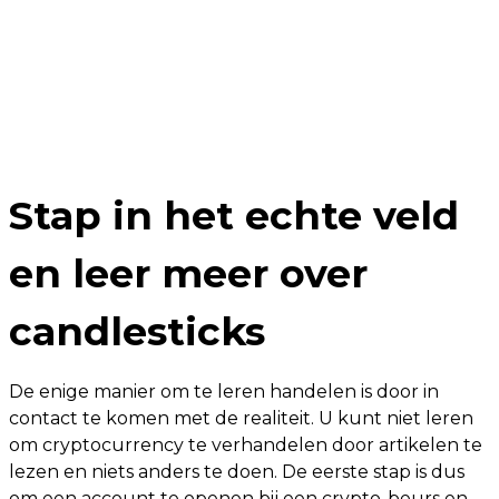
Stap in het echte veld
en leer meer over
candlesticks
De enige manier om te leren handelen is door in
contact te komen met de realiteit. U kunt niet leren
om cryptocurrency te verhandelen door artikelen te
lezen en niets anders te doen. De eerste stap is dus
om een ​​account te openen bij een crypto-beurs en