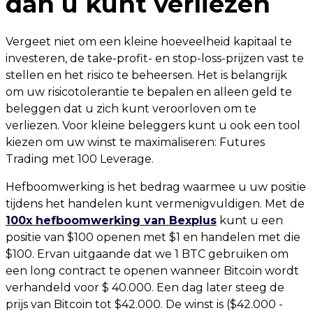
dan u kunt verliezen
Vergeet niet om een ​​kleine hoeveelheid kapitaal te
investeren, de take-profit- en stop-loss-prijzen vast te
stellen en het risico te beheersen. Het is belangrijk
om uw risicotolerantie te bepalen en alleen geld te
beleggen dat u zich kunt veroorloven om te
verliezen. Voor kleine beleggers kunt u ook een tool
kiezen om uw winst te maximaliseren: Futures
Trading met 100 Leverage.
Hefboomwerking is het bedrag waarmee u uw positie
tijdens het handelen kunt vermenigvuldigen. Met de
100x hefboomwerking van Bexplus
kunt u een
positie van $100 openen met $1 en handelen met die
$100. Ervan uitgaande dat we 1 BTC gebruiken om
een ​​long contract te openen wanneer Bitcoin wordt
verhandeld voor $ 40.000. Een dag later steeg de
prijs van Bitcoin tot $42.000. De winst is ($42.000 -