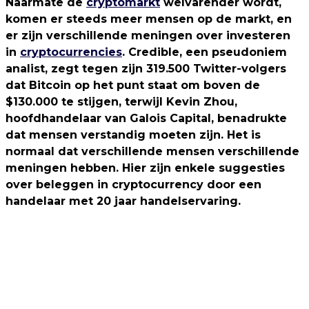
Naarmate de
cryptomarkt
welvarender wordt,
komen er steeds meer mensen op de markt, en
er zijn verschillende meningen over investeren
in
cryptocurrencies
. Credible, een pseudoniem
analist, zegt tegen zijn 319.500 Twitter-volgers
dat Bitcoin op het punt staat om boven de
$130.000 te stijgen, terwijl Kevin Zhou,
hoofdhandelaar van Galois Capital, benadrukte
dat mensen verstandig moeten zijn. Het is
normaal dat verschillende mensen verschillende
meningen hebben. Hier zijn enkele suggesties
over beleggen in cryptocurrency door een
handelaar met 20 jaar handelservaring.