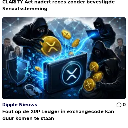
CLARITY Act nadert reces zonder bevestigde
Senaatsstemming
Ripple Nieuws
0
Fout op de XRP Ledger in exchangecode kan
duur komen te staan