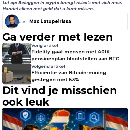
Let op: Beleggen in crypto brengt risico’s met zich mee.
Handel alleen met geld dat u kunt missen.
Max Latupeirissa
door
Ga verder met lezen
Vorig artikel
Fidelity gaat mensen met 401K-
pensioenplan blootstellen aan BTC
Volgend artikel
Efficiëntie van Bitcoin-mining
gestegen met 63%
Dit vind je misschien
ook leuk