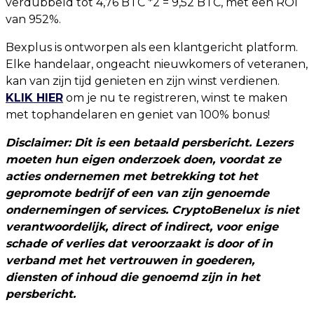
verdubbeld tot 4,76 BTC *2 = 9,52 BTC, met een ROI
van 952%.
Bexplus is ontworpen als een klantgericht platform.
Elke handelaar, ongeacht nieuwkomers of veteranen,
kan van zijn tijd genieten en zijn winst verdienen.
KLIK HIER
om je nu te registreren, winst te maken
met tophandelaren en geniet van 100% bonus!
Disclaimer: Dit is een betaald persbericht. Lezers
moeten hun eigen onderzoek doen, voordat ze
acties ondernemen met betrekking tot het
gepromote bedrijf of een van zijn genoemde
ondernemingen of services. CryptoBenelux is niet
verantwoordelijk, direct of indirect, voor enige
schade of verlies dat veroorzaakt is door of in
verband met het vertrouwen in goederen,
diensten of inhoud die genoemd zijn in het
persbericht.