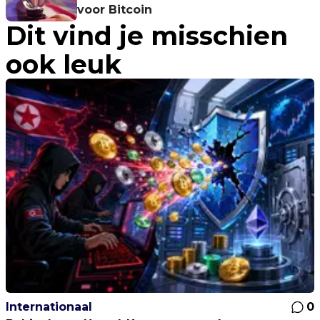
voor Bitcoin
Dit vind je misschien
ook leuk
Internationaal
0