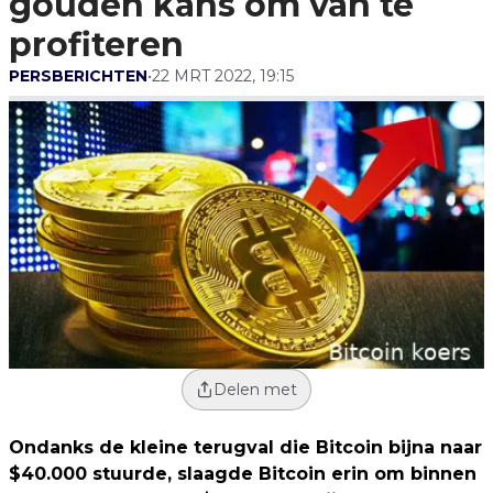
gouden kans om van te
profiteren
PERSBERICHTEN
•
22 MRT 2022, 19:15
Delen met
Ondanks de kleine terugval die Bitcoin bijna naar
$40.000 stuurde, slaagde Bitcoin erin om binnen