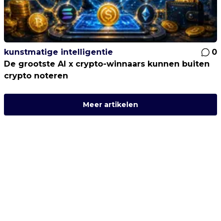
kunstmatige intelligentie
0
De grootste AI x crypto-winnaars kunnen buiten
crypto noteren
Meer artikelen