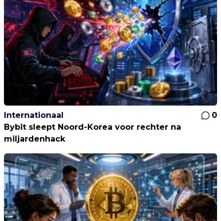
Internationaal
0
Bybit sleept Noord-Korea voor rechter na
miljardenhack