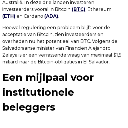
Australië. In deze drie landen investeren
investeerders vooral in Bitcoin
(BTC)
, Ethereum
(ETH)
en Cardano
(ADA)
.
Hoewel regulering een probleem blijft voor de
acceptatie van Bitcoin, zien investeerders en
overheden nu het potentieel van BTC. Volgens de
Salvadoraanse minister van Financiën Alejandro
Zelaya is er een verrassende vraag van maximaal $1,5
miljard naar de Bitcoin-obligaties in El Salvador.
Een mijlpaal voor
institutionele
beleggers