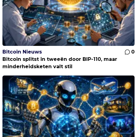
Bitcoin Nieuws
0
Bitcoin splitst in tweeën door BIP-110, maar
minderheidsketen valt stil