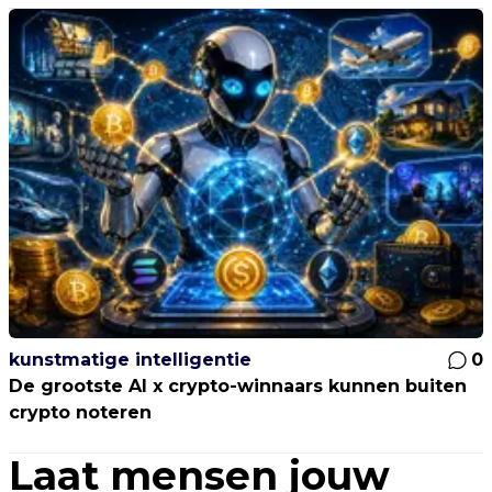
kunstmatige intelligentie
0
De grootste AI x crypto-winnaars kunnen buiten
crypto noteren
Laat mensen jouw