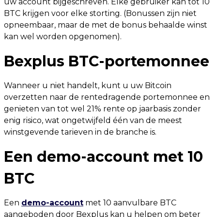
uw account bijgeschreven. Elke gebruiker kan tot 10
BTC krijgen voor elke storting. (Bonussen zijn niet
opneembaar, maar de met de bonus behaalde winst
kan wel worden opgenomen).
Bexplus BTC-portemonnee
Wanneer u niet handelt, kunt u uw Bitcoin
overzetten naar de rentedragende portemonnee en
genieten van tot wel 21% rente op jaarbasis zonder
enig risico, wat ongetwijfeld één van de meest
winstgevende tarieven in de branche is.
Een demo-account met 10
BTC
Een
demo-account
met 10 aanvulbare BTC
aangeboden door Bexplus kan u helpen om beter