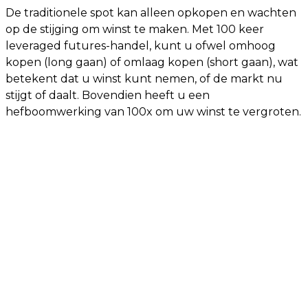
De traditionele spot kan alleen opkopen en wachten
op de stijging om winst te maken. Met 100 keer
leveraged futures-handel, kunt u ofwel omhoog
kopen (long gaan) of omlaag kopen (short gaan), wat
betekent dat u winst kunt nemen, of de markt nu
stijgt of daalt. Bovendien heeft u een
hefboomwerking van 100x om uw winst te vergroten.