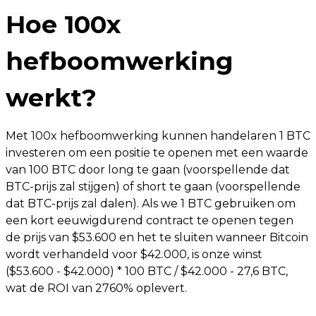
Hoe 100x
hefboomwerking
werkt?
Met 100x hefboomwerking kunnen handelaren 1 BTC
investeren om een ​​positie te openen met een waarde
van 100 BTC door long te gaan (voorspellende dat
BTC-prijs zal stijgen) of short te gaan (voorspellende
dat BTC-prijs zal dalen). Als we 1 BTC gebruiken om
een ​​kort eeuwigdurend contract te openen tegen
de prijs van $53.600 en het te sluiten wanneer Bitcoin
wordt verhandeld voor $42.000, is onze winst
($53.600 - $42.000) * 100 BTC / $42.000 - 27,6 BTC,
wat de ROI van 2760% oplevert.