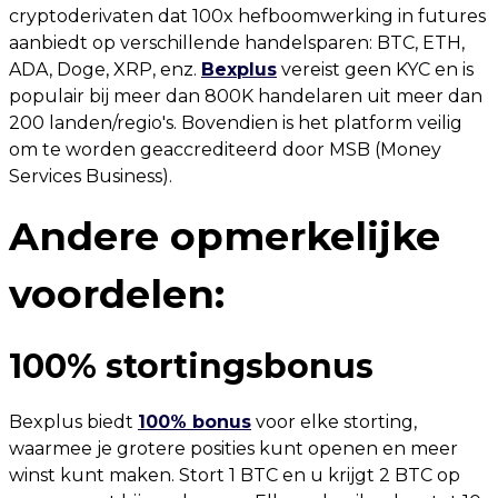
cryptoderivaten dat 100x hefboomwerking in futures
aanbiedt op verschillende handelsparen: BTC, ETH,
ADA, Doge, XRP, enz.
Bexplus
vereist geen KYC en is
populair bij meer dan 800K handelaren uit meer dan
200 landen/regio's. Bovendien is het platform veilig
om te worden geaccrediteerd door MSB (Money
Services Business).
Andere opmerkelijke
voordelen:
100% stortingsbonus
Bexplus biedt
100% bonus
voor elke storting,
waarmee je grotere posities kunt openen en meer
winst kunt maken. Stort 1 BTC en u krijgt 2 BTC op