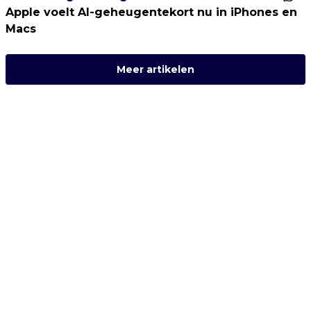
Apple voelt AI-geheugentekort nu in iPhones en
Macs
Meer artikelen