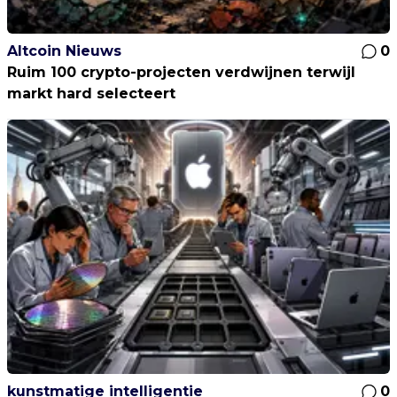
Altcoin Nieuws
0
Ruim 100 crypto-projecten verdwijnen terwijl
markt hard selecteert
kunstmatige intelligentie
0