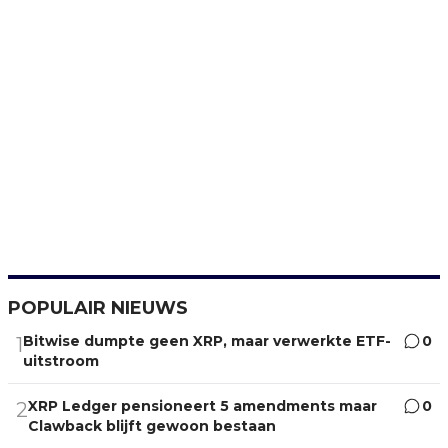
POPULAIR NIEUWS
Bitwise dumpte geen XRP, maar verwerkte ETF-
0
1
uitstroom
XRP Ledger pensioneert 5 amendments maar
0
2
Clawback blijft gewoon bestaan