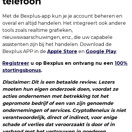
telefoon
Met de Bexplus-app kun je je account beheren en
overal en altijd handelen. Het integreert ook andere
tools zoals realtime grafieken,
nieuwswaarschuwingen, enz., die uw capabele
assistenten zijn bij het handelen. Download de
Bexplus APP in de
Apple Store
en
Google Play
.
Registreer
u op Bexplus en ontvang nu een
100%
s
tortingsbonus
.
Disclaimer: Dit is een betaalde review. Lezers
moeten hun eigen onderzoek doen, voordat ze
acties ondernemen met betrekking tot het
gepromote bedrijf of een van zijn genoemde
ondernemingen of services. CryptoBenelux is niet
verantwoordelijk, direct of indirect, voor enige
schade of verlies dat veroorzaakt is door of in
verband met het vertrouwen in goederen,