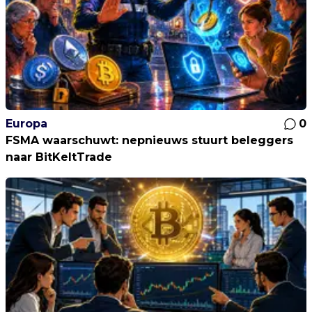
Europa
0
FSMA waarschuwt: nepnieuws stuurt beleggers
naar BitKeltTrade