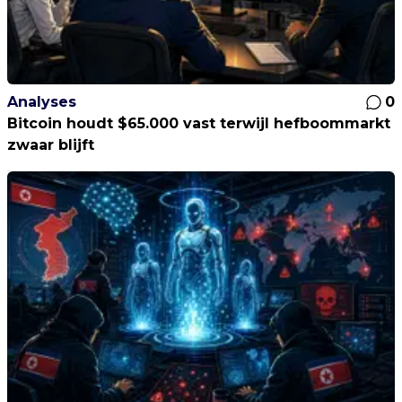
Analyses
0
Bitcoin houdt $65.000 vast terwijl hefboommarkt
zwaar blijft