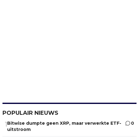
POPULAIR NIEUWS
Bitwise dumpte geen XRP, maar verwerkte ETF-
0
1
uitstroom