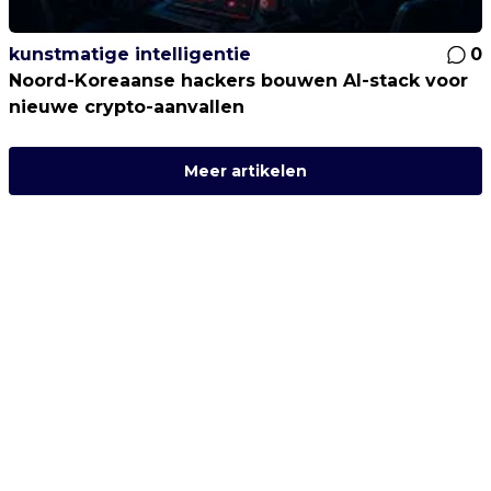
kunstmatige intelligentie
0
Noord-Koreaanse hackers bouwen AI-stack voor
nieuwe crypto-aanvallen
Meer artikelen