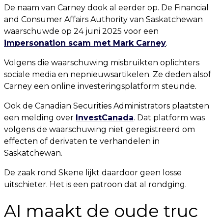
De naam van Carney dook al eerder op. De Financial
and Consumer Affairs Authority van Saskatchewan
waarschuwde op 24 juni 2025 voor een
impersonation scam met Mark Carney
.
Volgens die waarschuwing misbruikten oplichters
sociale media en nepnieuwsartikelen. Ze deden alsof
Carney een online investeringsplatform steunde.
Ook de Canadian Securities Administrators plaatsten
een melding over
InvestCanada
. Dat platform was
volgens de waarschuwing niet geregistreerd om
effecten of derivaten te verhandelen in
Saskatchewan.
De zaak rond Skene lijkt daardoor geen losse
uitschieter. Het is een patroon dat al rondging.
AI maakt de oude truc