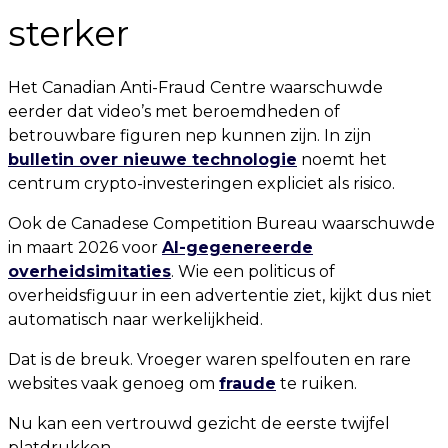
sterker
Het Canadian Anti-Fraud Centre waarschuwde
eerder dat video’s met beroemdheden of
betrouwbare figuren nep kunnen zijn. In zijn
bulletin over nieuwe technologie
noemt het
centrum crypto-investeringen expliciet als risico.
Ook de Canadese Competition Bureau waarschuwde
in maart 2026 voor
AI-gegenereerde
overheidsimitaties
. Wie een politicus of
overheidsfiguur in een advertentie ziet, kijkt dus niet
automatisch naar werkelijkheid.
Dat is de breuk. Vroeger waren spelfouten en rare
websites vaak genoeg om
fraude
te ruiken.
Nu kan een vertrouwd gezicht de eerste twijfel
platdrukken.