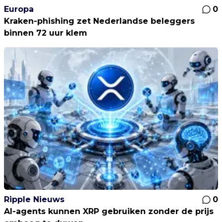
Europa
0
Kraken-phishing zet Nederlandse beleggers
binnen 72 uur klem
Ripple Nieuws
0
AI-agents kunnen XRP gebruiken zonder de prijs