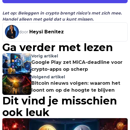
Let op: Beleggen in crypto brengt risico’s met zich mee.
Handel alleen met geld dat u kunt missen.
Heysi Benitez
door
Ga verder met lezen
Vorig artikel
Google Play zet MiCA-deadline voor
crypto-apps op scherp
Volgend artikel
Bitcoin nieuws volgen: waarom het
loont om op de hoogte te blijven
Dit vind je misschien
ook leuk