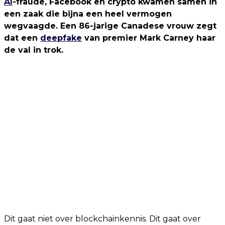
AI
-fraude, Facebook en crypto kwamen samen in
een zaak die bijna een heel vermogen
wegvaagde. Een 86-jarige Canadese vrouw zegt
dat een
deepfake
van premier Mark Carney haar
de val in trok.
Dit gaat niet over blockchainkennis. Dit gaat over