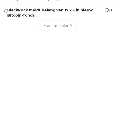
BlackRock meldt belang van 17,2% in nieuw
0
6
Bitcoin-fonds
Meer artikelen