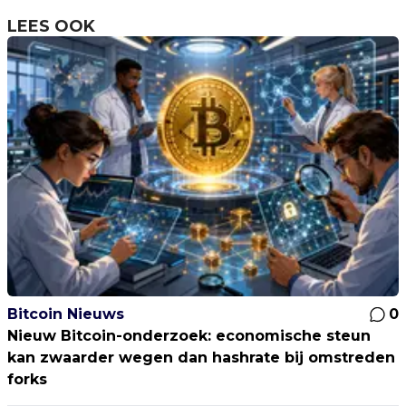
LEES OOK
Bitcoin Nieuws
0
Nieuw Bitcoin-onderzoek: economische steun
kan zwaarder wegen dan hashrate bij omstreden
forks