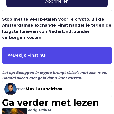
Abonneren
Stop met te veel betalen voor je crypto. Bij de
Amsterdamse exchange Finst handel je tegen de
laagste tarieven van Nederland, zonder
verborgen kosten.
👀
Bekijk Finst nu
›
Let op: Beleggen in crypto brengt risico’s met zich mee.
Handel alleen met geld dat u kunt missen.
Max Latupeirissa
door
Ga verder met lezen
Vorig artikel