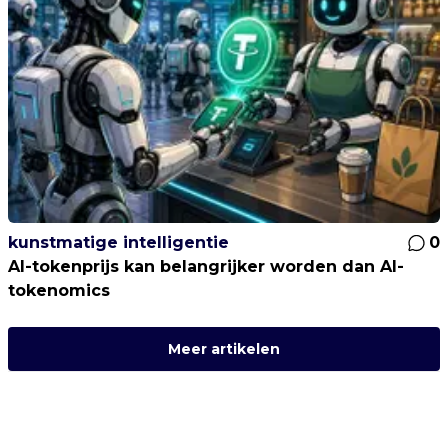
kunstmatige intelligentie
0
AI-tokenprijs kan belangrijker worden dan AI-
tokenomics
Meer artikelen