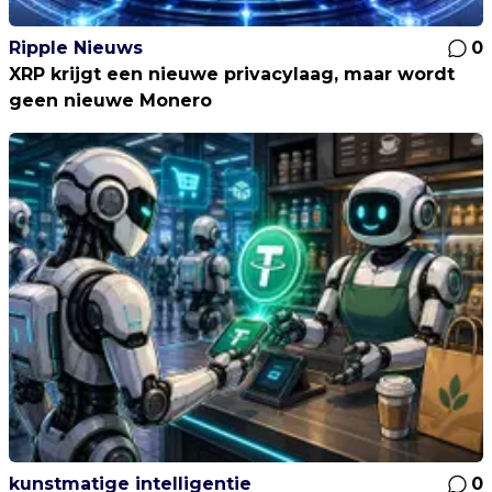
Ripple Nieuws
0
XRP krijgt een nieuwe privacylaag, maar wordt
geen nieuwe Monero
kunstmatige intelligentie
0