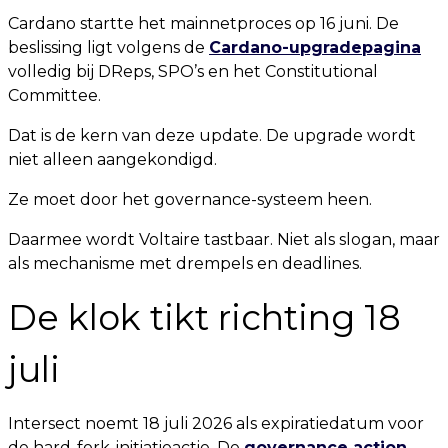
Cardano startte het mainnetproces op 16 juni. De
beslissing ligt volgens de
Cardano-upgradepagina
volledig bij DReps, SPO’s en het Constitutional
Committee.
Dat is de kern van deze update. De upgrade wordt
niet alleen aangekondigd.
Ze moet door het governance-systeem heen.
Daarmee wordt Voltaire tastbaar. Niet als slogan, maar
als mechanisme met drempels en deadlines.
De klok tikt richting 18
juli
Intersect noemt 18 juli 2026 als expiratiedatum voor
de hard-fork-initiatieactie. De
governance action