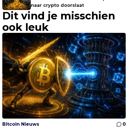
naar crypto doorslaat
Dit vind je misschien
ook leuk
Bitcoin Nieuws
0