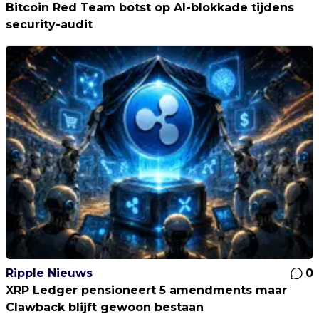
Bitcoin Red Team botst op AI-blokkade tijdens
security-audit
Ripple Nieuws
0
XRP Ledger pensioneert 5 amendments maar
Clawback blijft gewoon bestaan