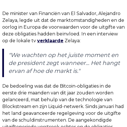
De minister van Financiën van El Salvador, Alejandro
Zelaya, legde uit dat de marktomstandigheden en de
oorlog in Europa de voorwaarden voor de uitgifte van
deze obligaties hadden beïnvloed. In een interview
op de lokale tv
verklaarde
Zelaya:
"We wachten op het juiste moment en
de president zegt wanneer… Het hangt
ervan af hoe de markt is."
De bedoeling was dat de Bitcoin-obligaties in de
eerste drie maanden van dit jaar zouden worden
gelanceerd, mat behulp van de technologie van
Blockstream en zijn Liquid-netwerk. Sinds januari had
het land geavanceerde regelgeving voor de uitgifte
van de schuldinstrumenten. De aangekondigde
uitgifteperiode verstreek echter en de obligaties