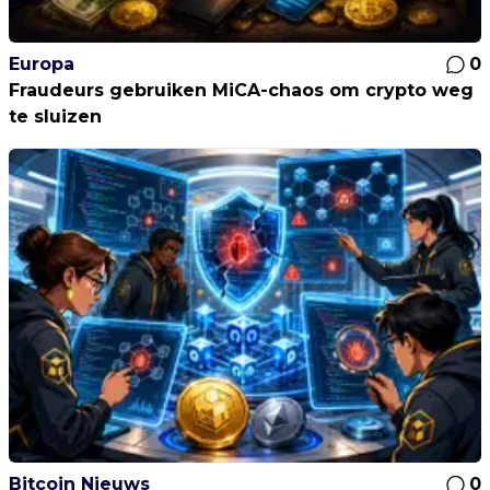
Europa
0
Fraudeurs gebruiken MiCA-chaos om crypto weg
te sluizen
Bitcoin Nieuws
0