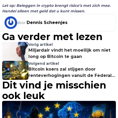
Let op: Beleggen in crypto brengt risico’s met zich mee.
Handel alleen met geld dat u kunt missen.
Dennis Scheenjes
door
Ga verder met lezen
Vorig artikel
Miljardair vindt het moeilijk om niet
long op Bitcoin te gaan
Volgend artikel
Bitcoin koers zal stijgen door
renteverhogingen vanuit de Federal
Dit vind je misschien
Reserve
ook leuk