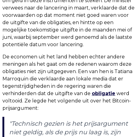
om geld in deze instrumenten te steken. De minister
verwees naar de lancering in maart, verklaarde dat de
voorwaarden op dat moment niet goed waren voor
de uitgifte van de obligaties, en hintte op een
mogelijke toekomstige uitgifte in de maanden mei of
juni, waarbij september werd genoemd als de laatste
potentiële datum voor lancering.
De economen uit het land hebben echter andere
meningen als het gaat om de redenen waarom deze
obligaties niet zijn uitgegeven. Een van hen is Tatiana
Marroquin die verklaarde aan lokale media dat er
tegenstrijdigheden in de regering waren die
verhinderden dat de uitgifte van de
obligatie
werd
voltooid. Ze legde het volgende uit over het Bitcoin-
prijsargument:
"Technisch gezien is het prijsargument
niet geldig, als de prijs nu laag is, zijn