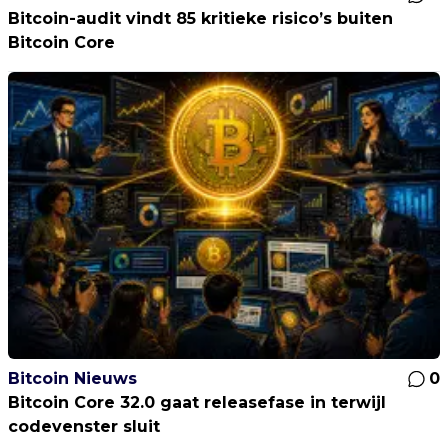
Bitcoin-audit vindt 85 kritieke risico’s buiten
Bitcoin Core
Bitcoin Nieuws
0
Bitcoin Core 32.0 gaat releasefase in terwijl
codevenster sluit