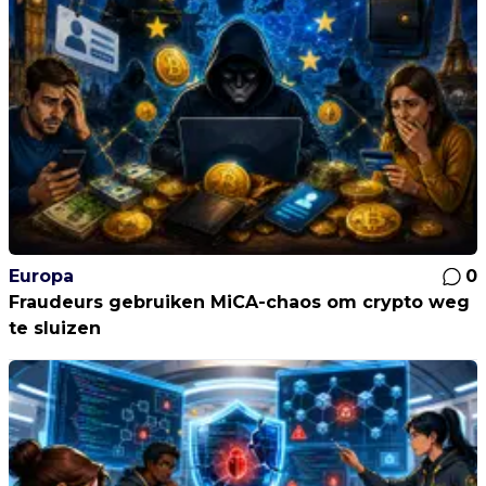
Europa
0
Fraudeurs gebruiken MiCA-chaos om crypto weg
te sluizen