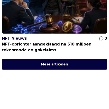
NFT Nieuws
0
NFT-oprichter aangeklaagd na $10 miljoen
tokenronde en gokclaims
Meer artikelen