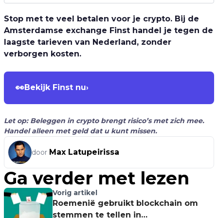
Stop met te veel betalen voor je crypto. Bij de
Amsterdamse exchange Finst handel je tegen de
laagste tarieven van Nederland, zonder
verborgen kosten.
👀
Bekijk Finst nu
›
Let op: Beleggen in crypto brengt risico’s met zich mee.
Handel alleen met geld dat u kunt missen.
Max Latupeirissa
door
Ga verder met lezen
Vorig artikel
Roemenië gebruikt blockchain om
stemmen te tellen in