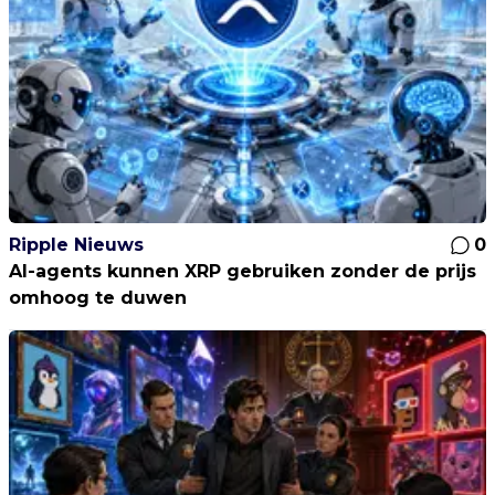
Ripple Nieuws
0
AI-agents kunnen XRP gebruiken zonder de prijs
omhoog te duwen