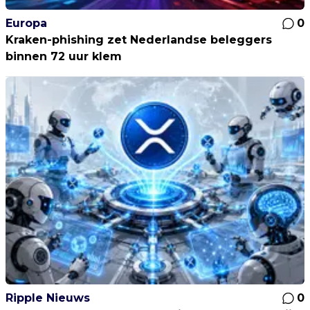
Europa
0
Kraken-phishing zet Nederlandse beleggers
binnen 72 uur klem
Ripple Nieuws
0