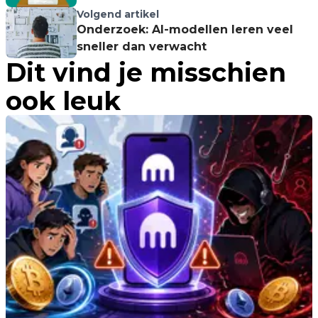
presidentsverkiezingen
Volgend artikel
Onderzoek: AI-modellen leren veel
sneller dan verwacht
Dit vind je misschien
ook leuk