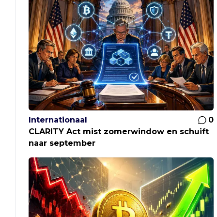
Internationaal
0
CLARITY Act mist zomerwindow en schuift
naar september