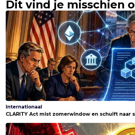
Dit vind je misschien 
Internationaal
CLARITY Act mist zomerwindow en schuift naar