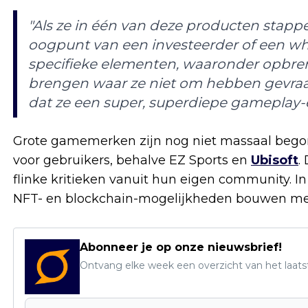
"Als ze in één van deze producten stapp
oogpunt van een investeerder of een whal
specifieke elementen, waaronder opbreng
brengen waar ze niet om hebben gevraa
dat ze een super, superdiepe gameplay-e
Grote gamemerken zijn nog niet massaal begon
voor gebruikers, behalve EZ Sports en
Ubisoft
.
flinke kritieken vanuit hun eigen community. In
NFT- en blockchain-mogelijkheden bouwen met e
Abonneer je op onze nieuwsbrief!
Ontvang elke week een overzicht van het laats