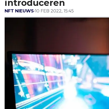
introduceren
NFT NIEUWS
•
10 FEB 2022, 15:45