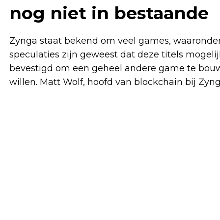
nog niet in bestaande
Zynga staat bekend om veel games, waaronder 
speculaties zijn geweest dat deze titels mogeli
bevestigd om een ​​geheel andere game te bouwe
willen. Matt Wolf, hoofd van blockchain bij Zyng