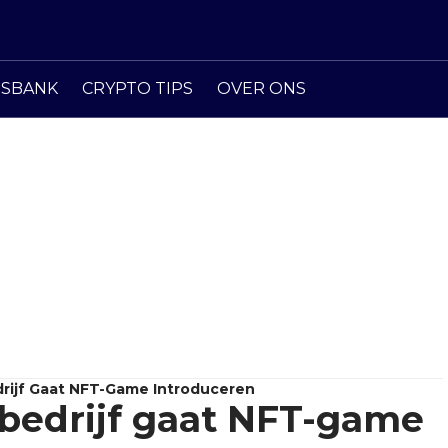
ISBANK
CRYPTO TIPS
OVER ONS
rijf Gaat NFT-Game Introduceren
bedrijf gaat NFT-game