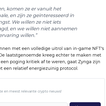
en, komen ze er vanuit het
e, en zijn ze geïnteresseerd in
st. We willen ze niet iets
gd, en we willen niet aannemen
rvaring willen.”
nen met een volledige uitrol van in-game NFT's
 De laatstgenoemde kreeg echter te maken met
 een poging kritiek af te weren, gaat Zynga zijn
en relatief energiezuinig protocol.
te en meest relevante crypto nieuws!