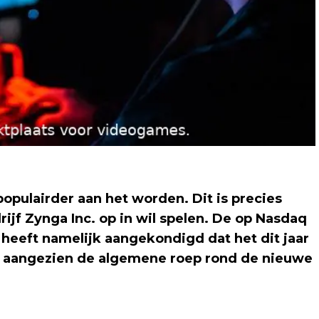
populairder aan het worden. Dit is precies
jf Zynga Inc. op in wil spelen. De op Nasdaq
heeft namelijk aangekondigd dat het dit jaar
, aangezien de algemene roep rond de nieuwe