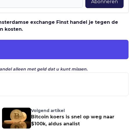
Abonneren
 Amsterdamse exchange Finst handel je tegen de
n kosten.
Handel alleen met geld dat u kunt missen.
Volgend artikel
Bitcoin koers is snel op weg naar
$100k, aldus analist