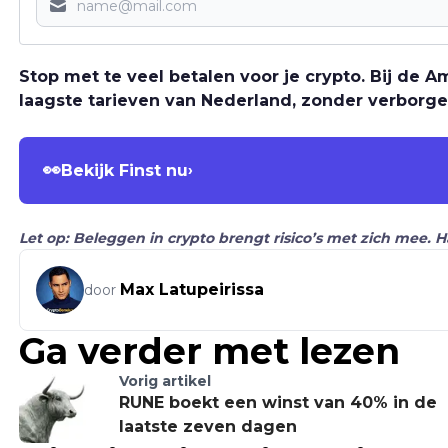
Stop met te veel betalen voor je crypto. Bij de
laagste tarieven van Nederland, zonder verborge
👀
Bekijk Finst nu
›
Let op: Beleggen in crypto brengt risico’s met zich mee. 
Max Latupeirissa
door
Ga verder met lezen
Vorig artikel
RUNE boekt een winst van 40% in de
laatste zeven dagen