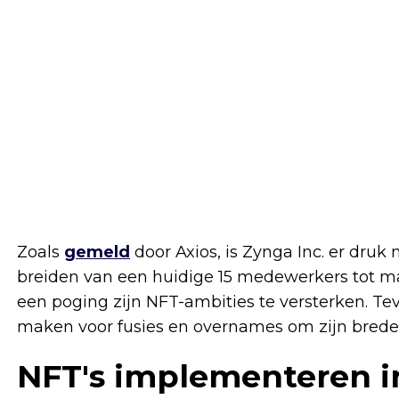
Zoals
gemeld
door Axios, is Zynga Inc. er dru
breiden van een huidige 15 medewerkers tot maa
een poging zijn NFT-ambities te versterken. Tev
maken voor fusies en overnames om zijn brede
NFT's implementeren i