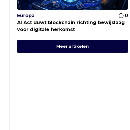
Europa
0
AI Act duwt blockchain richting bewijslaag
voor digitale herkomst
Meer artikelen