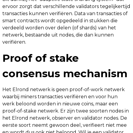
ervoor zorgt dat verschillende validators tegelijkertijd
transacties kunnen verifiëren. Data van transacties of
smart contracts wordt opgedeeld in stukken die
verdeeld worden over delen (of shards) van het
netwerk, bestaande uit nodes, die dan kunnen
verifiëren.
Proof of stake
consensus mechanism
Het Elrond netwerk is geen proof-of-work netwerk
waarbij miners transacties verifiëren en voor hun
werk beloond worden in nieuwe coins, maar een
proof-of-stake netwerk. Er zijn twee soorten nodes in
het Elrond netwerk, observer en validator nodes. De
eerste soort neemt gewoon deel, verifieert niet mee
en wordt dus ook niet beloond. Wil je een validator