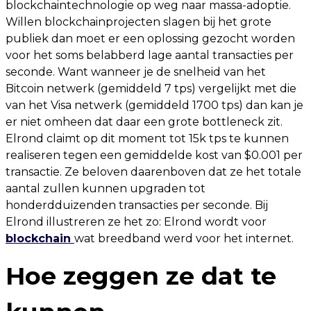
blockchaintechnologie op weg naar massa-adoptie.
Willen blockchainprojecten slagen bij het grote
publiek dan moet er een oplossing gezocht worden
voor het soms belabberd lage aantal transacties per
seconde. Want wanneer je de snelheid van het
Bitcoin netwerk (gemiddeld 7 tps) vergelijkt met die
van het Visa netwerk (gemiddeld 1700 tps) dan kan je
er niet omheen dat daar een grote bottleneck zit.
Elrond claimt op dit moment tot 15k tps te kunnen
realiseren tegen een gemiddelde kost van $0.001 per
transactie. Ze beloven daarenboven dat ze het totale
aantal zullen kunnen upgraden tot
honderdduizenden transacties per seconde. Bij
Elrond illustreren ze het zo: Elrond wordt voor
blockchain
wat breedband werd voor het internet.
Hoe zeggen ze dat te