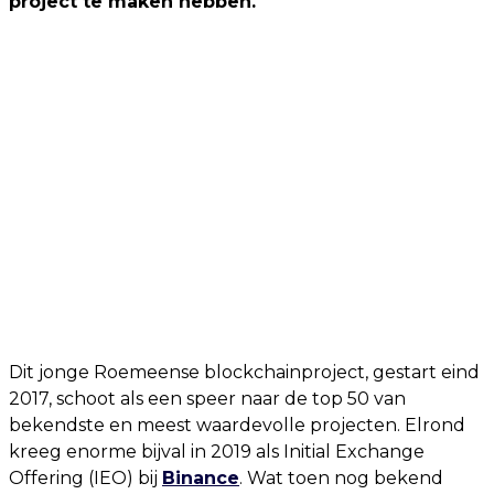
project te maken hebben.
Dit jonge Roemeense blockchainproject, gestart eind
2017, schoot als een speer naar de top 50 van
bekendste en meest waardevolle projecten. Elrond
kreeg enorme bijval in 2019 als Initial Exchange
Offering (IEO) bij
Binance
. Wat toen nog bekend