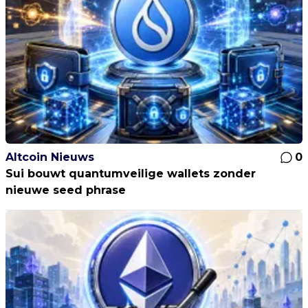
Altcoin Nieuws
0
Sui bouwt quantumveilige wallets zonder
nieuwe seed phrase