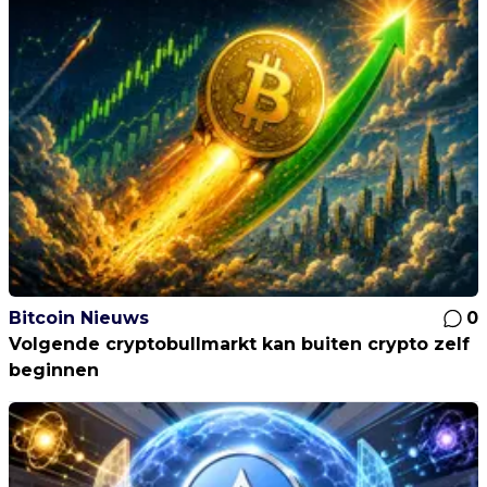
Bitcoin Nieuws
0
Volgende cryptobullmarkt kan buiten crypto zelf
beginnen