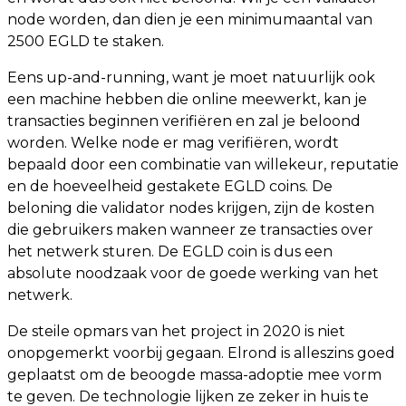
node worden, dan dien je een minimumaantal van
2500 EGLD te staken.
Eens up-and-running, want je moet natuurlijk ook
een machine hebben die online meewerkt, kan je
transacties beginnen verifiëren en zal je beloond
worden. Welke node er mag verifiëren, wordt
bepaald door een combinatie van willekeur, reputatie
en de hoeveelheid gestakete EGLD coins. De
beloning die validator nodes krijgen, zijn de kosten
die gebruikers maken wanneer ze transacties over
het netwerk sturen. De EGLD coin is dus een
absolute noodzaak voor de goede werking van het
netwerk.
De steile opmars van het project in 2020 is niet
onopgemerkt voorbij gegaan. Elrond is alleszins goed
geplaatst om de beoogde massa-adoptie mee vorm
te geven. De technologie lijken ze zeker in huis te