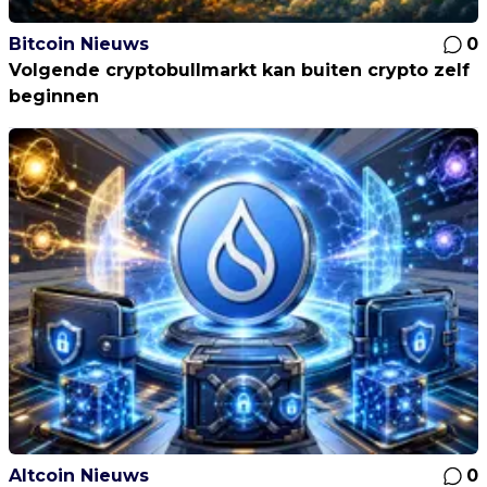
Bitcoin Nieuws
0
Volgende cryptobullmarkt kan buiten crypto zelf
beginnen
Altcoin Nieuws
0