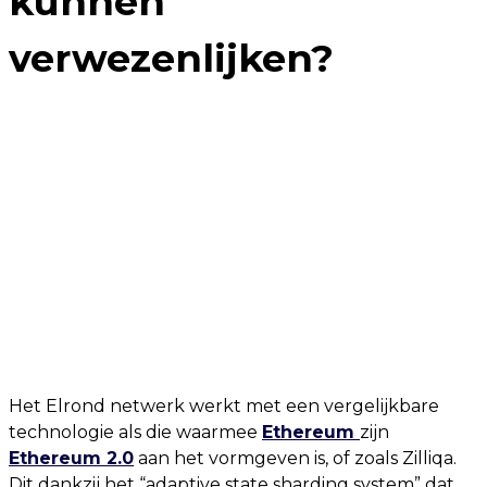
kunnen
verwezenlijken?
Het Elrond netwerk werkt met een vergelijkbare
technologie als die waarmee
Ethereum
zijn
Ethereum 2.0
aan het vormgeven is, of zoals Zilliqa.
Dit dankzij het “adaptive state sharding system” dat