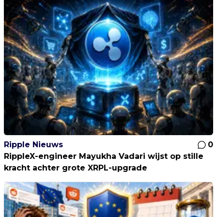
Ripple Nieuws
0
RippleX-engineer Mayukha Vadari wijst op stille
kracht achter grote XRPL-upgrade