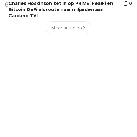
Charles Hoskinson zet in op PRIME, RealFi en
0
6
Bitcoin DeFi als route naar miljarden aan
Cardano-TVL
Meer artikelen