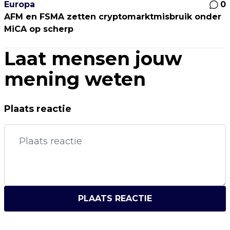
Europa
0
AFM en FSMA zetten cryptomarktmisbruik onder
MiCA op scherp
Laat mensen jouw
mening weten
Plaats reactie
PLAATS REACTIE