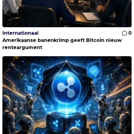
Internationaal
0
Amerikaanse banenkrimp geeft Bitcoin nieuw
renteargument