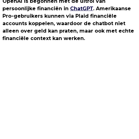
OpenAI is begonnen met de uitrol van
persoonlijke financiën in
ChatGPT
. Amerikaanse
Pro-gebruikers kunnen via Plaid financiële
accounts koppelen, waardoor de chatbot niet
alleen over geld kan praten, maar ook met echte
financiële context kan werken.