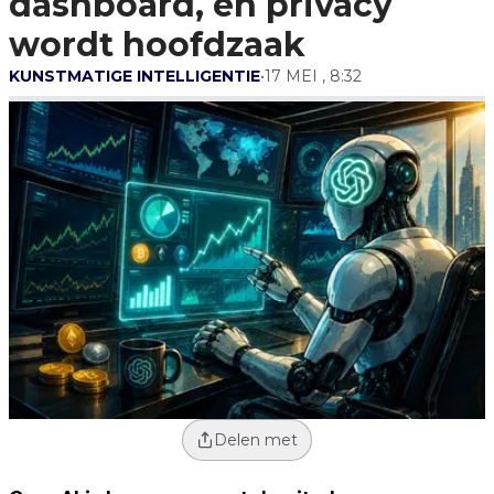
dashboard, en privacy
Privacy Wordt
Hoofdzaak
wordt hoofdzaak
KUNSTMATIGE INTELLIGENTIE
•
17 MEI , 8:32
Delen met