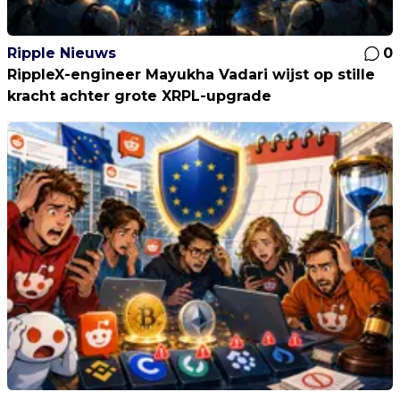
Ripple Nieuws
0
RippleX-engineer Mayukha Vadari wijst op stille
kracht achter grote XRPL-upgrade