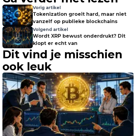
Vorig artikel
Tokenization groeit hard, maar niet
vanzelf op publieke blockchains
Volgend artikel
Wordt XRP bewust onderdrukt? Dit
klopt er echt van
Dit vind je misschien
ook leuk