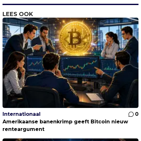
LEES OOK
Internationaal
0
Amerikaanse banenkrimp geeft Bitcoin nieuw
renteargument