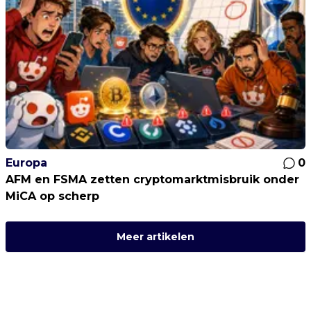
Europa
0
AFM en FSMA zetten cryptomarktmisbruik onder
MiCA op scherp
Meer artikelen