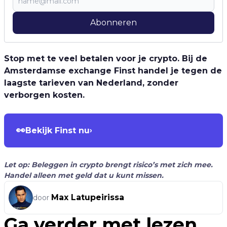
Abonneren
Stop met te veel betalen voor je crypto. Bij de
Amsterdamse exchange Finst handel je tegen de
laagste tarieven van Nederland, zonder
verborgen kosten.
👀
Bekijk Finst nu
›
Let op: Beleggen in crypto brengt risico’s met zich mee.
Handel alleen met geld dat u kunt missen.
Max Latupeirissa
door
Ga verder met lezen