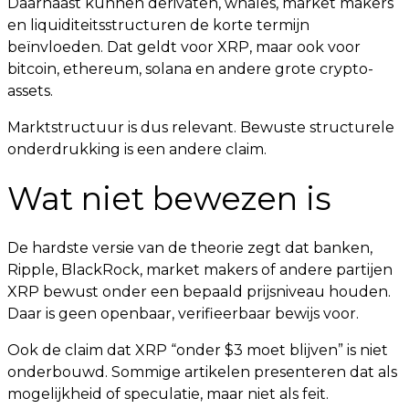
Daarnaast kunnen derivaten, whales, market makers
en liquiditeitsstructuren de korte termijn
beïnvloeden. Dat geldt voor XRP, maar ook voor
bitcoin, ethereum, solana en andere grote crypto-
assets.
Marktstructuur is dus relevant. Bewuste structurele
onderdrukking is een andere claim.
Wat niet bewezen is
De hardste versie van de theorie zegt dat banken,
Ripple, BlackRock, market makers of andere partijen
XRP bewust onder een bepaald prijsniveau houden.
Daar is geen openbaar, verifieerbaar bewijs voor.
Ook de claim dat XRP “onder $3 moet blijven” is niet
onderbouwd. Sommige artikelen presenteren dat als
mogelijkheid of speculatie, maar niet als feit.