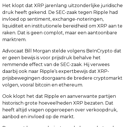
Het klopt dat XRP jarenlang uitzonderlijke juridische
druk heeft gekend. De SEC-zaak tegen Ripple had
invloed op sentiment, exchange-noteringen,
liquiditeit en institutionele bereidheid om XRP aan te
raken. Dat is geen complot, maar een aantoonbare
marktrem.
Advocaat Bill Morgan stelde volgens BeInCrypto dat
er geen bewijs is voor prijsdruk behalve het
remmende effect van de SEC-zaak. Hij verwees
daarbij ook naar Ripple’s expertbewijs dat XRP-
prijsbewegingen doorgaans de bredere cryptomarkt
volgen, vooral bitcoin en ethereum.
Ook klopt het dat Ripple en aanverwante partijen
historisch grote hoeveelheden XRP bezaten. Dat
heeft altijd vragen opgeroepen over verkoopdruk,
aanbod en invloed op de markt.