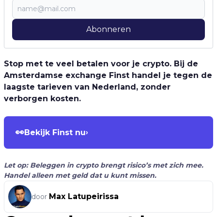
Abonneren
Stop met te veel betalen voor je crypto. Bij de
Amsterdamse exchange Finst handel je tegen de
laagste tarieven van Nederland, zonder
verborgen kosten.
👀
Bekijk Finst nu
›
Let op: Beleggen in crypto brengt risico’s met zich mee.
Handel alleen met geld dat u kunt missen.
Max Latupeirissa
door