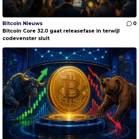
Bitcoin Nieuws
0
Bitcoin Core 32.0 gaat releasefase in terwijl
codevenster sluit