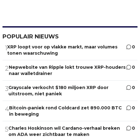
POPULAIR NIEUWS
XRP loopt voor op vlakke markt, maar volumes
0
1
tonen waarschuwing
Nepwebsite van Ripple lokt trouwe XRP-houders
0
2
naar walletdrainer
Grayscale verkocht $180 miljoen XRP door
0
3
uitstroom, niet paniek
Bitcoin-paniek rond Coldcard zet 890.000 BTC
0
4
in beweging
Charles Hoskinson wil Cardano-verhaal breken
0
5
om ADA weer zichtbaar te maken