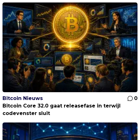
Bitcoin Nieuws
0
Bitcoin Core 32.0 gaat releasefase in terwijl
codevenster sluit