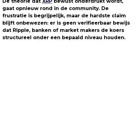
De theorie dat
XRP
bewust onderdrukt wordt,
gaat opnieuw rond in de community. De
frustratie is begrijpelijk, maar de hardste claim
blijft onbewezen: er is geen verifieerbaar bewijs
dat Ripple, banken of market makers de koers
structureel onder een bepaald niveau houden.