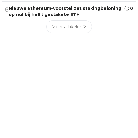
Nieuwe Ethereum-voorstel zet stakingbeloning
0
6
op nul bij helft gestakete ETH
Meer artikelen