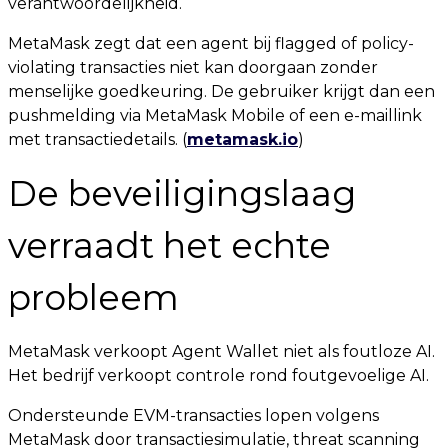
verantwoordelijkheid.
MetaMask zegt dat een agent bij flagged of policy-
violating transacties niet kan doorgaan zonder
menselijke goedkeuring. De gebruiker krijgt dan een
pushmelding via MetaMask Mobile of een e-maillink
met transactiedetails. (
metamask.io
)
De beveiligingslaag
verraadt het echte
probleem
MetaMask verkoopt Agent Wallet niet als foutloze AI.
Het bedrijf verkoopt controle rond foutgevoelige AI.
Ondersteunde EVM-transacties lopen volgens
MetaMask door transactiesimulatie, threat scanning