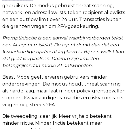
gebruikers. De modus gebruikt threat scanning,
netwerk- en adresallowlists, token recipient allowlists
en een outflow limit over 24 uur. Transacties buiten
die grenzen vragen om 2FA-goedkeuring.
Promptinjectie is een aanval waarbij verborgen tekst
een AI-agent misleidt. De agent denkt dan dat een
kwaadaardige opdracht legitiem is. Bij een wallet kan
dat geld verplaatsen. Daarom zijn limieten
belangrijker dan mooie AI-antwoorden.
Beast Mode geeft ervaren gebruikers minder
onderbrekingen. Die modus houdt threat scanning
als harde laag, maar laat minder policy-grensgevallen
stoppen. Kwaadaardige transacties en risky contracts
vragen nog steeds 2FA.
Die tweedeling is eerlijk. Meer vrijheid betekent
minder frictie. Minder frictie betekent meer