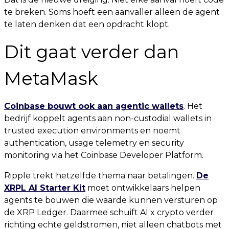
te breken. Soms hoeft een aanvaller alleen de agent
te laten denken dat een opdracht klopt.
Dit gaat verder dan
MetaMask
Coinbase bouwt ook aan agentic wallets
. Het
bedrijf koppelt agents aan non-custodial wallets in
trusted execution environments en noemt
authentication, usage telemetry en security
monitoring via het Coinbase Developer Platform.
Ripple trekt hetzelfde thema naar betalingen.
De
XRPL AI Starter Kit
moet ontwikkelaars helpen
agents te bouwen die waarde kunnen versturen op
de XRP Ledger. Daarmee schuift AI x crypto verder
richting echte geldstromen, niet alleen chatbots met