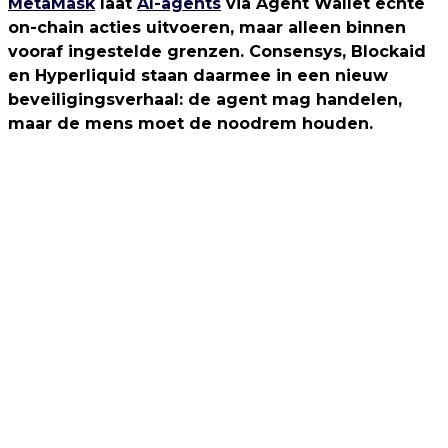
MetaMask
laat
AI-agents
via Agent Wallet echte
on-chain acties uitvoeren, maar alleen binnen
vooraf ingestelde grenzen. Consensys, Blockaid
en Hyperliquid staan daarmee in een nieuw
beveiligingsverhaal: de agent mag handelen,
maar de mens moet de noodrem houden.