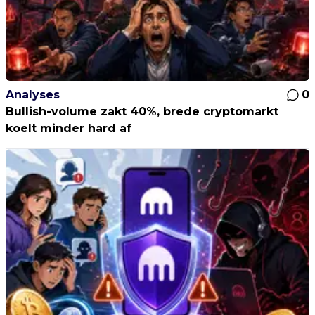
Analyses
0
Bullish-volume zakt 40%, brede cryptomarkt
koelt minder hard af