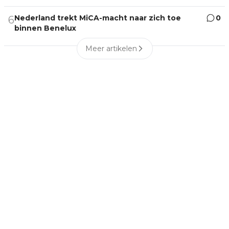
Nederland trekt MiCA-macht naar zich toe
0
6
binnen Benelux
Meer artikelen