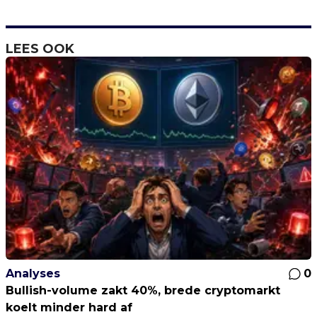
LEES OOK
Analyses
0
Bullish-volume zakt 40%, brede cryptomarkt
koelt minder hard af