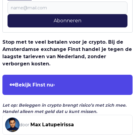
Abonneren
Stop met te veel betalen voor je crypto. Bij de
Amsterdamse exchange Finst handel je tegen de
laagste tarieven van Nederland, zonder
verborgen kosten.
👀
Bekijk Finst nu
›
Let op: Beleggen in crypto brengt risico’s met zich mee.
Handel alleen met geld dat u kunt missen.
Max Latupeirissa
door