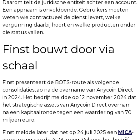
Daarom telt de juridische entiteit achter een account.
Een appnaam is onvoldoende. Gebruikers moeten
weten wie contractueel de dienst levert, welke
vergunning daarbij hoort en welke producten onder
die status vallen.
Finst bouwt door via
schaal
Finst presenteert de BOTS-route als volgende
consolidatiestap na de overname van Anycoin Direct
in 2024. Het bedrijf meldde op 12 november 2024 dat
het strategische assets van Anycoin Direct overnam
na een kapitaalronde tegen een waardering van 70
miljoen euro.
Finst meldde later dat het op 24 juli 2025 een
MiCA
-
vergunning van de AFM kreeg. Volgens het bedrijf