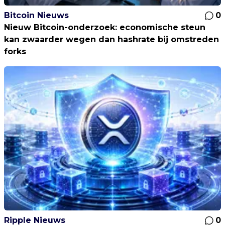
Bitcoin Nieuws
0
Nieuw Bitcoin-onderzoek: economische steun
kan zwaarder wegen dan hashrate bij omstreden
forks
Ripple Nieuws
0