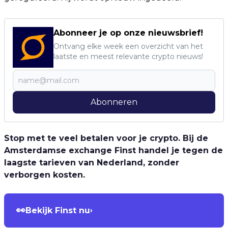
Abonneer je op onze nieuwsbrief!
Ontvang elke week een overzicht van het
laatste en meest relevante crypto nieuws!
Abonneren
Stop met te veel betalen voor je crypto. Bij de
Amsterdamse exchange Finst handel je tegen de
laagste tarieven van Nederland, zonder
verborgen kosten.
👀
Bekijk Finst nu
›