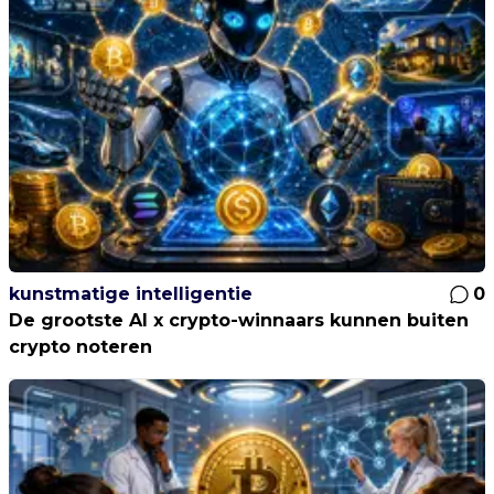
kunstmatige intelligentie
0
De grootste AI x crypto-winnaars kunnen buiten
crypto noteren