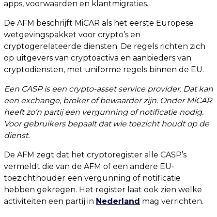
apps, voorwaarden en klantmigraties.
De AFM beschrijft MiCAR als het eerste Europese
wetgevingspakket voor crypto’s en
cryptogerelateerde diensten. De regels richten zich
op uitgevers van cryptoactiva en aanbieders van
cryptodiensten, met uniforme regels binnen de EU.
Een CASP is een crypto-asset service provider. Dat kan
een exchange, broker of bewaarder zijn. Onder MiCAR
heeft zo’n partij een vergunning of notificatie nodig.
Voor gebruikers bepaalt dat wie toezicht houdt op de
dienst.
De AFM zegt dat het cryptoregister alle CASP’s
vermeldt die van de AFM of een andere EU-
toezichthouder een vergunning of notificatie
hebben gekregen. Het register laat ook zien welke
activiteiten een partij in
Nederland
mag verrichten.