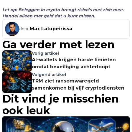
Let op: Beleggen in crypto brengt risico’s met zich mee.
Handel alleen met geld dat u kunt missen.
Max Latupeirissa
door
Ga verder met lezen
Vorig artikel
AI-wallets krijgen harde limieten
omdat beveiliging achterloopt
Volgend artikel
TRM ziet ransomwaregeld
samenkomen bij vijf cryptodiensten
Dit vind je misschien
ook leuk