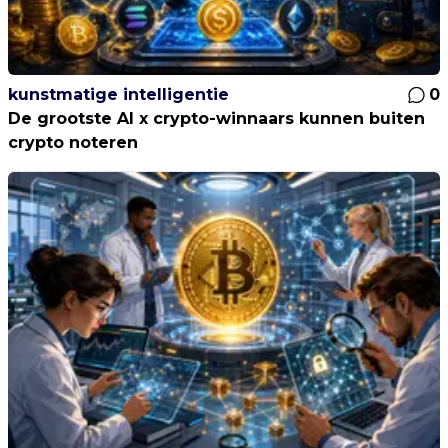
kunstmatige intelligentie
0
De grootste AI x crypto-winnaars kunnen buiten
crypto noteren