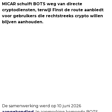
MiCAR schuift BOTS weg van directe
cryptodiensten, terwijl Finst de route aanbiedt
voor gebruikers die rechtstreeks crypto willen
blijven aanhouden.
De samenwerking werd op 10 juni 2026
aangekondigd
. In aanmerking komende BOTS-