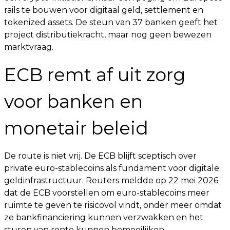
rails te bouwen voor digitaal geld, settlement en
tokenized assets. De steun van 37 banken geeft het
project distributiekracht, maar nog geen bewezen
marktvraag.
ECB remt af uit zorg
voor banken en
monetair beleid
De route is niet vrij. De ECB blijft sceptisch over
private euro-stablecoins als fundament voor digitale
geldinfrastructuur. Reuters meldde op 22 mei 2026
dat de ECB voorstellen om euro-stablecoins meer
ruimte te geven te risicovol vindt, onder meer omdat
ze bankfinanciering kunnen verzwakken en het
sturen van rente kunnen bemoeilijken.