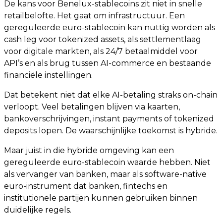
De kans voor Benelux-stablecoins zit niet in snelle
retailbelofte. Het gaat om infrastructuur. Een
gereguleerde euro-stablecoin kan nuttig worden als
cash leg voor tokenized assets, als settlementlaag
voor digitale markten, als 24/7 betaalmiddel voor
API’s en als brug tussen AI-commerce en bestaande
financiële instellingen.
Dat betekent niet dat elke AI-betaling straks on-chain
verloopt. Veel betalingen blijven via kaarten,
bankoverschrijvingen, instant payments of tokenized
deposits lopen. De waarschijnlijke toekomst is hybride.
Maar juist in die hybride omgeving kan een
gereguleerde euro-stablecoin waarde hebben. Niet
als vervanger van banken, maar als software-native
euro-instrument dat banken, fintechs en
institutionele partijen kunnen gebruiken binnen
duidelijke regels.