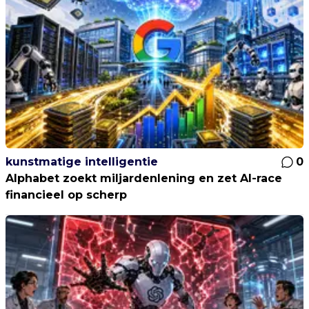
kunstmatige intelligentie
0
Alphabet zoekt miljardenlening en zet AI-race
financieel op scherp