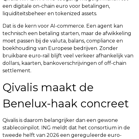
een digitale on-chain euro voor betalingen,
liquiditeitsbeheer en tokenized assets.
Dat is de kern voor AI-commerce. Een agent kan
technisch een betaling starten, maar de afwikkeling
moet passen bij de valuta, balans, compliance en
boekhouding van Europese bedrijven. Zonder
bruikbare euro-rail blijft veel verkeer afhankelijk van
dollars, kaarten, bankoverschrijvingen of off-chain
settlement.
Qivalis maakt de
Benelux-haak concreet
Qivalis is daarom belangrijker dan een gewone
stablecoinpilot. ING meldt dat het consortium in de
tweede helft van 2026 een gereguleerde euro-