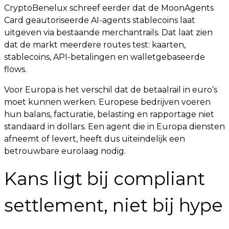
CryptoBenelux schreef eerder dat de MoonAgents
Card geautoriseerde AI-agents stablecoins laat
uitgeven via bestaande merchantrails. Dat laat zien
dat de markt meerdere routes test: kaarten,
stablecoins, API-betalingen en walletgebaseerde
flows.
Voor Europa is het verschil dat de betaalrail in euro’s
moet kunnen werken. Europese bedrijven voeren
hun balans, facturatie, belasting en rapportage niet
standaard in dollars. Een agent die in Europa diensten
afneemt of levert, heeft dus uiteindelijk een
betrouwbare eurolaag nodig.
Kans ligt bij compliant
settlement, niet bij hype