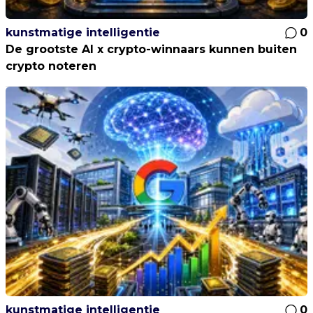
kunstmatige intelligentie
0
De grootste AI x crypto-winnaars kunnen buiten
crypto noteren
kunstmatige intelligentie
0