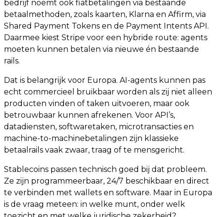
bedrijf noemt ook fiatbetalingen via bestaande
betaalmethoden, zoals kaarten, Klarna en Affirm, via
Shared Payment Tokens en de Payment Intents API.
Daarmee kiest Stripe voor een hybride route: agents
moeten kunnen betalen via nieuwe én bestaande
rails.
Dat is belangrijk voor Europa. AI-agents kunnen pas
echt commercieel bruikbaar worden als zij niet alleen
producten vinden of taken uitvoeren, maar ook
betrouwbaar kunnen afrekenen. Voor API’s,
datadiensten, softwaretaken, microtransacties en
machine-to-machinebetalingen zijn klassieke
betaalrails vaak zwaar, traag of te mensgericht.
Stablecoins passen technisch goed bij dat probleem.
Ze zijn programmeerbaar, 24/7 beschikbaar en direct
te verbinden met wallets en software. Maar in Europa
is de vraag meteen: in welke munt, onder welk
toezicht en met welke juridische zekerheid?