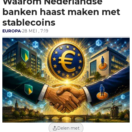
Waarom Nederlandse
banken haast maken met
stablecoins
EUROPA
•
28 MEI , 7:19
Delen met