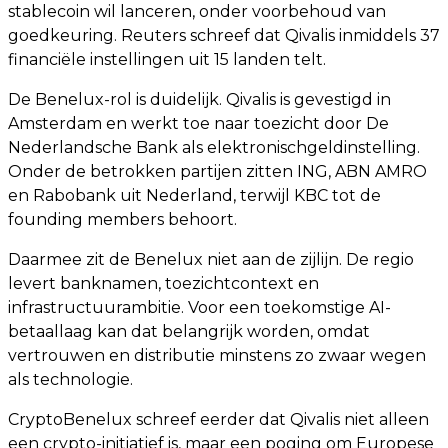
stablecoin wil lanceren, onder voorbehoud van
goedkeuring. Reuters schreef dat Qivalis inmiddels 37
financiële instellingen uit 15 landen telt.
De Benelux-rol is duidelijk. Qivalis is gevestigd in
Amsterdam en werkt toe naar toezicht door De
Nederlandsche Bank als elektronischgeldinstelling.
Onder de betrokken partijen zitten ING, ABN AMRO
en Rabobank uit Nederland, terwijl KBC tot de
founding members behoort.
Daarmee zit de Benelux niet aan de zijlijn. De regio
levert banknamen, toezichtcontext en
infrastructuurambitie. Voor een toekomstige AI-
betaallaag kan dat belangrijk worden, omdat
vertrouwen en distributie minstens zo zwaar wegen
als technologie.
CryptoBenelux schreef eerder dat Qivalis niet alleen
een crypto-initiatief is, maar een poging om Europese