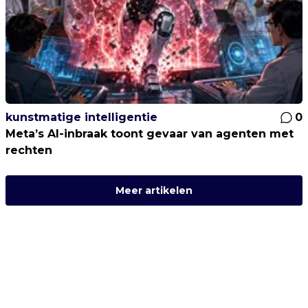
kunstmatige intelligentie
0
Meta’s AI-inbraak toont gevaar van agenten met
rechten
Meer artikelen