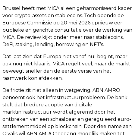
Brussel heeft met MiCA al een geharmoniseerd kader
voor crypto-assets en stablecoins. Toch opende de
Europese Commissie op 20 mei 2026 opnieuw een
publieke en gerichte consultatie over de werking van
MiCA. De review kijkt onder meer naar stablecoins,
DeFi, staking, lending, borrowing en NFT’s.
Dat laat zien dat Europa niet vanaf nul begint, maar
ook nog niet klaar is. MiCA regelt veel, maar de markt
beweegt sneller dan de eerste versie van het
raamwerk kon afdekken.
De frictie zit niet alleen in wetgeving. ABN AMRO
benoemt ook het infrastructuurprobleem. De bank
stelt dat bredere adoptie van digitale
marktinfrastructuur wordt afgeremd door het
ontbreken van een schaalbaar en gereguleerd euro-
settlementmiddel op blockchain. Door deelname aan
Qivalis wil ABN AMRO toegang mogelijk maken tot