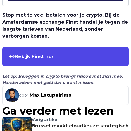
Stop met te veel betalen voor je crypto. Bij de
Amsterdamse exchange Finst handel je tegen de
laagste tarieven van Nederland, zonder
verborgen kosten.
👀
Bekijk Finst nu
›
Let op: Beleggen in crypto brengt risico’s met zich mee.
Handel alleen met geld dat u kunt missen.
Max Latupeirissa
door
Ga verder met lezen
Vorig artikel
Brussel maakt cloudkeuze strategisch