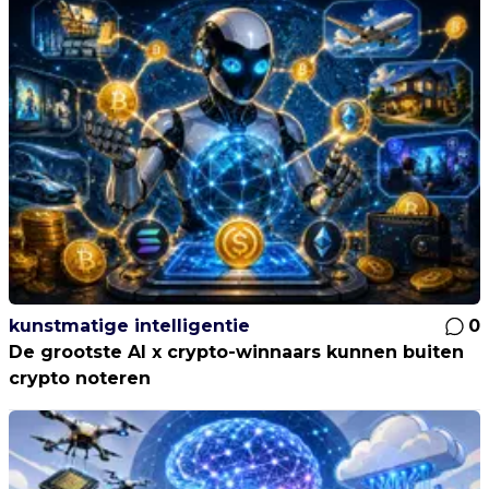
kunstmatige intelligentie
0
De grootste AI x crypto-winnaars kunnen buiten
crypto noteren