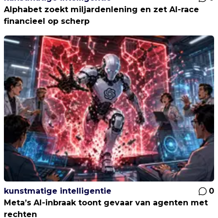
Alphabet zoekt miljardenlening en zet AI-race
financieel op scherp
kunstmatige intelligentie
0
Meta’s AI-inbraak toont gevaar van agenten met
rechten